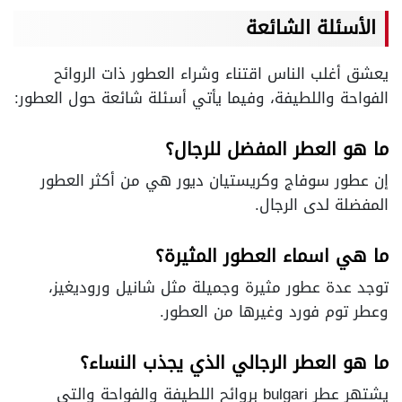
الأسئلة الشائعة
يعشق أغلب الناس اقتناء وشراء العطور ذات الروائح
الفواحة واللطيفة، وفيما يأتي أسئلة شائعة حول العطور:
ما هو العطر المفضل للرجال؟
إن عطور سوفاج وكريستيان ديور هي من أكثر العطور
المفضلة لدى الرجال.
ما هي اسماء العطور المثيرة؟
توجد عدة عطور مثيرة وجميلة مثل شانيل وروديغيز،
وعطر توم فورد وغيرها من العطور.
ما هو العطر الرجالي الذي يجذب النساء؟
يشتهر عطر bulgari بروائح اللطيفة والفواحة والتي