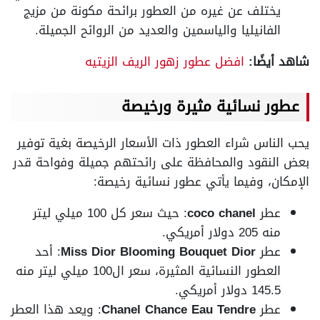
يختلف عن غيره من العطور برائحة مكونة من مزيج
الفانيليا والياسمين والعديد من الروائح الجميلة.
شاهد أيضًا:
افضل عطور زهور الريف الزيتيه
عطور نسائية مثيرة ورخيصة
يحب الناس شراء العطور ذات الأسعار الرخيصة بغية توفير
بعض النقود والمحافظة على رائحتهم جميلة وفواحة قدر
الإمكان، وفيما يأتي عطور نسائية رخيصة:
عطر
coco chanel
: حيث سعر كل 100 ميلي ليتر
منه 205 دولار أمريكي.
عطر
Miss Dior Blooming Bouquet Dior
: أحد
العطور النسائية المثيرة، سعر ال100 ميلي ليتر منه
145.5 دولار أمريكي.
عطر
Chanel Chance Eau Tendre
: ويعد هذا العطر