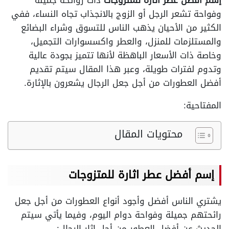
إسم أفضل عطر اثارة للمتزوجات
ذات روائحة جميلة
وفواحة تشعر الرجل أو الزوج بالانجذاب تجاه النساء، ففي
الكثير من الأحيان يذهب الناس للتسوق وشراء البضائع
والمستلزمات للمنزل، والعطر واكسسوارات التجميل،
وخاصة ذات الأسعار الباهظة لأنها تتميز بجودة عالية
وتدوم لفترات طويلة، وعبر هذا المقال سيتم تقديم
أفضل العطورات من أجل جعل الرجال يشعرون بالإثارة.
المفتاحية:
محتويات المقال
إسم أفضل عطر اثارة للمتزوجات
يشتري الناس أفضل وأجود أنواع العطورات من أجل جعل
رائحتهم جميلة وفواحة دوام اليوم، وفيما يأتي سيتم
الحديث عن أفضل العطور من أجل إثار الرجال: