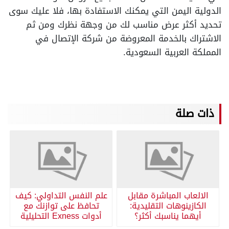
الدولية اليمن التي يمكنك الاستفادة بها، فلا عليك سوى
تحديد أكثر عرض مناسب لك من وجهة نظرك ومن ثم
الاشتراك بالخدمة المعروضة من شركة الإتصال في
المملكة العربية السعودية.
ذات صلة
الالعاب المباشرة مقابل
علم النفس التداولي: كيف
الكازينوهات التقليدية:
تحافظ على توازنك مع
أيهما يناسبك أكثر؟
أدوات Exness التحليلية