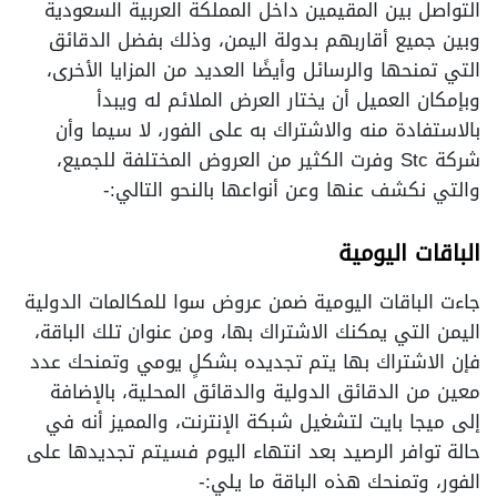
التواصل بين المقيمين داخل المملكة العربية السعودية
وبين جميع أقاربهم بدولة اليمن، وذلك بفضل الدقائق
التي تمنحها والرسائل وأيضًا العديد من المزايا الأخرى،
وبإمكان العميل أن يختار العرض الملائم له ويبدأ
بالاستفادة منه والاشتراك به على الفور، لا سيما وأن
شركة Stc وفرت الكثير من العروض المختلفة للجميع،
والتي نكشف عنها وعن أنواعها بالنحو التالي:-
الباقات اليومية
جاءت الباقات اليومية ضمن عروض سوا للمكالمات الدولية
اليمن التي يمكنك الاشتراك بها، ومن عنوان تلك الباقة،
فإن الاشتراك بها يتم تجديده بشكلٍ يومي وتمنحك عدد
معين من الدقائق الدولية والدقائق المحلية، بالإضافة
إلى ميجا بايت لتشغيل شبكة الإنترنت، والمميز أنه في
حالة توافر الرصيد بعد انتهاء اليوم فسيتم تجديدها على
الفور، وتمنحك هذه الباقة ما يلي:-