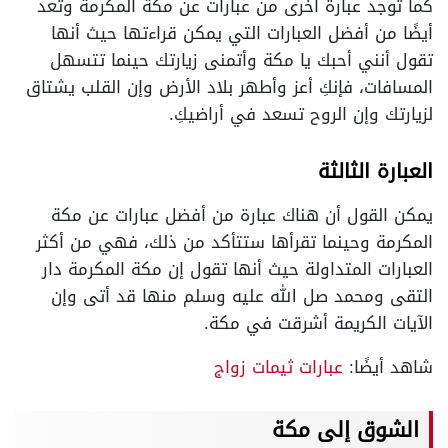
كما توجد عبارة أخرى من عبارات عن مكة المكرمة وتعد
أيضًا من أفضل العبارات التي يمكن قراءتها حيث أنها
تقول أنني أحبك يا مكة وأتمنى زيارتك حينما تتسهل
المسافات، فإنكِ أعز وأطهر بلاد الأرض وإن القلب يشتاق
لزيارتك وإن الروح تسعد في أراضيكِ.
العبارة الثالثة
يمكن القول أن هناك عبارة من أفضل عبارات عن مكة
المكرمة وحينما تقرأها ستتأكد من ذلك، فهي من أكثر
العبارات المتداولة حيث أنها تقول إن مكة المكرمة دار
التقى ومحمد صل الله عليه وسلم منها قد أتى وإن
الآيات الكريمة أشرقت في مكة.
شاهد أيضًا:
عبارات ثيمات زواج
الشوق إلى مكة