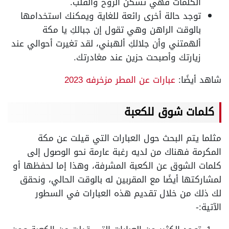
الكلمات فهي تسكن الروح والقلب.
توجد حالة أخرى رائعة للغاية ويمكنك استخدامها
بالوقت الراهن وهي تقول إن جبالكِ يا مكة
ألهمتني وأن جلالكِ ألهبني، لقد تغيرت أحوالي عند
زيارتك وأصبحت حزين عند مغادرتك.
شاهد أيضًا:
عبارات عن المطر مزخرفه 2023
كلمات شوق للكعبة
مثلما يتم البحث حول العبارات التي قيلت عن مكة
المكرمة فهناك من لديه رغبة عارمة نحو الوصول إلى
كلمات الشوق عن الكعبة المشرفة، وهذا إما لحفظها أو
لمشاركتها أيضًا مع المقربين له بالوقت الحالي، ونحقق
لك ذلك من خلال تقديم هذه العبارات في السطور
الآتية:-