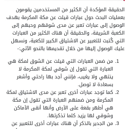
الحقيقة المؤكدة أن الكثير من المستخدمين يقومون
بعمليات البحث حول عبارات قيلت عن مكة المكرمة بهدف
الوصول إلى عبارات تعبر عن مدى شوقهم وحبهم إلى
الكعبة الشريفة، والحقيقة أن هناك الكثير من العبارات
التي كُتبت للتعبير عن الاشتياق الكبير للكعبة، ونسهل
عليك الوصول إليها من خلال تقديمها بالنحو الآتي:-
من ضمن العبارات التي قيلت عن الشوق لمكة هي
العبارة التي تقول إن شوقي لمكة المكرمة لا
ينتهي ولا يغيب، فإنني أجد بها راحتي وأشعر
بسعادة لا توصل.
كما توجد عبارات أخرى تعبر عن مدى الاشتياق لمكة
المكرمة ومن ضمنهم العبارة التي تقول إن مكة
هي أطهر بقعة على الأرض وأنها أنقى الأماكن
وشوقي لها يزيد كلما تذكرتها.
من الجدير بالذكر أن هناك عبارات أخرى للتعبير عن