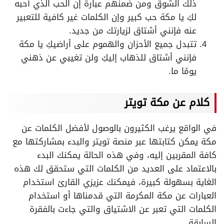
ذلك الشوق ومن ضمنهم عبارة إن الحب الذي أحبه
لكِ يا مكة حب كبير وإن الكلمات غير كافية للتعبير
عنه فإنني أشتاق لزيارتك من جديد.
تتبدل جميع الأحزان والهموم على أراضيكِ يا مكة
فإنني أشتاق للذهاب إليكِ ولن تغيبي عن ذهني
يومًا ما.
كلام عن مكة تويتر
في الواقع يرغب الكثيرون بالوصول لأفضل الكلمات عن
مكة يمكن كتابتها عبر منصة تويتر والبدء بمشاركتها مع
كافة المقربين إليه، وفي هذه الحالة يمكنك البدء
بالاعتماد على العديد من الكلمات التي ستحقق لك هذه
الغاية بسهولة كبيرة، فيمكنك عزيزي القارئ استخدام
العبارات عن مكة المكرمة التي قدمناها أو استخدام
الكلمات التي تعبر عن الاشتياق والتي جاءت بالفقرة
السابقة.