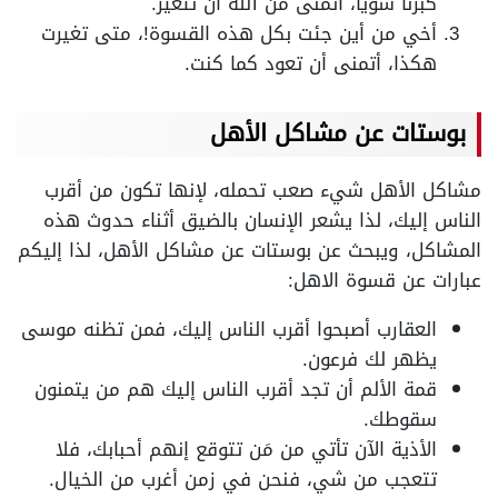
كبرنا سويًا، أتمنى من الله أن تتغير.
أخي من أين جئت بكل هذه القسوة!، متى تغيرت
هكذا، أتمنى أن تعود كما كنت.
بوستات عن مشاكل الأهل
مشاكل الأهل شيء صعب تحمله، لإنها تكون من أقرب
الناس إليك، لذا يشعر الإنسان بالضيق أثناء حدوث هذه
المشاكل، ويبحث عن بوستات عن مشاكل الأهل، لذا إليكم
عبارات عن قسوة الاهل:
العقارب أصبحوا أقرب الناس إليك، فمن تظنه موسى
يظهر لك فرعون.
قمة الألم أن تجد أقرب الناس إليك هم من يتمنون
سقوطك.
الأذية الآن تأتي من مَن تتوقع إنهم أحبابك، فلا
تتعجب من شي، فنحن في زمن أغرب من الخيال.