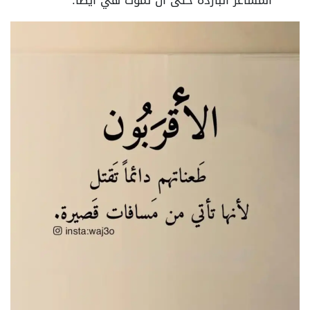
المشاعر الباردة حتى أن تموت هي أيضًا.