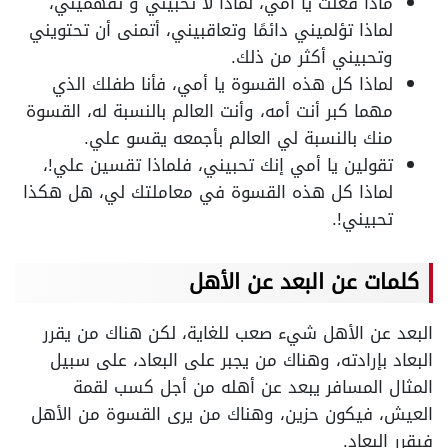
ماذا فعلت يا أمي، لماذا لا تحبيني و تفهميني،
لماذا تؤلميني دائمًا وتعاقبيني، أتمنى أن تحتويني
وتحبيني أكثر من ذلك.
لماذا كل هذه القسوة يا أمي، فأنا طفلك الذي
مهما كبر أنت أمه، وأنت العالم بالنسبة له، القسوة
منك بالنسبة لي العالم بأجمعه يقسو علي.
تقولين يا أمي إنك تحبيني، فلماذا تقسين علي!،
لماذا كل هذه القسوة في معاملتك لي، هل هكذا
تحبيني!.
كلمات عن البعد عن الأهل
البعد عن الأهل شيء صعب للغاية، لكن هناك من يقرر
البعاد بإرادته، وهناك من يجبر على البعاد، على سبيل
المثال المسافر يبعد عن أهله من أجل كسب لقمة
العيش، فيكون حزين، وهناك من يرى القسوة من الأهل
فيقرر البعاد.