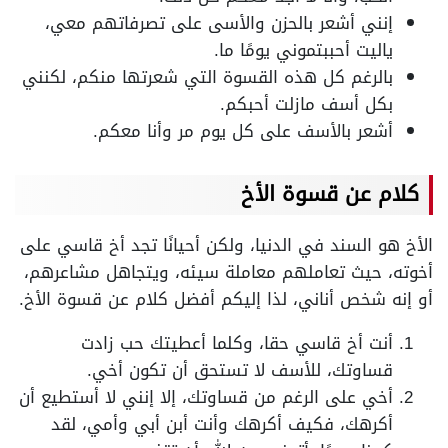
إنني أشعر بالحزن والأسى على تصرفاتهم معي،
ياليت أحببتموني يومًا ما.
بالرغم كل هذه القسوة التي شعرتها منكم، لكنني
بكل أسف مازلت أحبكم.
أشعر بالأسف على كل يوم مر وأنا معكم.
كلام عن قسوة الأخ
الأخ هو السند في الدنيا، ولكن أحيانًا تجد أخ قاسي على
أخوته، حيث تعاملهم معاملة سيئه، ويتجاهل مشاعرهم،
أو إنه شخص أناني، لذا إليكم أفضل كلام عن قسوة الأخ.
أنت أخ قاسي حقا، وكلما أعطيتك حب زادت
قساوتك، للأسف لا تستحق أن تكون أخي.
أخي على الرغم من قساوتك، إلا إنني لا أستطيع أن
أكرهك، فكيف أكرهك وأنت أبن أبي وأمي، لقد