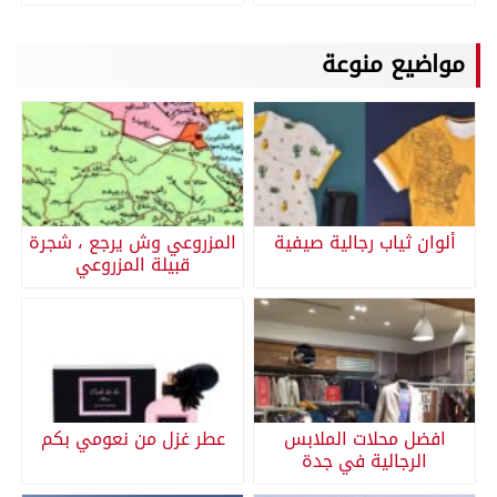
مواضيع منوعة
ألوان ثياب رجالية صيفية
المزروعي وش يرجع ، شجرة
قبيلة المزروعي
افضل محلات الملابس
عطر غزل من نعومي بكم
الرجالية في جدة