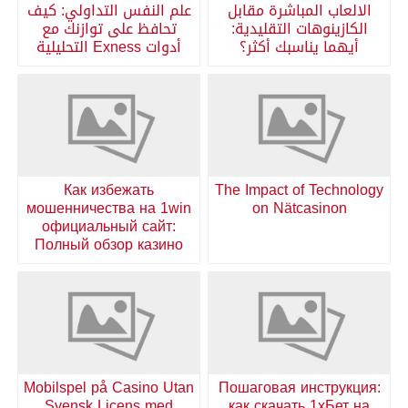
الالعاب المباشرة مقابل
علم النفس التداولي: كيف
الكازينوهات التقليدية:
تحافظ على توازنك مع
أيهما يناسبك أكثر؟
أدوات Exness التحليلية
Как избежать
The Impact of Technology
мошенничества на 1win
on Nätcasinon
официальный сайт:
Полный обзор казино
Mobilspel på Casino Utan
Пошаговая инструкция:
Svensk Licens med
как скачать 1хБет на