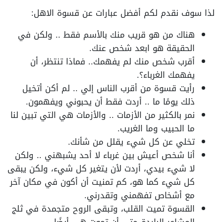
لذا سوف نقدم لكم أفضل عبارات عن قسوة الاهل:
هناك من هو قريب منك بالأسم فقط .. ولكن في
الحقيقة هو ابعد شخص عنك.
أقرب شخص منك لم يفهمك.. فماذا تنتظر، أن
يفهمك الغرباء؟.
رأيت قسوة من أقرب الناس إلي .. لم أكن أتخيل
ذلك يومًا ما .. أردت فقط أن يحبوني ويفهمون.
نمر بالكثير من الأزمات .. والأزمات هي التي تبين لنا
ما الحبيب وما الغريب.
تخلي عن كل شيء يقلل من شأنك.
أنا شخص أعيش بين غرباء لا أحد يشبهني .. ولكن
لا شيء بيدي، أردت لأن يتغير كل شيء، ولكن يبقى
كل شيء كما هو، كم تمنيت أن أكون في مكان آخر
مع أشخاص تفهمني وتقدرني.
القسوة تميت القلب، وتبقى الروح متجمدة في ثلج