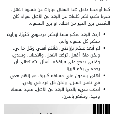
كما أوضحنا داخل هذا المقال عبارات عن قسوة الاهل،
دعونا نكتب لكم كلمات عن البعد عن الأهل سواء كان
الشخص يرى الخير من أهله، أو يرى القسوة.
أردت البعد عنكم فقط لإنكم جرحتوني كثيرًا، ورأيت
منكم كل قسوة وألم.
لم أبعد عنكم بإرادتي، فأنتم أهلي وكل ما لي،
ولكن ماذا أفعل، تركت الأهل، والأحباب، وبلادي،
وقلبي يدمع على فراقكم، أسأل الله تعالى أن
يجمعني بكم قريبًا.
أهلي يبعدون عني مسافة كبيرة، مع إنهم معي
في نفس المنزل، ولكن كل فرد في وادي.
أصعب شيء بالدنيا البعد عن الأهل، فتجد نفسك
وحيد، وتشعر بالحزن.