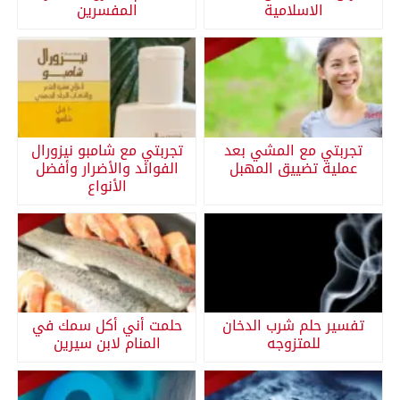
الاسلامية
المفسرين
تجربتي مع المشي بعد
تجربتي مع شامبو نيزورال
عملية تضييق المهبل
الفوائد والأضرار وأفضل
الأنواع
تفسير حلم شرب الدخان
حلمت أني أكل سمك في
للمتزوجه
المنام لابن سيرين