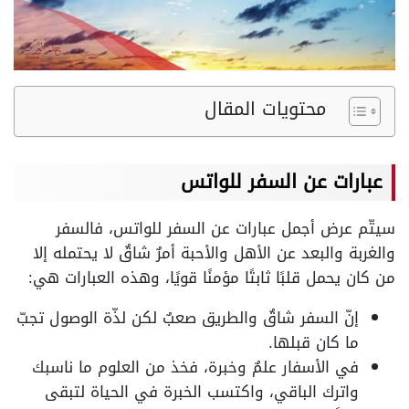
محتويات المقال
عبارات عن السفر للواتس
سيتّم عرض أجمل عبارات عن السفر للواتس، فالسفر
والغربة والبعد عن الأهل والأحبة أمرٌ شاقٌ لا يحتمله إلا
من كان يحمل قلبًا ثابتًا مؤمنًا قويًا، وهذه العبارات هي:
إنّ السفر شاقٌ والطريق صعبٌ لكن لذّة الوصول تجبّ
ما كان قبلها.
في الأسفار علمٌ وخبرة، فخذ من العلوم ما ناسبك
واترك الباقي، واكتسب الخبرة في الحياة لتبقى