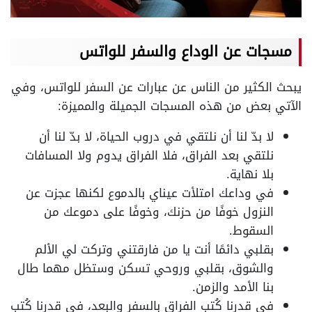
مسجات عن الوداع والسفر للواتس
يبحث الكثير من الناس عن عبارات عن السفر للواتس، وفي
الآتي بعض من هذه المسجات الجميلة والمميزة:
لا بدّ لنا أن نلتقي في دروب الحياة، لا بدّ لنا أن
نلتقي بعد الفراق، فلا الفراق يدوم ولا المسافات
بلا نهاية.
في وداعك امتلأت عيناي بالدموع لكنها عجزت عن
النزول خوفًا من حزنك، وخوفًا على دموعك من
السقوط.
بقلبي دائمًا أنت يا من فارقتني وتركت لي الألم
والشوق، بقلبي وروحي تسكن وستظل مهما طال
بنا الأمد والزمن.
في قدرنا كُتب الفراق بالسفر والبعد، في قدرنا كُتب