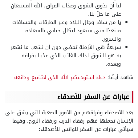
لنا أن نذوق الشوق وعذاب الفراق، الله المستعان
على ما حلّ بنا.
يا من سافر وجال البلاد وعبر الطرقات والمسافات
مبتعدًا متى ستعود لتكلل حياتي بالسعادة
والسرور.
سريعةٌ هي الأزمنة تمضي دون أن نشعر، ما نشعر
به هو الشوق لذلك الغائب الذي عذبنا بفراقه
وبعده.
شاهد أيضًا:
دعاء استودعكم الله الذي لاتضيع ودائعه
عبارات عن السفر للأصدقاء
بعد الأصدقاء وفراقهم من الأمور الصعبة التي يشق على
الإنسان تحملها فهم رفقاء الدرب ورفقاء الروح، وفيما
سيأتي عبارات عن السفر للواتس للأصدقاء: