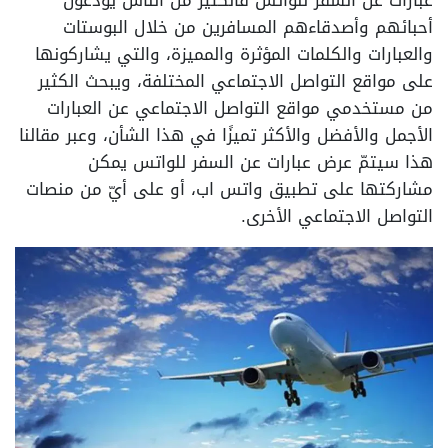
عبارات عن السفر للواتس فالكثير من الناس يودّعون
أحبائهم وأصدقاءهم المسافرين من خلال البوستات
والعبارات والكلمات المؤثرة والمميزة، والتي يشاركونها
على مواقع التواصل الاجتماعي المختلفة، ويبحث الكثير
من مستخدمي مواقع التواصل الاجتماعي عن العبارات
الأجمل والأفضل والأكثر تميزًا في هذا الشأن، وعبر مقالنا
هذا سيتمّ عرض عبارات عن السفر للواتس يمكن
مشاركتها على تطبيق واتس اب، أو على أيّ من منصات
التواصل الاجتماعي الأخرى.