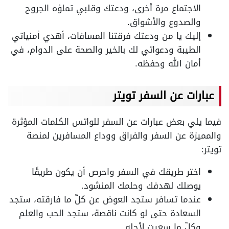
الاجتماع مرة أخرى، ودعتك وقلبي تملؤه الجروح
والصدوع والأشواق.
إليك يا من ودعتك فرقتنا المسافات، أهدي أمنياتي
الطيبة ودعواتي لك بالخير والصحة على الدوام، في
أمان الله وحفظه.
عبارات عن السفر تويتر
فيما يلي بعض عبارات عن السفر للواتس الكلمات المؤثرة
والمميزة عن السفر والفراق ووداع المسافرين لمنصة
تويتر:
اختر طريقك في السفر واحرص أن يكون طريقًا
يوصلك لهدفك وحلمك المنشود.
عندما تسافر ستجد العوض عن كلّ ما فارقته، ستجد
السعادة حتى لو كانت ناقصة، ستجد الحب والعلم
وكلّ ما سعيت لأجله.