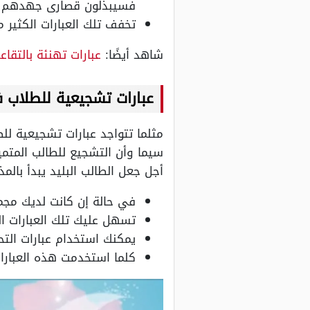
فسيبذلون قصارى جهدهم من
تخفف تلك العبارات الكثير 
شاهد أيضًا:
عبارات تهنئة بالتقاع
عبارات تشجيعية للطلاب ف
مثلما تتواجد عبارات تشجيعية لل
سيما وأن التشجيع للطالب المتميز
أجل جعل الطالب البليد يبدأ بالم
في حالة إن كانت لديك مجمو
تسهل عليك تلك العبارات الع
يمكنك استخدام عبارات التحف
كلما استخدمت هذه العبارات