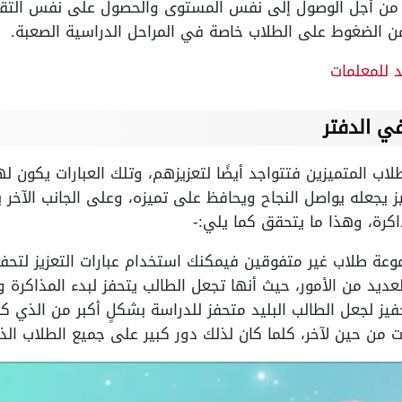
 أجل الوصول إلى نفس المستوى والحصول على نفس التقدير
من الضغوط على الطلاب خاصة في المراحل الدراسية الصعبة.
د للمعلمات
ي الدفتر
طلاب المتميزين فتتواجد أيضًا لتعزيزهم، وتلك العبارات يكون
 يجعله يواصل النجاح ويحافظ على تميزه، وعلى الجانب الآخر ي
ذاكرة، وهذا ما يتحقق كما يلي:-
عة طلاب غير متفوقين فيمكنك استخدام عبارات التعزيز لتحفي
ديد من الأمور، حيث أنها تجعل الطالب يتحفز لبدء المذاكرة ول
يز لجعل الطالب البليد متحفز للدراسة بشكلٍ أكبر من الذي كا
 من حين لآخر، كلما كان لذلك دور كبير على جميع الطلاب الذي