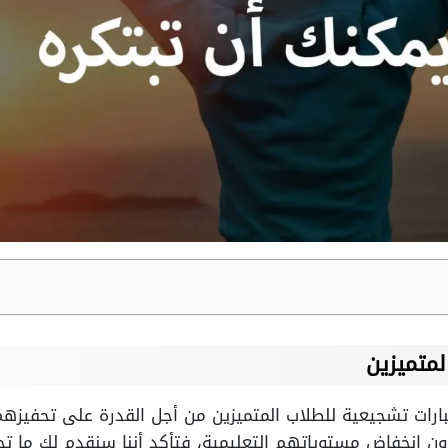
لمتميزين
رات تشجيعية للطلاب المتميزين من أجل القدرة على تحفيزهم 
ن انخفاض مستوياتهم التعليمية، فتأكد أننا سنقدم لك ما تحتا