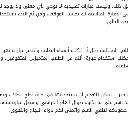
ق ذلك، وليست عبارات تقليدية لا توحي بأي معنى ولا يوجد ل
ي العبارة المناسبة لك بحسب الموقف، ومن ثم البدء باستخدا
حو التالي:-
طلاب المختلفة مثل أن تكتب أسماء الطلاب وتقدم عبارات ت
مكنك استخدام عبارة: أنتم من الطلاب المتميزين المتفوقين، و
لمية.
تميزين يمكن للمُعلم أن يستخدمها في حالة نجاح الطلاب وتمي
قديرهم على ما بذلوه طوال العام الدراسي وأفضل عبارة مناس
هودكم لتلقي العلم وأتمنى لكم دوام النجاح والتفوق.