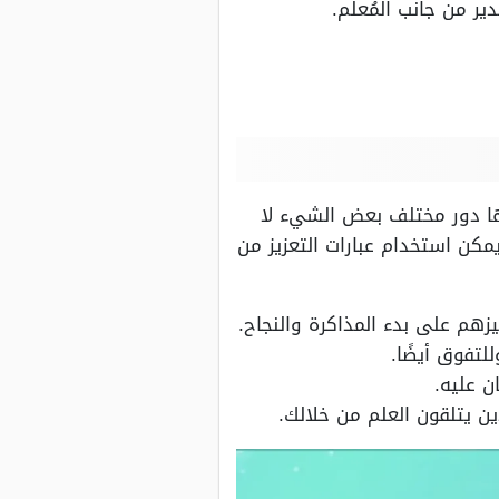
 من جانب المُعلم.
 لها دور مختلف بعض الشيء لا
مكن استخدام عبارات التعزيز من
زهم على بدء المذاكرة والنجاح.
لتفوق أيضًا.
ن عليه.
ن يتلقون العلم من خلالك.