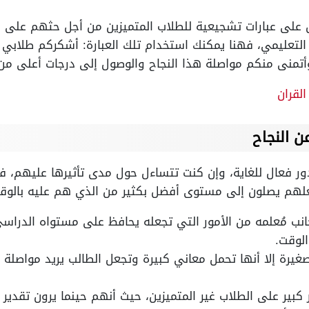
ل على عبارات تشجيعية للطلاب المتميزين من أجل حثهم على 
عليمي، فهنا يمكنك استخدام تلك العبارة: أشكركم طلابي ا
أتمنى منكم مواصلة هذا النجاح والوصول إلى درجات أعلى من 
لقران
ن النجاح
دور فعال للغاية، وإن كنت تتساءل حول مدى تأثيرها عليهم، فه
يجعلهم يصلون إلى مستوى أفضل بكثير من الذي هم عليه بالوق
انب مُعلمه من الأمور التي تجعله يحافظ على مستواه الدرا
الوقت.
صغيرة إلا أنها تحمل معاني كبيرة وتجعل الطالب يريد مواصلة 
ر كبير على الطلاب غير المتميزين، حيث أنهم حينما يرون تقدير 