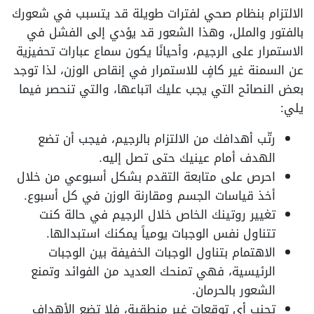
الالتزام بنظام صحي لفترات طويلة قد يتسبب في شعورك
بالفتور والملل، وهذا الشعور قد يؤدي إلى الفشل في
الاستمرار على الرجيم، وأحيانًا يكون سماع عبارات تحفيزية
عن السمنة غير كافٍ للاستمرار في إنقاص الوزن، لذا توجد
بعض النصائح التي يجب عليك اتباعها، والتي تنحصر فيما
يلي:
رتّب أهدافك من الالتزام بالرجيم، فيجب أن تضع
الهدف أمام عينيك حتى تصل إليه.
احرص على متابعة التقدم بشكل أسبوعي من خلال
أخذ قياسات الجسم ومقارنة الوزن في كل أسبوع.
تغيير روتينك الخاص خلال الرجيم في حالة كنت
تتناول نفس الوجبات يومياً يمكنك استبدالها.
الاهتمام بتناول الوجبات الخفيفة بين الوجبات
الرئيسية، فهي تمنحك العديد من الفوائد وتمنع
الشعور بالحرمان.
تجنب أي توقعات غير منطقية، فلا تضع الأهداف