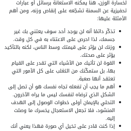
لخسارة الوزن، هنا يمكنه الاستعانة برسائل أو عبارات
تحفيزية عن السمنة تشجّعه على إنقاص وزنه، ومن أهم
الأمثلة عليها:
تذكّر دائمًا أنه لن يوجد أحد سوف يعتني بك غير
جسمك، لذا احرص على الاعتناء به في كل وقت.
وزنك لن يؤثر على قيمتك وسط الناس، لكنه بالتأكيد
يؤثر على صحتك.
القوة لن تأتيك من الأشياء التي تقدر على القيام
بها، بل ستمكّنك من التغلب على كل الأمور التي
تعتقد أنها صعبة.
أهم ما يجب أن تفعله تجاه نفسك هو أن تصل إلى
الشكل الذي ترضاه لنفسك ليس ما يراه الآخرون.
التحلي بالإيمان أولى خطوات الوصول إلى الهدف
المنشود، فلا تجعل الاستعجال يخسرك ما وصلت
إليه.
إذا كنت قادر على تخيل أي صورة فهذا يعني أنك