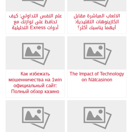
الالعاب المباشرة مقابل
علم النفس التداولي: كيف
الكازينوهات التقليدية:
تحافظ على توازنك مع
أيهما يناسبك أكثر؟
أدوات Exness التحليلية
Как избежать
The Impact of Technology
мошенничества на 1win
on Nätcasinon
официальный сайт:
Полный обзор казино