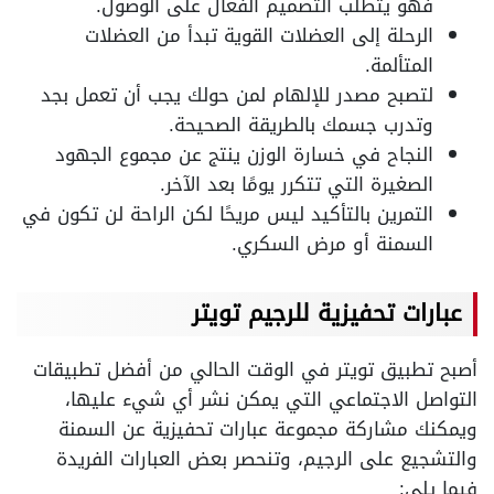
فهو يتطلب التصميم الفعال على الوصول.
الرحلة إلى العضلات القوية تبدأ من العضلات
المتألمة.
لتصبح مصدر للإلهام لمن حولك يجب أن تعمل بجد
وتدرب جسمك بالطريقة الصحيحة.
النجاح في خسارة الوزن ينتج عن مجموع الجهود
الصغيرة التي تتكرر يومًا بعد الآخر.
التمرين بالتأكيد ليس مريحًا لكن الراحة لن تكون في
السمنة أو مرض السكري.
عبارات تحفيزية للرجيم تويتر
أصبح تطبيق تويتر في الوقت الحالي من أفضل تطبيقات
التواصل الاجتماعي التي يمكن نشر أي شيء عليها،
ويمكنك مشاركة مجموعة عبارات تحفيزية عن السمنة
والتشجيع على الرجيم، وتنحصر بعض العبارات الفريدة
فيما يلي: