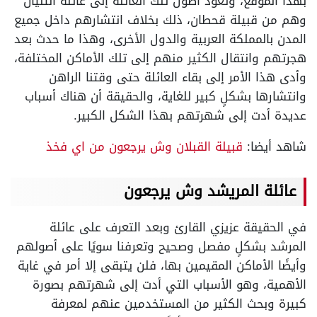
بهذا الموقع، وتعود أصول تلك العائلة إلى عائلة الثنيان
وهم من قبيلة قحطان، ذلك بخلاف انتشارهم داخل جميع
المدن بالمملكة العربية والدول الأخرى، وهذا ما حدث بعد
هجرتهم وانتقال الكثير منهم إلى تلك الأماكن المختلفة،
وأدى هذا الأمر إلى بقاء العائلة حتى وقتنا الراهن
وانتشارها بشكلٍ كبير للغاية، والحقيقة أن هناك أسباب
عديدة أدت إلى شهرتهم بهذا الشكل الكبير.
شاهد أيضا:
قبيلة القبلان وش يرجعون من اي فخذ
عائلة المريشد وش يرجعون
في الحقيقة عزيزي القارئ وبعد التعرف على عائلة
المرشد بشكلٍ مفصل وصحيح وتعرفنا سويًا على أصولهم
وأيضًا الأماكن المقيمين بها، فلن يتبقى إلا أمر في غاية
الأهمية، وهو الأسباب التي أدت إلى شهرتهم بصورة
كبيرة وبحث الكثير من المستخدمين عنهم لمعرفة