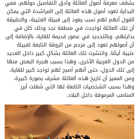
بشغف معرفة أصول العائلة وأدق التفاصيل حولهم، ففي
البداية تعود أصول هذه العائلة إلى المراشدة التي يمكن
القول أنهم لهم نسب يعود إلى قبيلة العتيبة، والحقيقة
أن تلك العائلة تواجدت في منطقة نجد وذلك كان في
بدايتهم، وبالتحديد في عصور قديمة للغاية، بالإضافة إلى
أن أصولهم تعود إلى مزحم من الروقة التابعة لقبيلة
عتيبة أيضًا، وانتشرت تلك العائلة بشكلٍ كبير داخل العديد
من الدول العربية الأخرى، وهذا بسبب هجرة البعض منها
إلى تلك الدول، حتى أنهم أصبح لهم تواجد كبير للغاية،
ومن المميز أن تاريخ هذه العائلة مشرف بصورة كبيرة،
وهذا بسبب الشخصيات التابعة لها التي شغلت أبرز
المناصب المرموقة داخل البلاد.