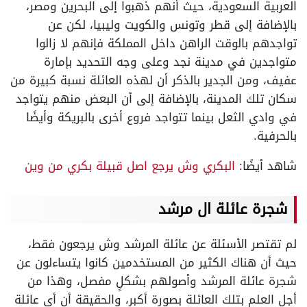
العربية السعودية، حيث أنهم ذهبوا إلى البحرين ومصر،
بالإضافة إلى قطر وتونس والكويت وليبيا، لكن عن
تواجدهم بالوقت الراهن داخل المملكة فإنهم لا زالوا
متواجدين في مدينة نجد وعلى وجه التحديد بإمارة
عفيف، ومن الجدير بالذكر أن لهذه العائلة نسبة كبيرة من
سكان تلك المدينة، بالإضافة إلى أن البعض منهم يتواجد
في وادي الثعل بينما تتواجد فروع أخرى بالبريكة وأيضًا
بالحرفية.
شاهد أيضًا:
البكري وش يرجع اصل قبيلة بكري من وين
شجرة عائلة ال مرشد
لم تقتصر الأسئلة عن عائلة المرشد وش يرجعون فقط،
حيث أن هناك الكثير من المستخدمين كانوا يتساءلون عن
شجرة عائلة المرشد وأصولهم بشكلٍ مفصل، وهذا من
أجل العلم بتلك العائلة بصورة أكبر، والحقيقة أن أي عائلة