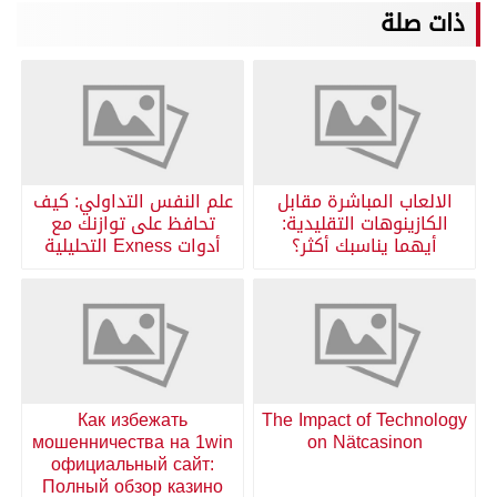
ذات صلة
الالعاب المباشرة مقابل
علم النفس التداولي: كيف
الكازينوهات التقليدية:
تحافظ على توازنك مع
أيهما يناسبك أكثر؟
أدوات Exness التحليلية
Как избежать
The Impact of Technology
мошенничества на 1win
on Nätcasinon
официальный сайт:
Полный обзор казино