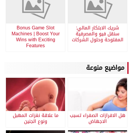
شريك الابتكار المالي:
Bonus Game Slot
سنقل فيو والمصرفية
Machines | Boost Your
المفتوحة وحلول الشركات
Wins with Exciting
Features
مواضيع منوعة
هل الافرازات الصفراء تسبب
ما علاقة نغزات المهبل
الاجهاض
ونوع الجنين