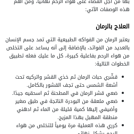
بها من أجل القضاء على هواء الرحم نهائياً، ومن أهم
هذه الوصفات الآتي:
العلاج بالرمان
يعتبر الرمان من الفواكه الطبيعية التي تمد جسم الإنسان
بالعديد من الفوائد، بالإضافة إلى أنه يساعد على التخلص
من هواء الرحم بفاعلية كبيرة، كل ما عليكِ فعله تطبيق
الخطوات التالية:
قشّري حبات الرمان ثم خذي القشر واتركيه تحت
أشعة الشمس حتى تجف القشور بالكامل.
ضعي قشر الرمان في المطحنة ثم اسحقيه جيدًا.
ضعي ملعقة من البودرة الناتجة في طبق صغير
وأضيفي إليها كمية قليلة من الماء ثم ادهني
منطقة المهبل بهذا المزيج.
كرري هذه العملية مرة يومياً للتخلص من هواء
الرحم بشكل نهائي.