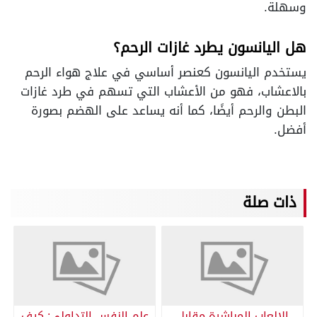
وسهلة.
هل اليانسون يطرد غازات الرحم؟
يستخدم اليانسون كعنصر أساسي في علاج هواء الرحم
بالاعشاب، فهو من الأعشاب التي تسهم في طرد غازات
البطن والرحم أيضًا، كما أنه يساعد على الهضم بصورة
أفضل.
ذات صلة
الالعاب المباشرة مقابل
علم النفس التداولي: كيف