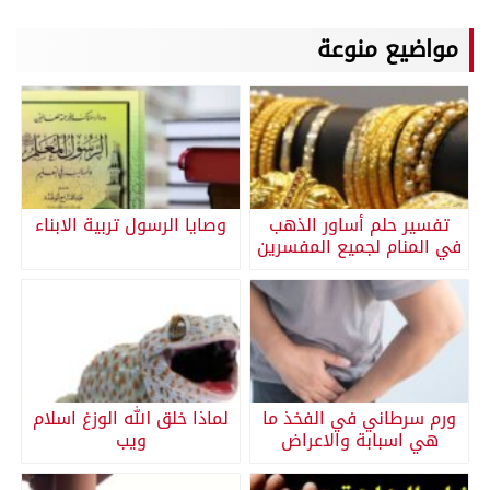
مواضيع منوعة
تفسير حلم أساور الذهب
وصايا الرسول تربية الابناء
في المنام لجميع المفسرين
ورم سرطاني في الفخذ ما
لماذا خلق الله الوزغ اسلام
هي اسبابة والاعراض
ويب