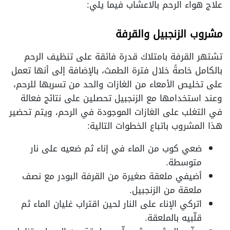
علاج هواء الرحم بالاعشاب فيما يلي:
مشروب الزنجبيل والقرفة
تشتهر القرفة بامتلاك قدرة فائقة على تنظيف الرحم
بالكامل خاصةً خلال فترة الطمث، بالإضافة إلى أنها تعمل
على تخليص الأمعاء من الغازات والحد من تسربها للرحم،
وعند استخدامها مع الزنجبيل تحصلين على نتائج فعالة
في التغلب على الغازات الموجودة في الرحم، ويتم تحضير
هذا المشروب باتباع الخطوات التالية:
ضعي كوب من الماء في إناء ثم ضعيه على نار
متوسطة.
أضيفي ملعقة صغيرة من القرفة البودر مع نصف
ملعقة من الزنجبيل.
اتركي الإناء على النار لحين اقتراب غليان الماء ثم
قلّبيه بالملعقة.