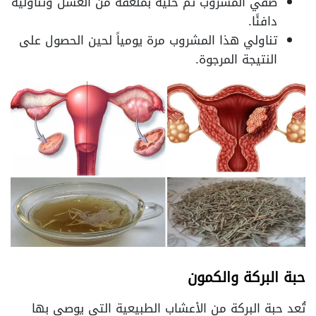
صفّي المشروب ثم حلّيه بملعقة من العسل وتناوليه
دافئًا.
تناولي هذا المشروب مرة يومياً لحين الحصول على
النتيجة المرجوة.
حبة البركة والكمون
تُعد حبة البركة من الأعشاب الطبيعية التي يوصى بها