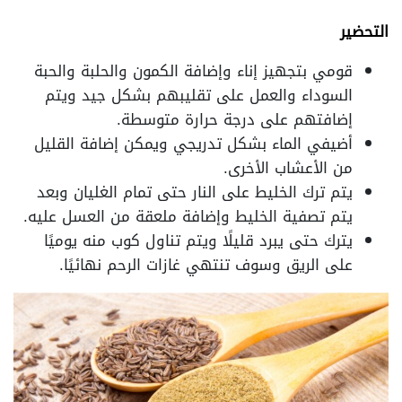
التحضير
قومي بتجهيز إناء وإضافة الكمون والحلبة والحبة
السوداء والعمل على تقليبهم بشكل جيد ويتم
إضافتهم على درجة حرارة متوسطة.
أضيفي الماء بشكل تدريجي ويمكن إضافة القليل
من الأعشاب الأخرى.
يتم ترك الخليط على النار حتى تمام الغليان وبعد
يتم تصفية الخليط وإضافة ملعقة من العسل عليه.
يترك حتى يبرد قليلًا ويتم تناول كوب منه يوميًا
على الريق وسوف تنتهي غازات الرحم نهائيًا.