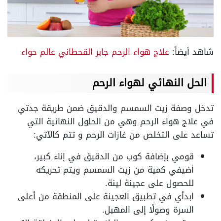
شاهد أيضاً:
علاج هواء الرحم جابر القحطاني عالم حواء
الحل النهائي لهواء الرحم
تدخل وصفة زيت السمسم والدقيق ضمن طريقة جدتي
في علاج هواء الرحم وهي من الحلول النهائية التي
تساعد على التخلص من غازات الرحم و تتم كالآتي:
قومي بإضافة كوب من الدقيق في إناء كبير،
أضيفي كمية من زيت السمسم ويتم تحريكه
للحصول على عجينة لينة.
ابدأي في تطبيق العجينة على المنطقة من أعلى
السرة وصولًا إلى المهبل.