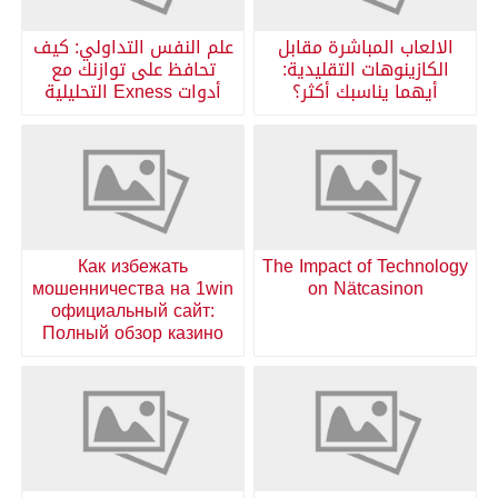
الالعاب المباشرة مقابل
علم النفس التداولي: كيف
الكازينوهات التقليدية:
تحافظ على توازنك مع
أيهما يناسبك أكثر؟
أدوات Exness التحليلية
Как избежать
The Impact of Technology
мошенничества на 1win
on Nätcasinon
официальный сайт:
Полный обзор казино