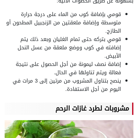
بسهولة عن طريق الخطوات الآتية:
قومي بإضافة كوب من الماء على درجة حرارة
متوسطة وإضافة ملعقتين من الزنجبيل المطحون أو
الطازج.
قومي بتركه حتى تمام الغليان وبعد ذلك يتم
إضافته في كوب ووضع ملعقة من عسل النحل
الأبيض.
إضافة نصف ليمونة من أجل الحصول على نتيجة
فعالة ويتم تناولها في الحال.
ينصح بتناول المشروب من مرتين إلى 3 مرات في
اليوم من أجل الاستفادة.
مشروبات لطرد غازات الرحم