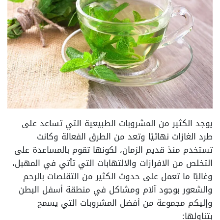
يوجد الكثير من المشروبات الطبيعية التي تساعد على
طرد الغازات نهائيًا وتعد من الطرق الفعالة وكانت
تستخدم منذ قديم الزمان، لكونها تقوم بالمساعدة على
التخلص من الافرازات والالتهابات التي تأتي في المهبل،
وغالبًا ما تعمل على حدوث الكثير من التقلصات بالرحم
والشعور بوجود آلام ومشاكل في منطقة أسفل البطن
وإليكم مجموعة من أفضل المشروبات التي يسمح
بتناولها: