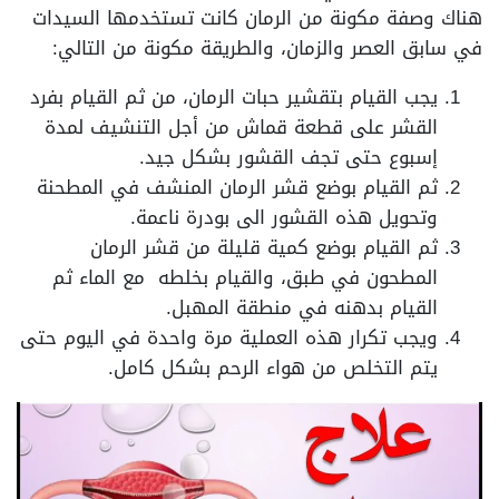
هناك وصفة مكونة من الرمان كانت تستخدمها السيدات
في سابق العصر والزمان، والطريقة مكونة من التالي:
يجب القيام بتقشير حبات الرمان، من ثم القيام بفرد
القشر على قطعة قماش من أجل التنشيف لمدة
إسبوع حتى تجف القشور بشكل جيد.
ثم القيام بوضع قشر الرمان المنشف في المطحنة
وتحويل هذه القشور الى بودرة ناعمة.
ثم القيام بوضع كمية قليلة من قشر الرمان
المطحون في طبق، والقيام بخلطه مع الماء ثم
القيام بدهنه في منطقة المهبل.
ويجب تكرار هذه العملية مرة واحدة في اليوم حتى
يتم التخلص من هواء الرحم بشكل كامل.