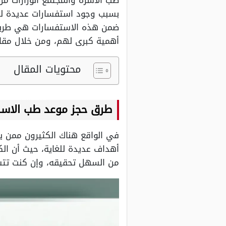
طب الاسرة والمجتمع الوزارات من 
بسبب وجود استفسارات عديدة لدى
ضمن هذه الاستفسارات هي طريقة 
أهمية كبرى لهم، ومن خلال مقال
محتويات المقال
طرق حجز موعد طب الاسرة
في الواقع هناك الكثيرون ممن ي
أهداف عديدة للغاية، حيث أن الك
من السهل تحقيقه، وإن كنت تتس