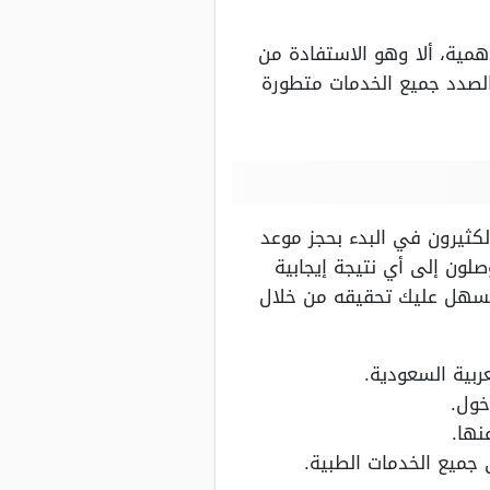
همية، ألا وهو الاستفادة من
الصدد جميع الخدمات متطورة
لكثيرون في البدء بحجز موعد
لون إلى أي نتيجة إيجابية
نسهل عليك تحقيقه من خلال
ربية السعودية.
خول.
نها.
جميع الخدمات الطبية.