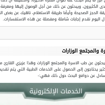
أبرز ما يتم البحث عنه طوال الفترة الأخيرة، والحقيقة أن ذلك
 الكثيرون، ويبحثون عن ذلك من أجل الوصول إليها ومعرفة ا
الحجز الصحيحة وأيضًا طريقة الاستعلام، ناهيك عن بعض الم
 اليوم نقدم إجابات شاملة ومفصلة عن هذه الاستفسارات.
 والمجتمع الوزارات
بحثون عن طب الاسرة والمجتمع الوزارات وهذا عزيزي القارئ 
ثير يحتاجون إلى الحصول على الخدمات الطبية التي يتم تقديم
اءل عن دوافع البحث حول ذلك فهي:-