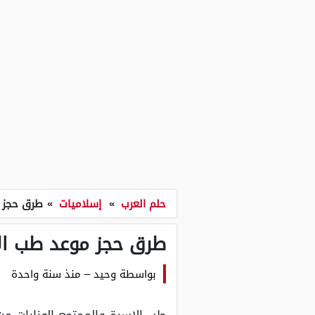
حلم العرب
»
إسلاميات
»
طرق حجز م
طرق حجز موعد طب الا
بواسطة
وحيد
–
منذ سنة واحدة