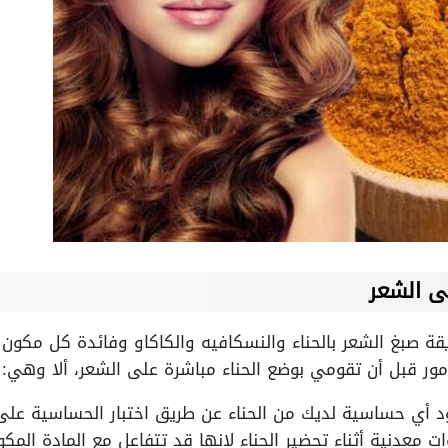
ى الشعر
ريقة صبغ الشعر بالحناء والنسكافيه والكاكاو وفائدة كل مكون
أمور قبل أن تقومي بوضع الحناء مباشرة على الشعر، ألا وهي:
 أي حساسية لديك من الحناء عن طريق اختبار الحساسية على ا
 معدنية أثناء تحضير الحناء لإنها قد تتفاعل مع المادة المكو