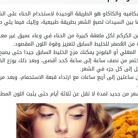
كافيه والكاكاو هو الطريقة الوحيدة لاستخدام الحناء على الش
ا بين السيدات لصبغ الشعر بطريقة طبيعية، وإليك فيما يلي 
 الكركم لكل ملعقة كبيرة من الحناء في وعاء عميق غير معد
ن العُصفر للخليط السابق لتعزيز وقوة اللون المقصود.
لمغلي أو البابونج يمكنك مزج الخليط السابق جيدا حتى يصب
يختمر من نصف ساعة إلى ساعة كحد أقصى، وبعد ذلك يوزع ا
صل إلى كل جزء في الشعر.
ساعتين إلى أربع ساعات مع ارتداء قبعة الاستحمام، وبعد مرو
ر من جديد لمدة لا تقل عن ثلاثة أيام حتى يثبت اللون المطل