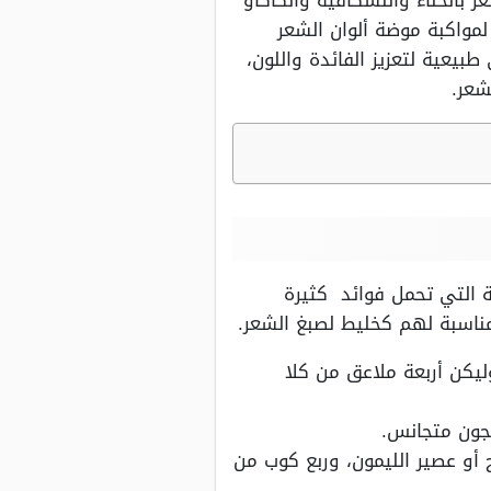
 بالحناء والنسكافيه والكاكاو
لمواكبة موضة ألوان الشعر
بيعية لتعزيز الفائدة واللون،
شعر.
ية التي تحمل فوائد كثيرة
ناسبة لهم كخليط لصبغ الشعر.
ليكن أربعة ملاعق من كلا
جون متجانس.
 أو عصير الليمون، وربع كوب من