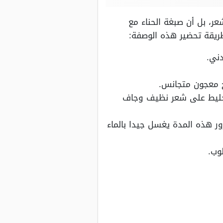
عر، بل أن صبغة الحناء مع
طريقة تحضير هذه الوصفة:
ني.
ح معجون متجانس.
لخليط على شعر نظيف وجاف
ر هذه المدة يغسل جيدا بالماء
وب.