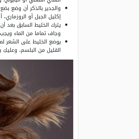
والجدير بالذكر أن وضع بض
إكليل الجبل أو الروزماري، أ
يترك الخليط السابق بعد أ
وجاف تماما من الماء ويجب
يوضع الخليط على الشعر لمد
القليل من البلسم، وعليكِ 