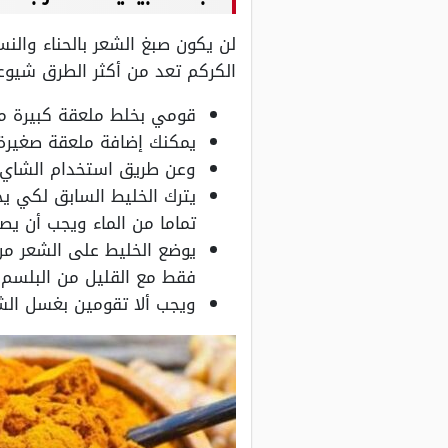
لن يكون صبغ الشعر بالحناء والنس
الكركم تعد من أكثر الطرق شيوع
قومي بخلط ملعقة كبيرة من
يمكنك إضافة ملعقة صغيرة م
وعن طريق استخدام الشاي ا
يترك الخليط السابق لكي 
تماما من الماء ويجب أن ي
يوضع الخليط على الشعر من 
فقط مع القليل من البلسم.
ويجب ألا تقومين بغسل الشع