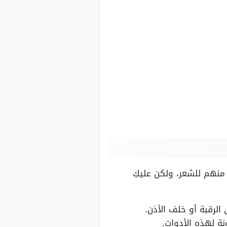
 منهم للشعر، ولكن عليكِ
لرقبة أو خلف الأذن.
نة لهذه الأدوات.