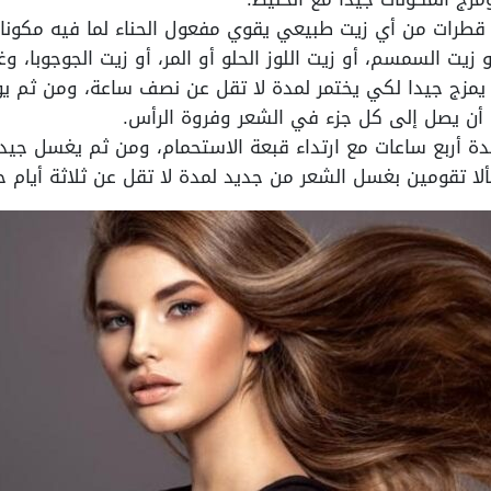
ع قطرات من أي زيت طبيعي يقوي مفعول الحناء لما فيه مكونا
و زيت السمسم، أو زيت اللوز الحلو أو المر، أو زيت الجوجوبا، و
ن يمزج جيدا لكي يختمر لمدة لا تقل عن نصف ساعة، ومن ثم ي
 أن يصل إلى كل جزء في الشعر وفروة الرأس.
ة أربع ساعات مع ارتداء قبعة الاستحمام، ومن ثم يغسل جيدا
بألا تقومين بغسل الشعر من جديد لمدة لا تقل عن ثلاثة أيام 