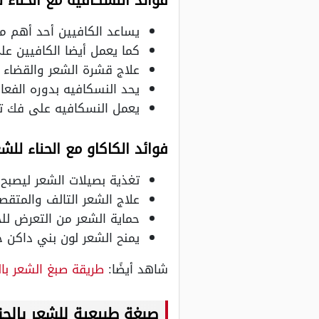
فوائد النسكافية مع الحناء 
يساعد الكافيين أحد أهم مك
كما يعمل أيضا الكافيين عل
علاج قشرة الشعر والقضاء ع
يحد النسكافيه بدوره الفعا
يعمل النسكافيه على فك ت
فوائد الكاكاو مع الحناء للش
تغذية بصيلات الشعر ليصبح 
علاج الشعر التالف والمتق
حماية الشعر من التعرض لل
يمنح الشعر لون بني داكن جذ
شاهد أيضًا:
طريقة صبغ الشعر بال
صبغة طبيعية للشعر بالحن