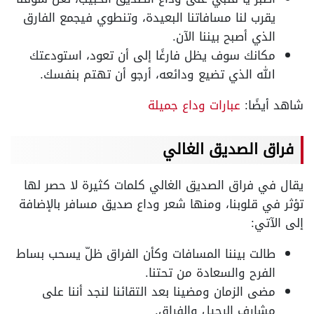
يقرب لنا مسافاتنا البعيدة، وتنطوي فيجمع الفارق
الذي أصبح بيننا الآن.
مكانك سوف يظل فارغًا إلى أن تعود، استودعتك
الله الذي تضيع ودائعه، أرجو أن تهتم بنفسك.
شاهد أيضًا:
عبارات وداع جميلة
فراق الصديق الغالي
يقال في فراق الصديق الغالي كلمات كثيرة لا حصر لها
تؤثر في قلوبنا، ومنها شعر وداع صديق مسافر بالإضافة
إلى الآتي:
طالت بيننا المسافات وكأن الفراق ظلّ يسحب بساط
الفرح والسعادة من تحتنا.
مضى الزمان ومضينا بعد التقائنا لنجد أننا على
مشارف الرحيل والفراق.