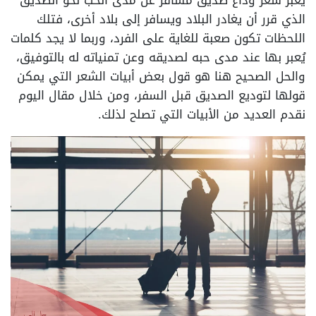
يُعبر شعر وداع صديق مسافر عن مدى الحب نحو الصديق
الذي قرر أن يغادر البلاد ويسافر إلى بلاد أخرى، فتلك
اللحظات تكون صعبة للغاية على الفرد، وربما لا يجد كلمات
يُعبر بها عند مدى حبه لصديقه وعن تمنياته له بالتوفيق،
والحل الصحيح هنا هو قول بعض أبيات الشعر التي يمكن
قولها لتوديع الصديق قبل السفر، ومن خلال مقال اليوم
نقدم العديد من الأبيات التي تصلح لذلك.