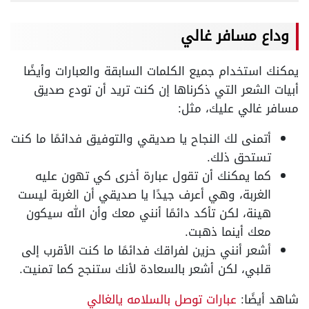
وداع مسافر غالي
يمكنك استخدام جميع الكلمات السابقة والعبارات وأيضًا
أبيات الشعر التي ذكرناها إن كنت تريد أن تودع صديق
مسافر غالي عليك، مثل:
أتمنى لك النجاح يا صديقي والتوفيق فدائمًا ما كنت
تستحق ذلك.
كما يمكنك أن تقول عبارة أخرى كي تهون عليه
الغربة، وهي أعرف جيدًا يا صديقي أن الغربة ليست
هينة، لكن تأكد دائمًا أنني معك وأن الله سيكون
معك أينما ذهبت.
أشعر أنني حزين لفراقك فدائمًا ما كنت الأقرب إلى
قلبي، لكن أشعر بالسعادة لأنك ستنجح كما تمنيت.
شاهد أيضًا:
عبارات توصل بالسلامه يالغالي