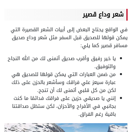
شعر وداع قصير
في الواقع يحتاج البعض إلى أبيات الشعر القصيرة التي
يمكن قولها للصديق قبل السفر مثل شعر وداع صديق
مسافر قصير كما يلي:
يا خير رفيق وأقرب صديق أتمنى لك من الله النجاح
والتوفيق.
من ضمن العبارات التي يمكن قولها للصديق هي
عبارة سيعز علي فراقك وسأشعر بالحزن على ذلك
لكن من كل قلبي أتمنى لك أن تنجح.
إنني يا صديقي حزين على فراقك فدائمًا ما كنت
بجانبي في الأفراح والأحزان، لكن ستظل صداقتنا
باقية رغم الفراق.