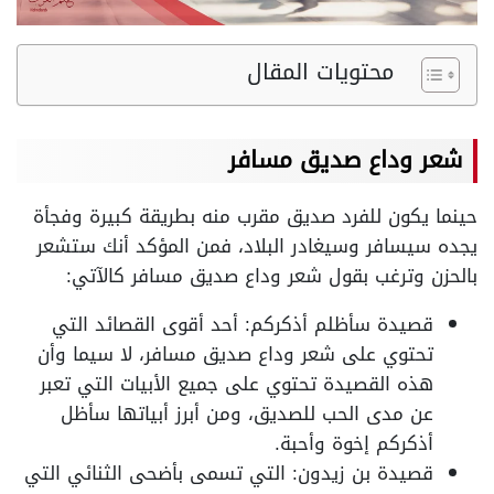
محتويات المقال
شعر وداع صديق مسافر
حينما يكون للفرد صديق مقرب منه بطريقة كبيرة وفجأة
يجده سيسافر وسيغادر البلاد، فمن المؤكد أنك ستشعر
بالحزن وترغب بقول شعر وداع صديق مسافر كالآتي:
قصيدة سأظلم أذكركم: أحد أقوى القصائد التي
تحتوي على شعر وداع صديق مسافر، لا سيما وأن
هذه القصيدة تحتوي على جميع الأبيات التي تعبر
عن مدى الحب للصديق، ومن أبرز أبياتها سأظل
أذكركم إخوة وأحبة.
قصيدة بن زيدون: التي تسمى بأضحى الثنائي التي