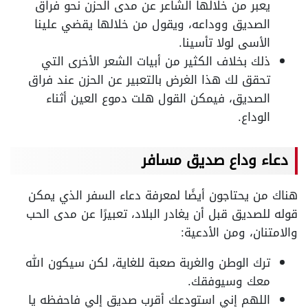
يعبر من خلالها الشاعر عن مدى الحزن نحو فراق
الصديق ووداعه، ويقول من خلالها يقضي علينا
الأسى لولا تأسينا.
ذلك بخلاف الكثير من أبيات الشعر الأخرى التي
تحقق لك هذا الغرض بالتعبير عن الحزن عند فراق
الصديق، فيمكن القول هلت دموع العين أثناء
الوداع.
دعاء وداع صديق مسافر
هناك من يحتاجون أيضًا لمعرفة دعاء السفر الذي يمكن
قوله للصديق قبل أن يغادر البلاد، تعبيرًا عن مدى الحب
والامتنان، ومن الأدعية:
ترك الوطن والغربة صعبة للغاية، لكن سيكون الله
معك وسيوفقك.
اللهم إني استودعك أقرب صديق إلي فاحفظه يا