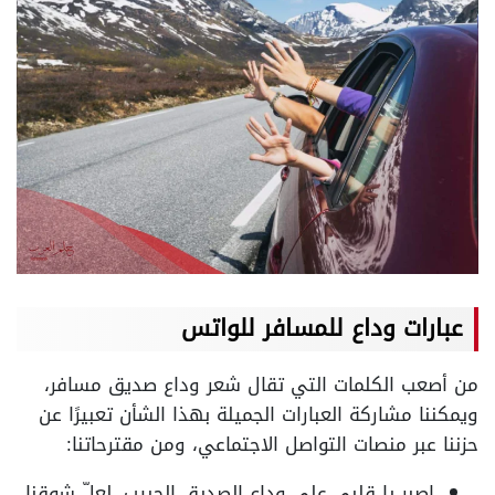
عبارات وداع للمسافر للواتس
من أصعب الكلمات التي تقال شعر وداع صديق مسافر،
ويمكننا مشاركة العبارات الجميلة بهذا الشأن تعبيرًا عن
حزننا عبر منصات التواصل الاجتماعي، ومن مقترحاتنا:
اصبر يا قلبي على وداع الصديق الحبيب، لعلّ شوقنا