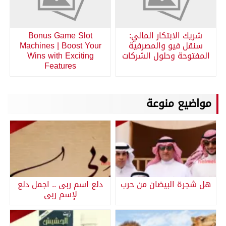
شريك الابتكار المالي:
Bonus Game Slot
سنقل فيو والمصرفية
Machines | Boost Your
المفتوحة وحلول الشركات
Wins with Exciting
Features
مواضيع منوعة
هل شجرة البيضان من حرب
دلع اسم ربى .. اجمل دلع
لإسم ربى