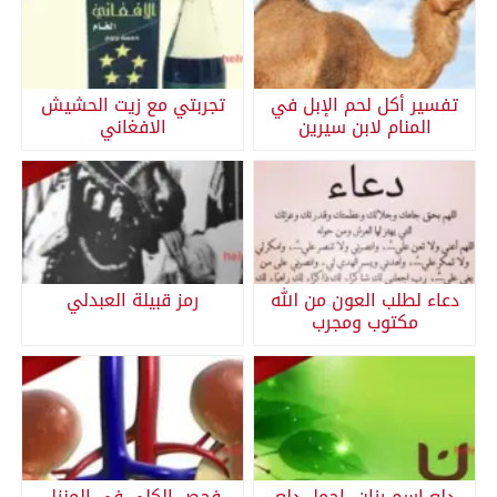
تفسير أكل لحم الإبل في
تجربتي مع زيت الحشيش
المنام لابن سيرين
الافغاني
دعاء لطلب العون من الله
رمز قبيلة العبدلي
مكتوب ومجرب
دلع اسم رزان، اجمل دلع
فحص الكلى في المنزل