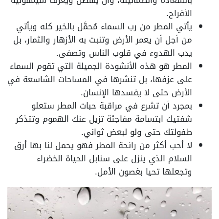
الأفراح.
يأتي المطر من رب السماء مُحمَّل بالخير كله ويأتي
من أجل أن يعمر الأرض وتنبت به الأزهار والثمار، بل
يدب الهدوء في قلوب الناس وتصفى.
المطر هو هذه الأنشودة الجميلة التي تقوم السماء
على عزفها، بل تنشرها في المساحات الشاسعة في
الأرض حتى لا يفسدها الإنسان.
بمجرد أن تشرع في مراقبة حبات المطر ستعلو
شفتيك ابتسامة مفاجئة تزيل عنك الهموم وتتذكر
طفولتك حتى ولو لبعض ثواني.
لا أحب أكثر من رائحة المطر فهو يحمل لنا بها أرق
السلام الذي ينزل على سنابل الحياة الخضراء
وتجعلها تحيا بغصون الأمل.