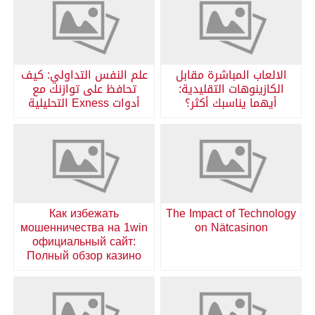
الالعاب المباشرة مقابل
علم النفس التداولي: كيف
الكازينوهات التقليدية:
تحافظ على توازنك مع
أيهما يناسبك أكثر؟
أدوات Exness التحليلية
Как избежать
The Impact of Technology
мошенничества на 1win
on Nätcasinon
официальный сайт:
Полный обзор казино