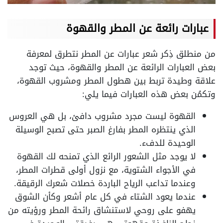
عبارات رائعة عن المطر والقهوة
من منطلق ذِكر شعر عبارات عن المطر نتطرق لمعرفة
بعض العبارات الرائعة عن المطر والقهوة، حيث توجد
علاقة وطيدة تربط بين هطول المطر ومشروب القهوة،
وتكمُن بعض هذه العبارات فيما يلي:
القهوة ليست مجرد مشروب دافئ، بل هي العروس
الذي ينتظره المطر بفارغ الصبر حتى تصبح الوسيلة
الوحيدة للدفء.
لا يوجد مثل الشعور الرائع الذي تمنحه لك القهوة
في الأجواء الشتوية، مع نزول أولى قطرات المطر،
وعندما تداعب الرياح الباردة خصلات شعرك الرقيقة.
عندما يعود الشتاء في كل عام أشعر وكأن الشوق
يهفو على روحي لاستنشاق رائحة المطر ورؤيته من