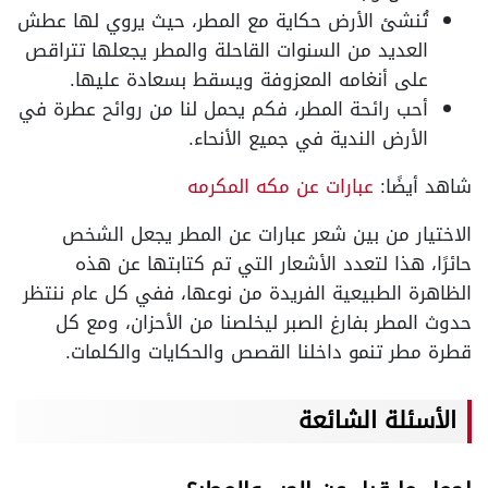
تُنشئ الأرض حكاية مع المطر، حيث يروي لها عطش
العديد من السنوات القاحلة والمطر يجعلها تتراقص
على أنغامه المعزوفة ويسقط بسعادة عليها.
أحب رائحة المطر، فكم يحمل لنا من روائح عطرة في
الأرض الندية في جميع الأنحاء.
شاهد أيضًا:
عبارات عن مكه المكرمه
الاختيار من بين شعر عبارات عن المطر يجعل الشخص
حائرًا، هذا لتعدد الأشعار التي تم كتابتها عن هذه
الظاهرة الطبيعية الفريدة من نوعها، ففي كل عام ننتظر
حدوث المطر بفارغ الصبر ليخلصنا من الأحزان، ومع كل
قطرة مطر تنمو داخلنا القصص والحكايات والكلمات.
الأسئلة الشائعة