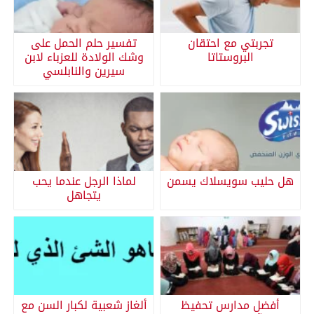
تجربتي مع احتقان
تفسير حلم الحمل على
البروستاتا
وشك الولادة للعزباء لابن
سيرين والنابلسي
هل حليب سويسلاك يسمن
لماذا الرجل عندما يحب
يتجاهل
أفضل مدارس تحفيظ
ألغاز شعبية لكبار السن مع