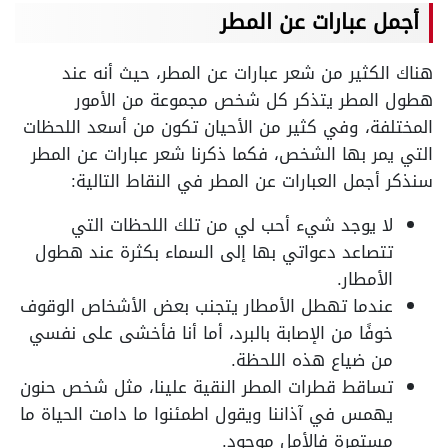
أجمل عبارات عن المطر
هناك الكثير من شعر عبارات عن المطر، حيث أنه عند
هطول المطر يتذكر كل شخص مجموعة من الأمور
المختلفة، وفي كثير من الأحيان تكون من أسعد اللحظات
التي يمر بها الشخص، فكما ذكرنا شعر عبارات عن المطر
سنذكر أجمل العبارات عن المطر في النقاط التالية:
لا يوجد شيء أحب لي من تلك اللحظات التي
تتصاعد دعواتي بها إلى السماء بكثرة عند هطول
الأمطار.
عندما تهطل الأمطار يتجنب بعض الأشخاص الوقوف
خوفًا من الإصابة بالبرد، أما أنا فأخشى على نفسي
من ضياع هذه اللحظة.
تساقط قطرات المطر النقية علينا، مثل شخص حنون
يهمس في آذاننا ويقول اطمئنوا ما دامت الحياة ما
مستمرة فالأمل موجود.