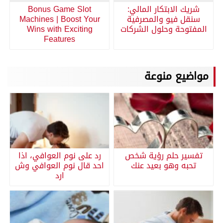
شريك الابتكار المالي:
Bonus Game Slot
سنقل فيو والمصرفية
Machines | Boost Your
المفتوحة وحلول الشركات
Wins with Exciting
Features
مواضيع منوعة
تفسير حلم رؤية شخص
رد على نوم العوافي، اذا
تحبه وهو بعيد عنك
احد قال نوم العوافي وش
ارد