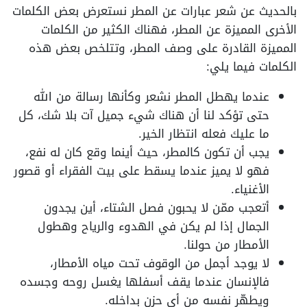
بالحديث عن شعر عبارات عن المطر نستعرض بعض الكلمات
الأخرى المميزة عن المطر، فهناك الكثير من الكلمات
المميزة القادرة على وصف المطر، وتتلخص بعض هذه
الكلمات فيما يلي:
عندما يهطل المطر نشعر وكأنها رسالة من الله
حتى تؤكد لنا أن هناك شيء جميل آت بلا شك، كل
ما عليك فعله انتظار الخير.
يجب أن تكون كالمطر، حيث أينما وقع كان له نفع،
فهو لا يميز عندما يسقط على بيت الفقراء أو قصور
الأغنياء.
أتعجب ممّن لا يحبون فصل الشتاء، أين يجدون
الجمال إذا لم يكن في الهدوء والرياح وهطول
الأمطار من حولنا.
لا يوجد أجمل من الوقوف تحت مياه الأمطار،
فالإنسان عندما يقف أسفلها يغسل روحه وجسده
ويطهّر نفسه من أي حزن بداخله.