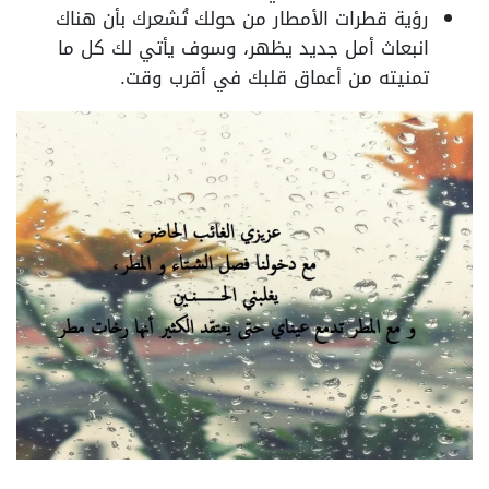
رؤية قطرات الأمطار من حولك تُشعرك بأن هناك
انبعاث أمل جديد يظهر، وسوف يأتي لك كل ما
تمنيته من أعماق قلبك في أقرب وقت.