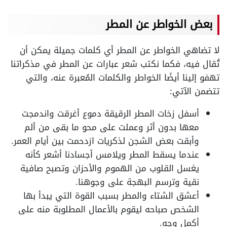
بعض الخواطر عن المطر
لا تضاهي الخواطر عن المطر أي كلمات جميلة يمكن أن
تُقال فيه، فكما نكتب شعر عبارات عن المطر في مذكراتنا
تهفو إلينا أيضًا الخواطر والكلمات المُعبرة عنه، والتي
تتضمن الآتي:
أسفل زخات المطر الرقيقة دموع أغرقت واندمجت
معها بدون أثر وعملت على محو ما بقى من ألم
وأبقت بعض الشجن لذكريات ازدحمت بين أيام العمر.
عندما يسقط المطر ويلامس أجسادنا أشعر كأنه
يغسل القلوب من الهموم والأحزان وتصبح صافية
نقية وترسم البهجة على وجوهنا.
أعشق الشتاء والمطر بسبب القوة التي يبدأ بها
الشخص صباحه ليقوم بالأعمال المطلوبة منه على
أكمل وجه.