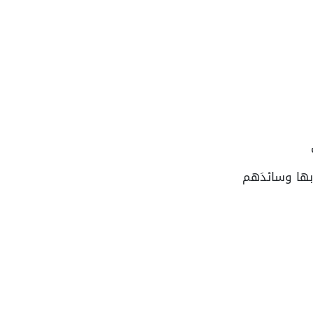
ُ بها وسائدَهم