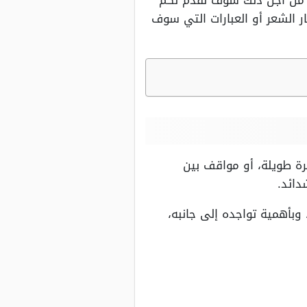
 من أجل ذلك سوف نقدم لكم
ر الشعر أو العبارات التي سوف
رة طويلة، أو مواقف بين
دائد.
بأهمية تواجده إلى جانبه،