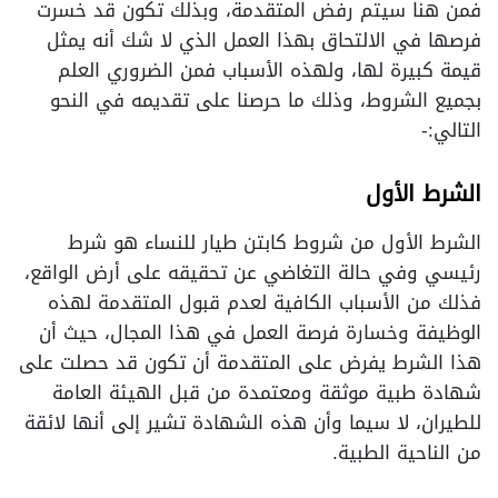
فمن هنا سيتم رفض المتقدمة، وبذلك تكون قد خسرت
فرصها في الالتحاق بهذا العمل الذي لا شك أنه يمثل
قيمة كبيرة لها، ولهذه الأسباب فمن الضروري العلم
بجميع الشروط، وذلك ما حرصنا على تقديمه في النحو
التالي:-
الشرط الأول
الشرط الأول من شروط كابتن طيار للنساء هو شرط
رئيسي وفي حالة التغاضي عن تحقيقه على أرض الواقع،
فذلك من الأسباب الكافية لعدم قبول المتقدمة لهذه
الوظيفة وخسارة فرصة العمل في هذا المجال، حيث أن
هذا الشرط يفرض على المتقدمة أن تكون قد حصلت على
شهادة طبية موثقة ومعتمدة من قبل الهيئة العامة
للطيران، لا سيما وأن هذه الشهادة تشير إلى أنها لائقة
من الناحية الطبية.