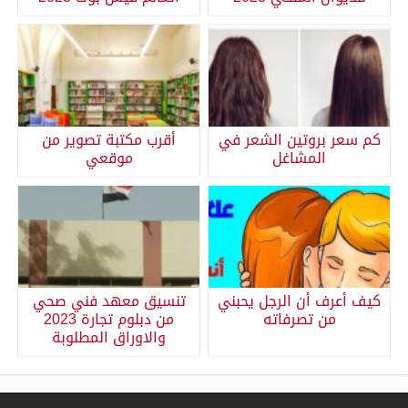
كم سعر بروتين الشعر في
أقرب مكتبة تصوير من
المشاغل
موقعي
كيف أعرف أن الرجل يحبني
تنسيق معهد فني صحي
من تصرفاته
من دبلوم تجارة 2023
والاوراق المطلوبة