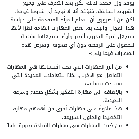
يوجد وزن محدد لذلك، لكن بعد التعرف على جميع
الشروط السابقة، فنؤكد أنه لا توجد أي شروط غيرها،
لكن من الضروري أن تتعلم المرأة المتقدمة على دراسة
هذا المجال والبدء به، بعض المهارات الهامة نظرًا لأنها
ستجعل فترة التدريب أقصر وأيضًا ستجعلها مؤهلة
للحصول على الرخصة دون أي صعوبة، ونعرض هذه
المهارات فيما يلي:-
من أبرز المهارات التي يجب اكتسابها هي المهارات
التواصل مع الآخرين، نظرًا للتعاملات العديدة التي
ستحدث فيما بعد.
بالإضافة إلى مهارة التفكير بشكلٍ صحيح وسرعة
البديهة.
هذا علاوةً على مهارات أخرى من أهمهم مهارة
التخطيط والحلول السريعة.
من ضمن المهارات هي مهارات القيادة بصورة عامة.