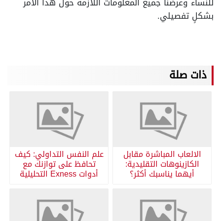
للنساء وعرضنا جميع المعلومات اللازمة حول هذا الأمر
بشكلٍ تفصيلي.
ذات صلة
الالعاب المباشرة مقابل
علم النفس التداولي: كيف
الكازينوهات التقليدية:
تحافظ على توازنك مع
أيهما يناسبك أكثر؟
أدوات Exness التحليلية