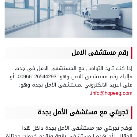
رقم مستشفى الامل
إذا كنت تريد التواصل مع المستشفى الامل في جده،
فإليك رقم مستشفى الامل وهو: 00966126544293، أو
على البريد الالكتروني لمستشفى الأمل بجده وهو:
.
info@hopeeg.com
تجربتي مع مستشفى الأمل بجدة
نوضح تجربتي مع مستشفى الأمل بجدة داخل هذا
المقال، لأن هذه المستشفى رائعة وتقدم خدمات ممتازة