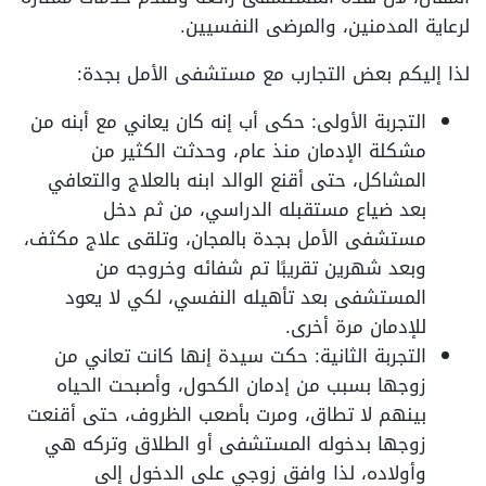
لرعاية المدمنين، والمرضى النفسيين.
لذا إليكم بعض التجارب مع مستشفى الأمل بجدة:
التجربة الأولى: حكى أب إنه كان يعاني مع أبنه من
مشكلة الإدمان منذ عام، وحدثت الكثير من
المشاكل، حتى أقنع الوالد ابنه بالعلاج والتعافي
بعد ضياع مستقبله الدراسي، من ثم دخل
مستشفى الأمل بجدة بالمجان، وتلقى علاج مكثف،
وبعد شهرين تقريبًا تم شفائه وخروجه من
المستشفى بعد تأهيله النفسي، لكي لا يعود
للإدمان مرة أخرى.
التجربة الثانية: حكت سيدة إنها كانت تعاني من
زوجها بسبب من إدمان الكحول، وأصبحت الحياه
بينهم لا تطاق، ومرت بأصعب الظروف، حتى أقنعت
زوجها بدخوله المستشفى أو الطلاق وتركه هي
وأولاده، لذا وافق زوجي على الدخول إلى