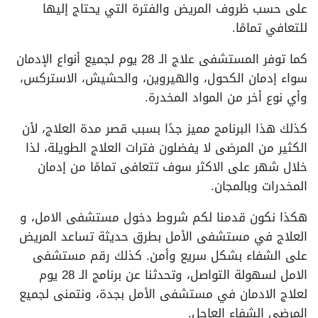
على حسب ظروف المريض والفترة التي يحتاج إليها
للتعافي تمامًا.
كما توفر المستشفى علاج الـ 28 يوم لجميع أنواع الإدمان
سواء إدمان الكحول، والهيروين، والحشيش، الاستركس،
وأي نوع أخر من المواد المخدرة.
كذلك هذا البرنامج مميز جدًا بسبب قصر مدة العلاج، لأن
الكثير من المرضى لا يفضلون فترات العلاج الطويلة، لذا
خلال شهر على الاكثر سوف تتعافى تمامًا من إدمان
المخدرات وبالمجان.
هكذا نكون قدمنا لكم شروط دخول مستشفى الامل، و
العلاج في مستشفى الأمل بطرق حديثة تساعد المريض
على الشفاء بشكل سريع وأمن. كذلك رقم مستشفى
الامل لسهولة التواصل، وتحدثنا عن برنامج الـ 28 يوم
لعلاج الادمان في مستشفى الأمل بجدة، ونتمنى لجميع
المرضى الشفاء العاجل.