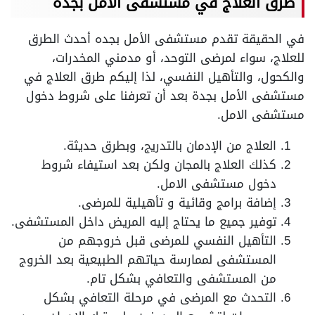
طرق العلاج في مستشفى الأمل بجده
في الحقيقة تقدم مستشفى الأمل بجده أحدث الطرق
للعلاج، سواء لمرضى التوحد، أو مدمني المخدرات،
والكحول، والتأهيل النفسي، لذا إليكم طرق العلاج في
مستشفى الأمل بجدة بعد أن تعرفنا على شروط دخول
مستشفى الامل.
العلاج من الإدمان بالتدريج، وبطرق حديثة.
كذلك العلاج بالمجان ولكن بعد استيفاء شروط
دخول مستشفى الامل.
إضافة برامج وقائية و تأهيلية للمرضى.
توفير جميع ما يحتاج إليه المريض داخل المستشفى.
التأهيل النفسي للمرضى قبل خروجهم من
المستشفى لممارسة حياتهم الطبيعية بعد الخروج
من المستشفى والتعافي بشكل تام.
التحدث مع المرضى في مرحلة التعافي بشكل