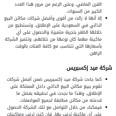
القرن الماضي، وعلى الرغم من مرور هذا العدد
الكبير من السنوات.
إلا أنها لا زالت من أقوى وأفضل شركات مكائن البيع
الذاتي في السعودية على الإطلاق، وتستطيع من
خلالها الظفر بتجربة متميزة والحصول على أي
ماكينة مهما كان نوعها من خلالهم، وتتميز الشركة
بأسعارها التي تتناسب مع كافة الفئات بالوقت
الراهن.
شركة ميد إكسبريس
كما جاءت شركة ميد إكسبريس ضمن أفضل شركات
تقوم ببيع مكائن البيع الذاتي داخل المملكة على
الإطلاق، وهذا ما نجحت في تحقيقه بفضل ما
قدمته من مكائن مطابقة لجميع المواصفات.
فيمكنك من خلال التواصل مع تلك الشركة الحصول
على أي ماكينة ترغب بها، فإن كنت ترغب وماكينات