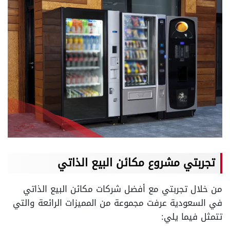
تجربتي مشروع مكائن البيع الذاتي
من خلال تجربتي مع أفضل شركات مكائن البيع الذاتي
في السعودية عرفت مجموعة من المميزات الرائعة والتي
تتمثل فيما يلي: