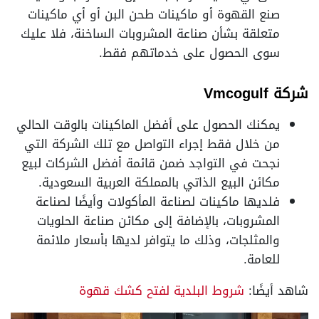
صنع القهوة أو ماكينات طحن البن أو أي ماكينات
متعلقة بشأن صناعة المشروبات الساخنة، فلا عليك
سوى الحصول على خدماتهم فقط.
شركة Vmcogulf
يمكنك الحصول على أفضل الماكينات بالوقت الحالي
من خلال فقط إجراء التواصل مع تلك الشركة التي
نجحت في التواجد ضمن قائمة أفضل الشركات لبيع
مكائن البيع الذاتي بالمملكة العربية السعودية.
فلديها ماكينات لصناعة المأكولات وأيضًا لصناعة
المشروبات، بالإضافة إلى مكائن صناعة الحلويات
والمثلجات، وذلك ما يتوافر لديها بأسعار ملائمة
للعامة.
شاهد أيضًا:
شروط البلدية لفتح كشك قهوة