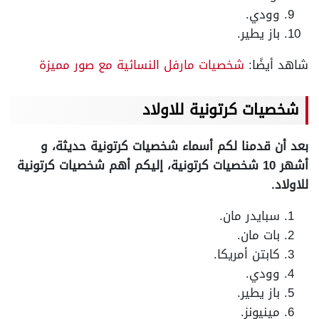
وودي.
باز يطير.
شاهد أيضًا:
شخصيات مارفل النسائية مع صور مميزة
شخصيات كرتونية للاولاد
بعد أن قدمنا لكم أسماء شخصيات كرتونية حديثة، و
أشهر 10 شخصيات كرتونية، إليكم أهم شخصيات كرتونية
للاولاد.
سبايدر مان.
بات مان.
كابتن أمريكا.
وودي.
باز يطير.
مينيونز.