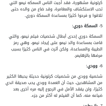
كرتونية مشهورة، فقد أجبت الناس السمكه نيمو التي
تحب الاستكشاف والمغامرة، وقد ضاع من والده حتى
تلاقوا و فرحوا كثيرًا بمساعدة السمكة دوري.
5-
السمكة دوري:
السمكة دوري إحدى أبطال شخصيات فيلم نيمو، والتي
قامت بمساعدة والد نيمو على إيجاد نيمو، وهي رمز
الطيبة والمساعدة، ولكن أثرت في الناس كثيرًا بسبب
مرضها بالزهايمر.
6-
وودي:
شخصية وودي من شخصيات كرتونية حديثة يحبها الكثير
من المشاهدين، حيث أن العمدة وودي يحب صديقة اندي
كثيرًا، ولن يفقد الأمل في الرجوع إليه مره أخرى بعد
ضياعه منه، كما أن الفيلم له أكثر من جزء.
7-
باز يطير: