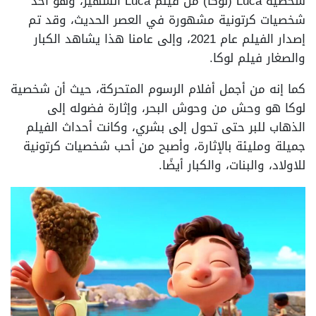
شخصية Luca (لوكا) من فيلم Luca الشهير، وهو أحد
شخصيات كرتونية مشهورة في العصر الحديث، وقد تم
إصدار الفيلم عام 2021، وإلى عامنا هذا يشاهد الكبار
والصغار فيلم لوكا.
كما إنه من أجمل أفلام الرسوم المتحركة، حيث أن شخصية
لوكا هو وحش من وحوش البحر، وإثارة فضوله إلى
الذهاب للبر حتى تحول إلى بشري، وكانت أحداث الفيلم
جميلة ومليئة بالإثارة، وأصبح من أحب شخصيات كرتونية
للاولاد، والبنات، والكبار أيضًا.