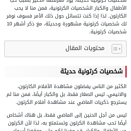
شخصيات كرتونية حديثة، يود معرفتها الكثير بسبب حب
الأطفال والكبار الشخصيات الكرتونية، فمن منا لا يحب
الكارتون. لذا إذا كنت تتسائل حول ذلك الأمر فسوف نوفر
لك شخصيات كرتونية مشهورة وحديثة، مع ذكر أشهر 10
شخصيات كرتونية.
محتويات المقال
شخصيات كرتونية حديثة
الكثير من الناس يفضلون مشاهدة الأفلام الكارتون،
والانيمي، ليس الصغار فقط، بل والكبار أيضًا، فمن منا لم
يسترجع ذكريات الماضي عند مشاهدة أفلام الكرتون.
ليس من أجل الحنين إلى الماضي فقط، بل هناك أشخاص
أيضًا تحب مشاهدة الكرتون وتستمتع به، لذا لأن الكرتون
حب الأطفال والكبار، قد وفرنا لكم على موقعنا أسماء