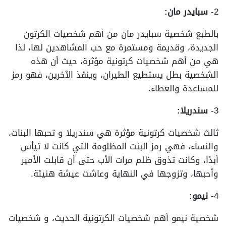
2-
سبايدر مان:
بالطبع شخصية سبايدر مان من أهم شخصيات الكرتون
الجديدة، وقديمة ومستمرة مع حب المشاهدين لها، لذا
هي من أهم شخصيات كرتونية مؤثرة، حيث أن هذه
الشخصية بطل يستطيع الطيران، وينقذ الآخرين، فهو رمز
للمساعدة والعطاء.
3-
سندريلا:
ثالث شخصيات كرتونية مؤثرة هي سندريلا و تحبها البنات،
والنساء، فهي رمز البنت المظلومة التي كانت لا تيأس
أبدًا، وكانت تذوق ظلم مرات الأب حتى أن قابلت الأمير
وأحبها، وتزوجها في النهاية وعاشت عيشة هنيئة.
4-
نيمو:
شخصية نيمو أهم شخصيات الكرتونية الحديث، و شخصيات