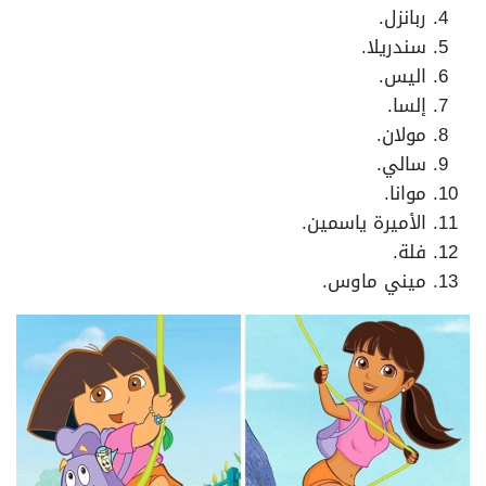
ربانزل.
سندريلا.
اليس.
إلسا.
مولان.
سالي.
موانا.
الأميرة ياسمين.
فلة.
ميني ماوس.