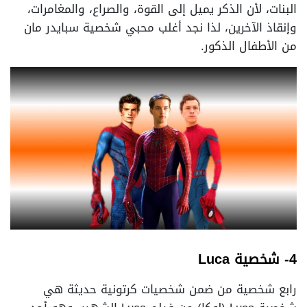
البنات، لأن الذكر يميل إلى القوة، والصراع، والمغامرات،
وإنقاذ الآخرين، لذا نجد أغلب محبي شخصية سبايدر مان
من الأطفال الذكور.
4- شخصية Luca
رابع شخصية من ضمن شخصيات كرتونية حديثة هي