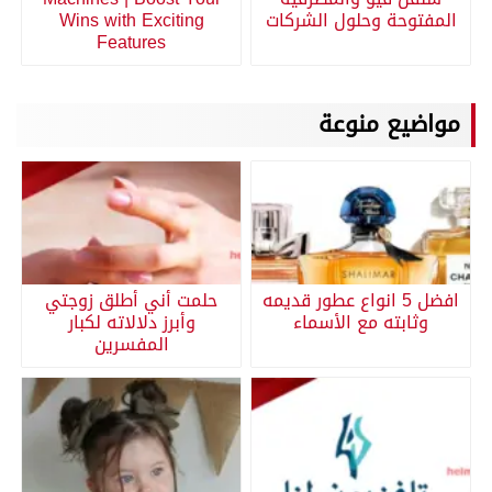
المفتوحة وحلول الشركات
Wins with Exciting
Features
مواضيع منوعة
افضل 5 انواع عطور قديمه
حلمت أني أطلق زوجتي
وثابته مع الأسماء
وأبرز دلالاته لكبار
المفسرين