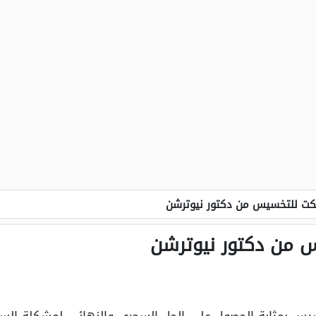
كت للتخسيس من دكتور نيوترشن
 من دكتور نيوترشن