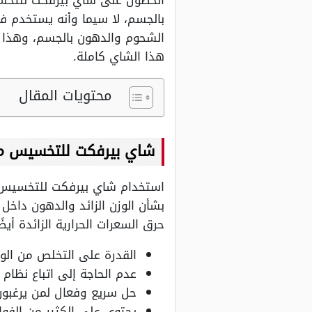
الحصول على شاي بيرفكت للتخسي
بالجسم، لا سيما وأنه يستخدم ف
الشحوم والدهون بالجسم، وهذا م
هذا الشاي كاملة.
محتويات المقال
شاي بيرفكت للتخسيس من
استخدام شاي بيرفكت للتخسيس أمر
بشأن الوزن الزائد والدهون داخل
حرق السعرات الحرارية الزائدة أيضًا
القدرة على التخلص من الوزن 
عدم الحاجة إلى اتباع نظام
حل سريع وفعال لمن يرغبون
يحتوي على الكثير من الفوائ