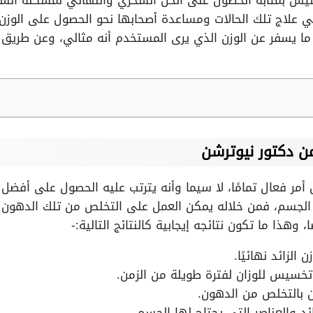
س بمثابة الحصول على الحل السحري والنهائي لمشكلة السمن
ي علاج تلك الحالات ومساعدة أصحابها نحو الحصول على الوزن
ا يسفر عن الوزن الذي يرى المستخدم أنه مثالي، وعن طريق م
 دكتور نيوترشن
 فعال تمامًا، لا سيما وأنه يترتب عليه الحصول على أفضل ن
 الجسم، فمن خلاله يمكن العمل على التخلص من تلك الدهون بف
، وهذا ما تكون نتائجه إيجابية كالنتائج التالية:-
الزائد نهائيًا.
 تخسيس للوزان لفترة طويلة من الزمن.
 بالتخلص من الدهون.
د والعناصر التي يحتاج لها الجسم.