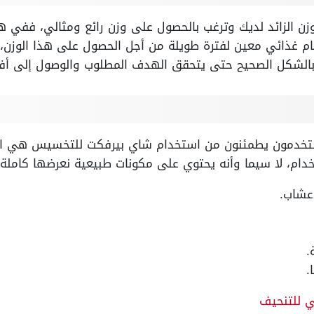
زن الزائد لديك وترغب بالحصول على وزن رائع ومثالي، ففي هذ
ظام غذائي معين لفترة طويلة من أجل الحصول على هذا الوزن،
بالشكل الصحيح حتى يتحقق الهدف المطلوب والوصول إلى أف
مستخدمون يطمئنون من استخدام شاي بيرفكت للتخسيس هي ال
دام، لا سيما وأنه يحتوي على مكونات طبيعية نعرضها كاملة 
عشاب.
.
.
ي للتنحيف