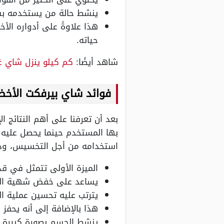
ينشط حالة من يستخدمه بشك
هذا علاوةً على أدواره ال
حياته.
شاهد أيضًا:
كم كيلو ينزل شاي غ
فوائد شاي بيرفكت الأخض
بعد أن تعرفنا على أهم النتائج 
بها المستخدم حينما يحصل عليه و
استخدامه من أجل التخسيس، وذل
الميزة الأولى تتمثل في قد
يساعد على خفض شهية ال
يترتب عليه تحسين عملية ال
هذا بالإضافة إلى أنه يحفز ا
ينشط الجسم بصورة كبيرة.