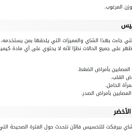
زن المرغوب.
سيس
التي جاءت بهذا الشاي والمميزات التي يلحقها بمن يستخدمه، 
ا تظهر على جميع الحالات نظرًا لأنه لا يحتوي على أي مادة كيمي
المصابين بأمراض الضغط.
اض القلب.
رأة الحامل.
لمصابين بأمراض الصدر.
لأخضر
اي بيرفكت للتخسيس فالآن نتحدث حول الفترة الصحيحة التي