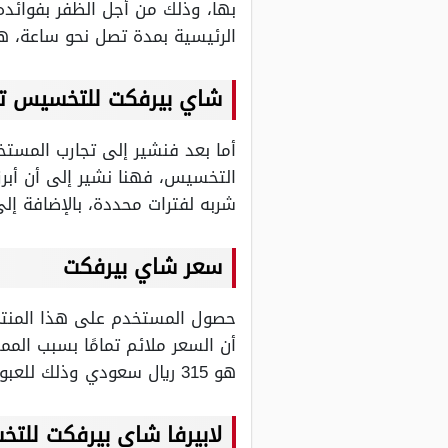
بها، وذلك من أجل الظفر بفوائده
الرئيسية بمدة تصل نحو ساعة، ه
شاي بيرفكت للتخسيس تج
أما بعد فنشير إلى تجارب المست
التخسيس، فهنا نشير إلى أن أبرز
شربه لفترات محددة، بالإضافة إل
سعر شاي بيرفكت
حصول المستخدم على هذا المنتج 
أن السعر ملائم تمامًا بسبب المم
هو 315 ريال سعودي وذلك للعبوة التي تحتوي على 60 كيس.
لابيرفا شاي بيرفكت للت