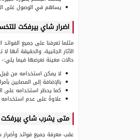
يساهم في الوصول غلى الو
اضرار شاي بيرفكت للتخ
مثلما تعرفنا على جميع الفوائد 
الآثار الجانبية، والحقيقة أنها ل
حالات معينة نعرضها فيما يلي:-
لا يمكن استخدامه من قِبل 
بالإضافة إلى المصابين بأمر
كما يحظر استخدامه على الم
علاوةً على عدم استخدامه ا
متى يشرب شاي بيرفكت ا
عقب معرفة جميع فوائد وأضرار ش