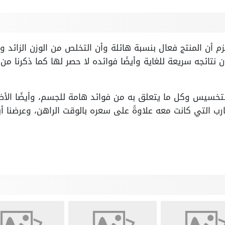
زم أن المنتج فعال بنسبة هائلة وأن التخلص من الوزن الزائد 
ن نتائجه سريعة للغاية وأيضًا فوائده لا حصر لها كما ذكرنا من
خسيس وكل ما يتعلق به من فوائد هامة للجسم، وأيضًا الأضرا
جارب التي كانت معه علاوةً على سعره بالوقت الراهن، وعرضنا أ