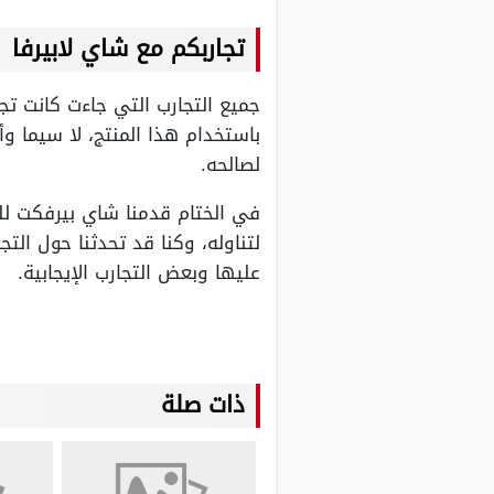
تجاربكم مع شاي لابيرفا
جميع التجارب التي جاءت كانت تج
باستخدام هذا المنتج، لا سيما وأ
لصالحه.
في الختام قدمنا شاي بيرفكت للت
لتناوله، وكنا قد تحدثنا حول الت
عليها وبعض التجارب الإيجابية.
ذات صلة