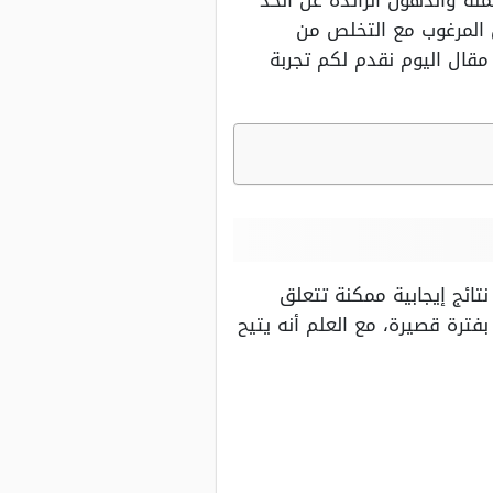
ة والدهون الزائدة عن الحد
 المرغوب مع التخلص من
قال اليوم نقدم لكم تجربة
تائج إيجابية ممكنة تتعلق
ترة قصيرة، مع العلم أنه يتيح