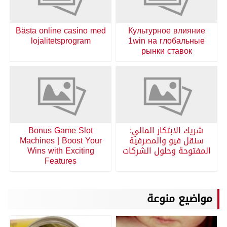
Bästa online casino med
Культурное влияние
lojalitetsprogram
1win на глобальные
рынки ставок
شريك الابتكار المالي:
Bonus Game Slot
سنقل فيو والمصرفية
Machines | Boost Your
المفتوحة وحلول الشركات
Wins with Exciting
Features
مواضيع منوعة