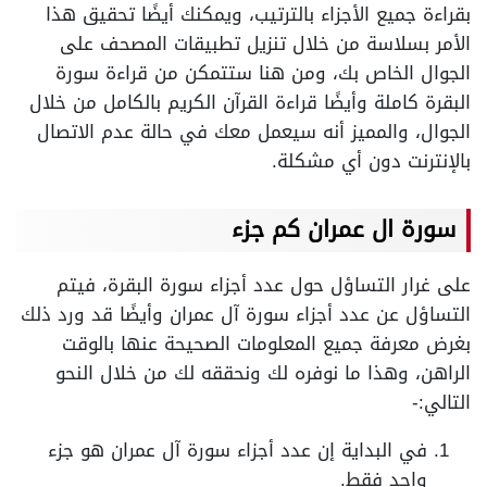
بقراءة جميع الأجزاء بالترتيب، ويمكنك أيضًا تحقيق هذا
الأمر بسلاسة من خلال تنزيل تطبيقات المصحف على
الجوال الخاص بك، ومن هنا ستتمكن من قراءة سورة
البقرة كاملة وأيضًا قراءة القرآن الكريم بالكامل من خلال
الجوال، والمميز أنه سيعمل معك في حالة عدم الاتصال
بالإنترنت دون أي مشكلة.
سورة ال عمران كم جزء
على غرار التساؤل حول عدد أجزاء سورة البقرة، فيتم
التساؤل عن عدد أجزاء سورة آل عمران وأيضًا قد ورد ذلك
بغرض معرفة جميع المعلومات الصحيحة عنها بالوقت
الراهن، وهذا ما نوفره لك ونحققه لك من خلال النحو
التالي:-
في البداية إن عدد أجزاء سورة آل عمران هو جزء
واحد فقط.