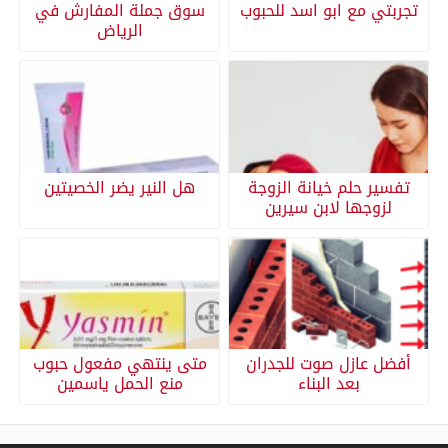
تجربتي مع ابو اسد للحبوب
سوق جملة المفارش في
الرياض
تفسير حلم خيانة الزوجة
هل النير يضر الخصيتين
لزوجها لابن سيرين
أفضل عازل صوت للجدران
متى ينتهي مفعول حبوب
بعد البناء
منع الحمل ياسمين