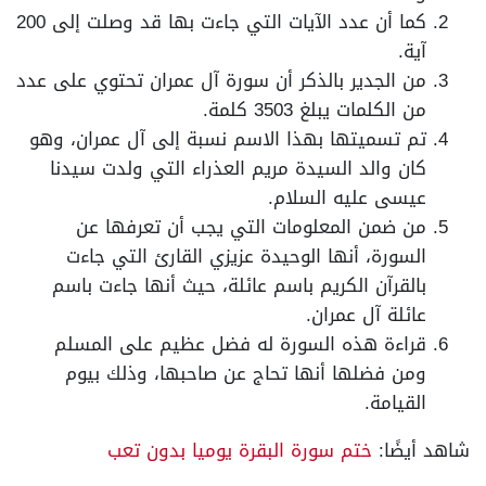
كما أن عدد الآيات التي جاءت بها قد وصلت إلى 200
آية.
من الجدير بالذكر أن سورة آل عمران تحتوي على عدد
من الكلمات يبلغ 3503 كلمة.
تم تسميتها بهذا الاسم نسبة إلى آل عمران، وهو
كان والد السيدة مريم العذراء التي ولدت سيدنا
عيسى عليه السلام.
من ضمن المعلومات التي يجب أن تعرفها عن
السورة، أنها الوحيدة عزيزي القارئ التي جاءت
بالقرآن الكريم باسم عائلة، حيث أنها جاءت باسم
عائلة آل عمران.
قراءة هذه السورة له فضل عظيم على المسلم
ومن فضلها أنها تحاج عن صاحبها، وذلك بيوم
القيامة.
شاهد أيضًا:
ختم سورة البقرة يوميا بدون تعب