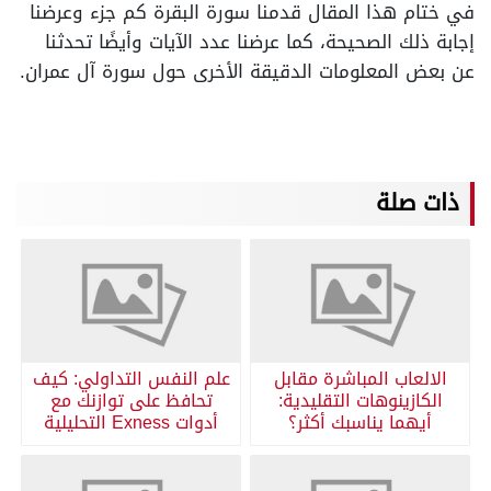
في ختام هذا المقال قدمنا سورة البقرة كم جزء وعرضنا
إجابة ذلك الصحيحة، كما عرضنا عدد الآيات وأيضًا تحدثنا
عن بعض المعلومات الدقيقة الأخرى حول سورة آل عمران.
ذات صلة
الالعاب المباشرة مقابل
علم النفس التداولي: كيف
الكازينوهات التقليدية:
تحافظ على توازنك مع
أيهما يناسبك أكثر؟
أدوات Exness التحليلية