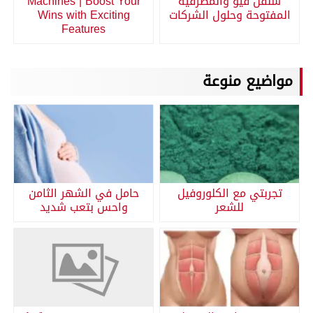
سنقل فيو والمصرفية
Machines | Boost Your
المفتوحة وحلول الشركات
Wins with Exciting
Features
مواضيع منوعة
تجربتي مع الكلوروفيل
حامل في الشهر الثامن
للشعر
واحس بتعب شديد