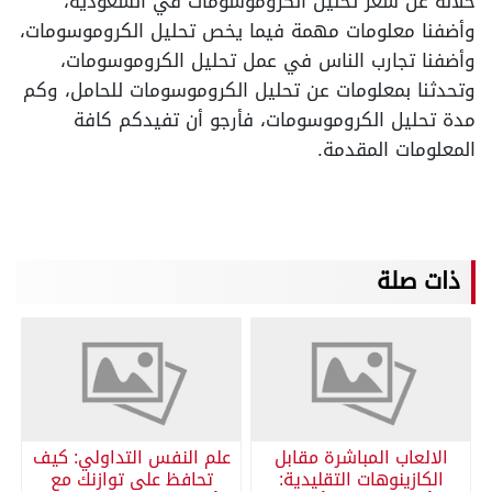
خلاله عن سعر تحليل الكروموسومات في السعودية،
وأضفنا معلومات مهمة فيما يخص تحليل الكروموسومات،
وأضفنا تجارب الناس في عمل تحليل الكروموسومات،
وتحدثنا بمعلومات عن تحليل الكروموسومات للحامل، وكم
مدة تحليل الكروموسومات، فأرجو أن تفيدكم كافة
المعلومات المقدمة.
ذات صلة
الالعاب المباشرة مقابل
علم النفس التداولي: كيف
الكازينوهات التقليدية:
تحافظ على توازنك مع