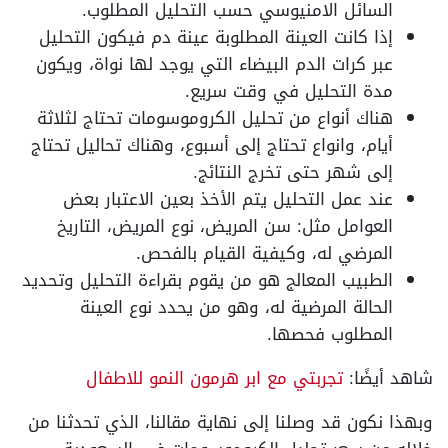
السائل الامنيوسي حسب التحليل المطلوب.
إذا كانت العينة المطلوبة عينة دم فيكون التحليل
عبر كرات الدم البيضاء التي يوجد لها نواة، ويكون
مدة التحليل في وقت سريع.
هناك أنواع من تحليل الكروموسومات تحتاج لثلاثة
أيام، وانواع تحتاج إلى أسبوع، وهناك تحاليل تحتاج
إلى شهر حتى تخرج النتائج.
عند عمل التحليل يتم الأخذ بعين الاعتبار بعض
العوامل مثل: سن المريض، نوع المريض، التاريخ
المرضي له، وكيفية القيام بالفحص.
الطبيب المعالج هو من يقوم بقراءة التحليل وتحديد
الحالة المرضية له، وهو من يحدد نوع العينة
المطلوب فحصها.
شاهد أيضًا:
تجربتي مع ابر هرمون النمو للاطفال
وبهذا نكون قد وصلنا إلى نهاية مقالنا، الذي تحدثنا من