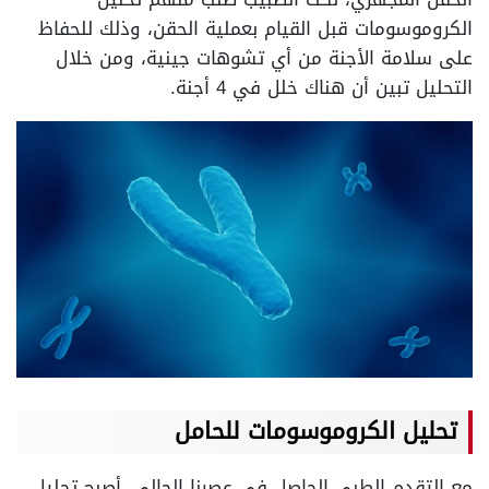
الكروموسومات قبل القيام بعملية الحقن، وذلك للحفاظ
على سلامة الأجنة من أي تشوهات جينية، ومن خلال
التحليل تبين أن هناك خلل في 4 أجنة.
تحليل الكروموسومات للحامل
مع التقدم الطبي الحاصل في عصرنا الحالي، أصبح تحليل