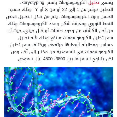
يسمى
تحليل
الكروموسومات باسم karyotyping،
التحليل مرقم من 1 إلى 22 أو من X أو Y وذلك حسب
الجنس ونوع الكروموسومات، يتم من خلال التحليل فحص
النمط النووي ومعرفة شكل وعدد الكروموسومات وذلك
من أجل الكشف عن وجود طفرات أو خلل جيني، حيث أن
سعر تحليل الكروموسومات مرتفع وذلك لأنه تحليل
حساس ومحاليله أسعارها مرتفعة، ويختلف سعر تحليل
الكروموسومات في السعودية من مختبر إلى آخر، ومن
لكن يتراوح السعر ما بين 3800- 4500 ريال سعودي.