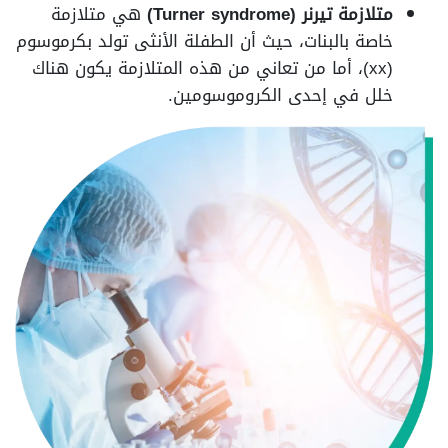
متلازمة تيرنر (Turner syndrome)
هي متلازمة
خاصة بالبنات، حيث أن الطفلة الأنثى تولد بكرموسوم
(xx)، أما من تعاني من هذه المتلازمة يكون هناك
خلل في إحدى الكروموسومين.