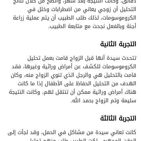
دقائق، وكانت النتيجة بعد شهر، واتضح من خلال نتائج
التحليل أن زوجي يعاني من اضطرابات وخلل في
الكروموسومات، لذلك طلب الطبيب أن يتم عملية زراعة
أجنة وبالفعل نجحت مع متابعة الطبيب.
التجربة الثانية
تتحدث سيدة أنها قبل الزواج قامت بعمل تحليل
الكروموسومات للكشف عن أمراض وراثية وغيرها، فقد
قامت بالتحليل هي والرجل الذي تنوي الزواج منه، وكان
الهدف من التحليل الحفاظ على الأطفال إذا ما كانت
هناك أمراض وراثية ممكن أن تنتقل لهم، وكانت النتيجة
سليمة وتم الزواج بحمد الله.
التجربة الثالثة
كانت تعاني سيدة من مشاكل في الحمل، وقد لجأت إلى
الحقن المجهري، لكت الطبيب طلب منهم تحليل