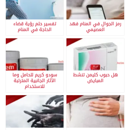
رمز الجوال في المنام فهد
تفسير حلم رؤية قضاء
العصيمي
الحاجة في المنام
هل حبوب كليمن تنشط
سودو كريم للحامل وما
المبايض
الآثار الجانبية المترتبة
للاستخدام