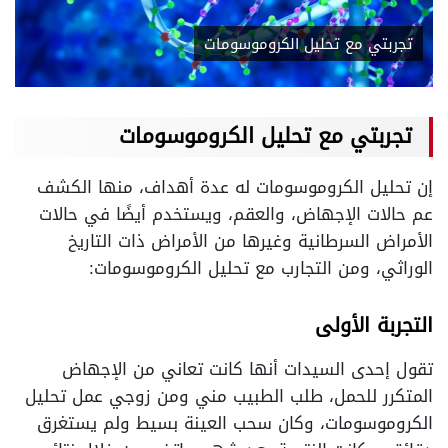
تجربتي مع تحليل الكروموسومات
تجربتي مع تحليل الكروموسومات
إن تحليل الكروموسومات له عدة أهداف، منها الكشف
عم حالات الإجهاض، والعقم، ويستخدم أيضًا في حالات
الأمراض السرطانية وغيرها من الأمراض ذات التاريخ
الوراثي، ومن التجارب مع تحليل الكروموسومات:
التجربة الأولى
تقول إحدى السيدات أنها كانت تعاني من الإجهاض
المتكرر للحمل، طلب الطبيب مني ومن زوجي عمل تحليل
الكروموسومات، وكان سحب العينة بسيط ولم يستغرق