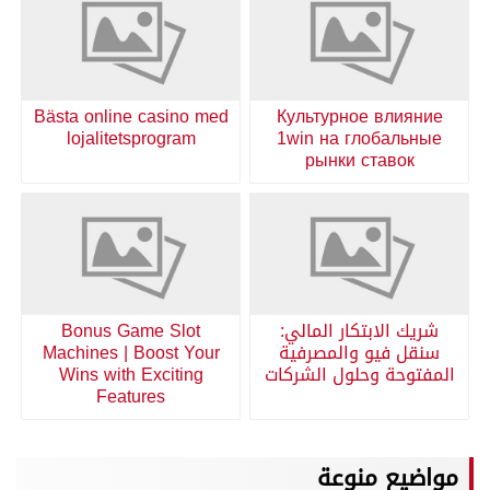
Bästa online casino med
Культурное влияние
lojalitetsprogram
1win на глобальные
рынки ставок
شريك الابتكار المالي:
Bonus Game Slot
سنقل فيو والمصرفية
Machines | Boost Your
المفتوحة وحلول الشركات
Wins with Exciting
Features
مواضيع منوعة