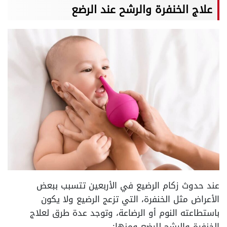
علاج الخنفرة والرشح عند الرضع
عند حدوث زكام الرضيع في الأربعين تتسبب ببعض
الأعراض مثل الخنفرة، التي تزعج الرضيع ولا يكون
باستطاعته النوم أو الرضاعة، وتوجد عدة طرق لعلاج
الخنفرة والرشح للرضع ومنها: