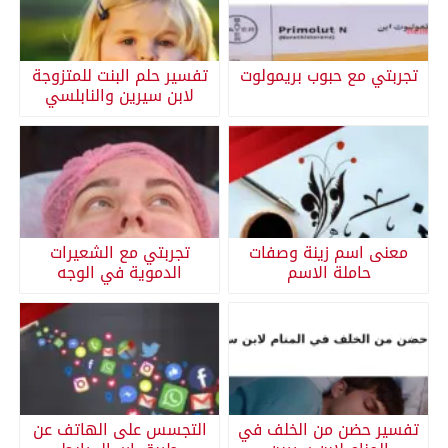
تجربتي مع حبوب بريمولوت
تفسير حلم البنت للمتزوجة
لابن سيرين والنابلسي
معنى اسم زينة وصفات
تجربتي مع الشعيرات
حاملة الاسم
الدموية في الوجه
تفسير حضن من الخلف في
التجسس على الهاتف عن