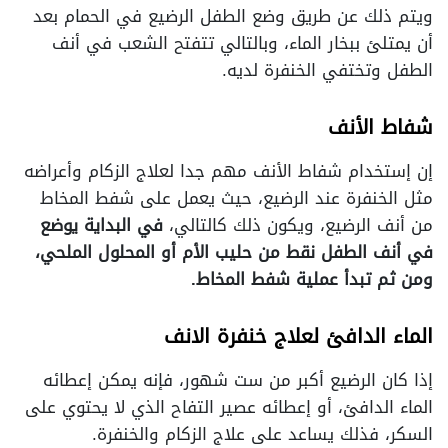
ويتم ذلك عن طريق وضع الطفل الرضيع في الحمام بعد
أن يمتلئ ببخار الماء، وبالتالي تتفتح الشعب في أنف
الطفل وتختفي الخنفرة لديه.
شفاط الأنف
إن إستخدام شفاط الأنف مهم جدا لعلاج الزكام وأعراضه
مثل الخنفرة عند الرضيع، حيث يعمل على شفط المخاط
من أنف الرضيع، ويكون ذلك كالتالي،
في البداية يوضع
في أنف الطفل نقط من حليب الأم أو المحلول الملحي،
ومن ثم تبدأ عملية شفط المخاط.
الماء الدافئ لعلاج خنفرة الانف
إذا كان الرضيع أكبر من ست شهور، فإنه يمكن إعطائه
الماء الدافئ، أو إعطائه عصير التفاح الذي لا يحتوي على
السكر، فذلك يساعد على علاج الزكام والخنفرة.