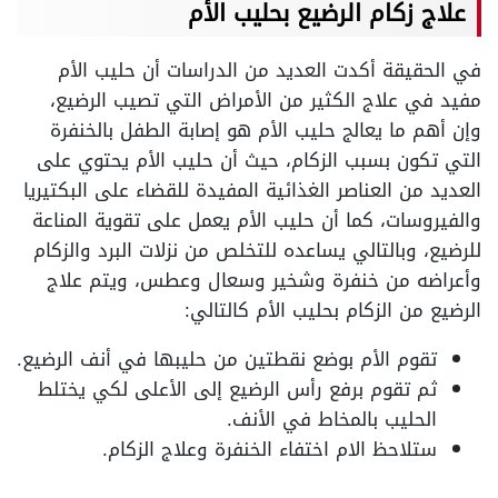
علاج زكام الرضيع بحليب الأم
في الحقيقة أكدت العديد من الدراسات أن حليب الأم
مفيد في علاج الكثير من الأمراض التي تصيب الرضيع،
وإن أهم ما يعالج حليب الأم هو إصابة الطفل بالخنفرة
التي تكون بسبب الزكام، حيث أن حليب الأم يحتوي على
العديد من العناصر الغذائية المفيدة للقضاء على البكتيريا
والفيروسات، كما أن حليب الأم يعمل على تقوية المناعة
للرضيع، وبالتالي يساعده للتخلص من نزلات البرد والزكام
وأعراضه من خنفرة وشخير وسعال وعطس، ويتم علاج
الرضيع من الزكام بحليب الأم كالتالي:
تقوم الأم بوضع نقطتين من حليبها في أنف الرضيع.
ثم تقوم برفع رأس الرضيع إلى الأعلى لكي يختلط
الحليب بالمخاط في الأنف.
ستلاحظ الام اختفاء الخنفرة وعلاج الزكام.