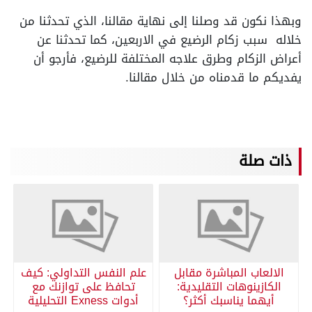
وبهذا نكون قد وصلنا إلى نهاية مقالنا، الذي تحدثنا من
خلاله سبب زكام الرضيع في الاربعين، كما تحدثنا عن
أعراض الزكام وطرق علاجه المختلفة للرضيع، فأرجو أن
يفديكم ما قدمناه من خلال مقالنا.
ذات صلة
الالعاب المباشرة مقابل
علم النفس التداولي: كيف
الكازينوهات التقليدية:
تحافظ على توازنك مع
أيهما يناسبك أكثر؟
أدوات Exness التحليلية