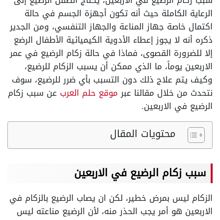
سبب زكام الرضيع في الاربعين، يحتاج الطفل الرضيع إلى
الرعاية الكاملة حيث أنه تكون أجهزة الجسم في حالة
اكتمال خاصة جهاز المناعة والجهاز التنفسي، ومن الجدير
ذكره أنه لا يجوز إعطاء الأدوية الكيميائية الأطفال الرضع
إلا للضرورة القصوى، فماذا في حالة زكام الرضيع في عمر
الاربعين يوماً، ما الذي ممكن أن يسبب الزكام للرضيع،
وكيف يتم علاج ذلك دون التسبب بأي ضرر للرضيع، سوف
نتحدث من خلال مقالنا عبر
موقع حلم العرب
عن
سبب زكام
الرضيع في الاربعين.
محتويات المقال
سبب زكام الرضيع في الاربعين
الزكام ليس بمرض خطير، لكن ان يصاب الرضيع بالزكام في
الاربعين هو أمر يجب الحذر منه، لأن الرضيع مناعته ليس