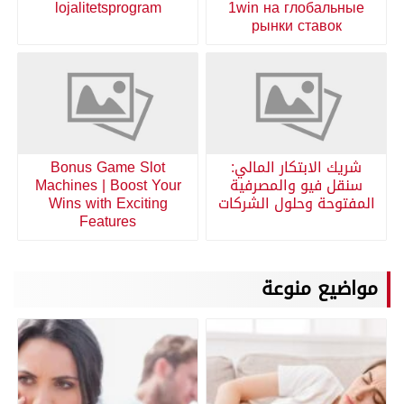
lojalitetsprogram
1win на глобальные
рынки ставок
شريك الابتكار المالي:
Bonus Game Slot
سنقل فيو والمصرفية
Machines | Boost Your
المفتوحة وحلول الشركات
Wins with Exciting
Features
مواضيع منوعة