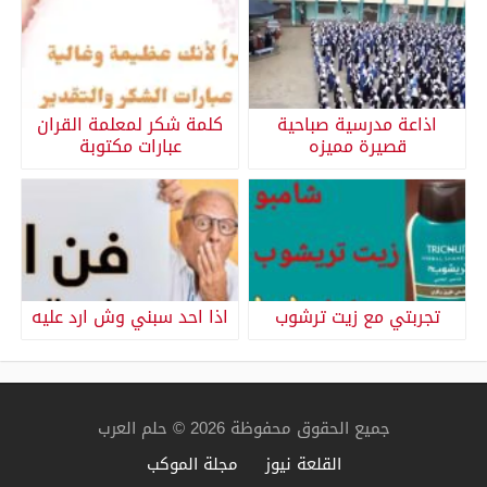
اذاعة مدرسية صباحية
كلمة شكر لمعلمة القران
قصيرة مميزه
عبارات مكتوبة
تجربتي مع زيت ترشوب
اذا احد سبني وش ارد عليه
جميع الحقوق محفوظة 2026 © حلم العرب
القلعة نيوز
مجلة الموكب