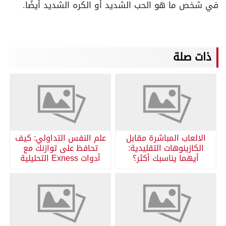
في شخص ما هو الحب الشديد أو الكره الشديد أيضًا.
ذات صلة
الالعاب المباشرة مقابل
علم النفس التداولي: كيف
الكازينوهات التقليدية:
تحافظ على توازنك مع
أيهما يناسبك أكثر؟
أدوات Exness التحليلية