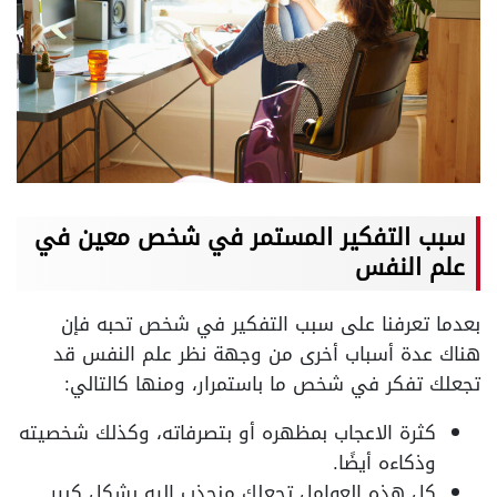
سبب التفكير المستمر في شخص معين في
علم النفس
بعدما تعرفنا على سبب التفكير في شخص تحبه فإن
هناك عدة أسباب أخرى من وجهة نظر علم النفس قد
تجعلك تفكر في شخص ما باستمرار، ومنها كالتالي:
كثرة الاعجاب بمظهره أو بتصرفاته، وكذلك شخصيته
وذكاءه أيضًا.
كل هذه العوامل تجعلك منجذب إليه بشكل كبير