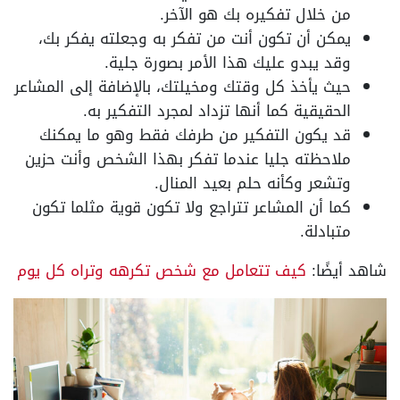
من خلال تفكيره بك هو الآخر.
يمكن أن تكون أنت من تفكر به وجعلته يفكر بك،
وقد يبدو عليك هذا الأمر بصورة جلية.
حيث يأخذ كل وقتك ومخيلتك، بالإضافة إلى المشاعر
الحقيقية كما أنها تزداد لمجرد التفكير به.
قد يكون التفكير من طرفك فقط وهو ما يمكنك
ملاحظته جليا عندما تفكر بهذا الشخص وأنت حزين
وتشعر وكأنه حلم بعيد المنال.
كما أن المشاعر تتراجع ولا تكون قوية مثلما تكون
متبادلة.
شاهد أيضًا:
كيف تتعامل مع شخص تكرهه وتراه كل يوم