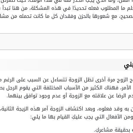
أفعل، وما الذي يجب الحذر منه في هذا الوقت، حيث تتعرض ا
لم ما المطلوب فعله تحديدًا في هذه المشكلة، من هنا تبدأ 
صحيح، مع شعورها بالحزن وفقدان كل ما كانت تحمله من مشاعر
ني
ج الزوج مرة أخرى تظل الزوجة تتساءل عن السبب على الرغم م
لأمر، فهناك الكثير من الأسباب المختلفة التي يقوم الرجل 
 الرضا عن علاقته مع الزوجة أو عدم وجود توافق بينهما.
 به وقد فعلوه، وبعد اكتشاف الزوجة أمر هذه الزيجة الثانية
ن الأفعال التي يجب عليكِ القيام بها ما يلي:
 بحقيقة مشاعركِ.