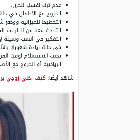
عدم ترك نفسكِ للحزن.
الخروج مع الأطفال في حال
التخطيط للميزانية ووضع ش
التحدث معه عن الطريقة الت
التفكير في أنسب وسيلة لإخب
في حالة زيادة شعوركِ بال
تجنب الاستسلام لوقت الفرا
الرياضية أو الخروج مع الأصد
شاهد أيضًا:
كيف اخلي زوجي يرا