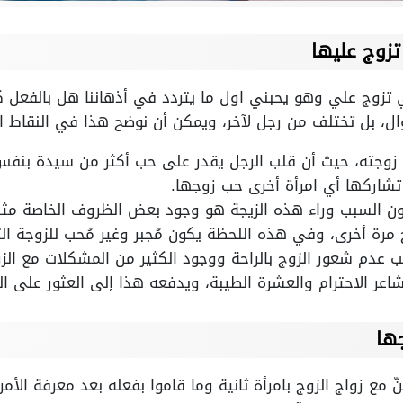
تزوج عليها
زوج علي وهو يحبني اول ما يتردد في أذهاننا هل بالفعل كان
سؤال، بل تختلف من رجل لآخر، ويمكن أن نوضح هذا في النقاط الت
ب زوجته، حيث أن قلب الرجل يقدر على حب أكثر من سيدة بن
 تشاركها أي امرأة أخرى حب زوجها.
ون السبب وراء هذه الزيجة هو وجود بعض الظروف الخاصة مثل
مرة أخرى، وفي هذه اللحظة يكون مُجبر وغير مُحب للزوجة الثا
بب عدم شعور الزوج بالراحة ووجود الكثير من المشكلات مع الز
شاعر الاحترام والعشرة الطيبة، ويدفعه هذا إلى العثور على ا
ها
 مع زواج الزوج بامرأة ثانية وما قاموا بفعله بعد معرفة الأم