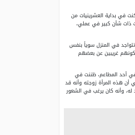
ت في بداية العشرينيات من
ت ذات شأن كبير في عملي،
 نتواجد في المنزل سوياً بنفس
 بكونهم غريبين عن بعضهم
في أحد المطاعم، ظننت في
ي أن هذه المرأة زوجته وأنه قد
 له، وأنه كان يرغب في الشعور