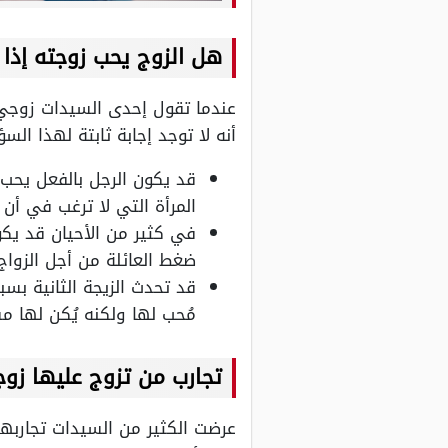
هل الزوج يحب زوجته إذا 
عندما تقول إحدى السيدات زوجي ت
أنه لا توجد إجابة ثابتة لهذا ال
قد يكون الرجل بالفعل يح
المرأة التي لا ترغب في أن
في كثير من الأحيان قد يك
ضغط العائلة من أجل الزواج 
قد تحدث الزيجة الثانية بس
مُحب لها ولكنه يُكن لها م
تجارب من تزوج عليها زوج
عرضت الكثير من السيدات تجاربهنّ