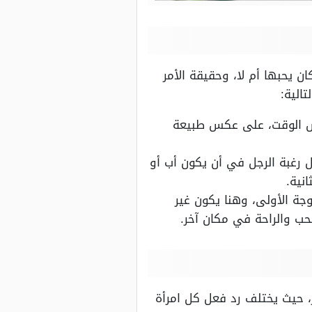
 يحبها أم لا، وحقيقة الأمر
الية:
فس الوقت، على عكس طبيعة
 رغبة الرجل في أن يكون أب أو
نية.
وجة الأولى، وهنا يكون غير
لحب والراحة في مكان آخر.
ر، حيث يختلف رد فعل كل امرأة