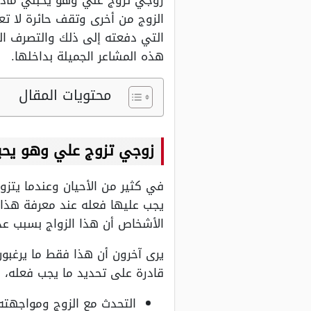
زوجي تزوج علي وهو يحبني ماذا 
الزوج من أخرى وتقف حائرة لا تع
التي دفعته إلى ذلك والتصرف ال
هذه المشاعر الجميلة بداخلها.
محتويات المقال
زوجي تزوج علي وهو يحب
في كثير من الأحيان وعندما يتزو
يجب عليها فعله عند معرفة هذا ا
الأشخاص أن هذا الزواج بسبب عدم
يرى آخرون أن هذا فقط ما يرغبون
قادرة على تحديد ما يجب فعله، وم
التحدث مع الزوج ومواجهته