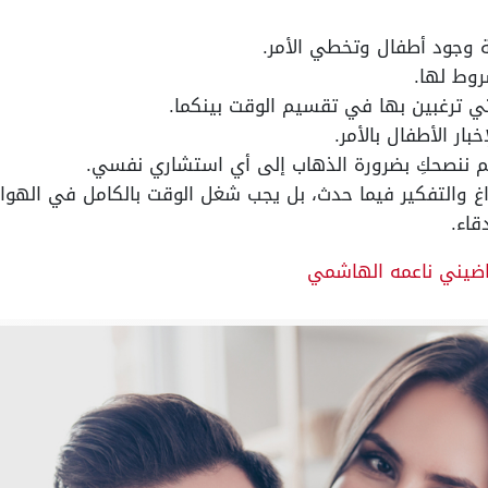
ة وجود أطفال وتخطي الأمر.
روط لها.
ي ترغبين بها في تقسيم الوقت بينكما.
ار الأطفال بالأمر.
ألم ننصحكِ بضرورة الذهاب إلى أي استشاري نفسي.
غ والتفكير فيما حدث، بل يجب شغل الوقت بالكامل في الهواي
قاء.
ضيني ناعمه الهاشمي