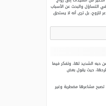
لكثير من السيدات إلى زواج
في التساؤل والبحث عن الأسباب
 للزوج، بل ترى أنه لا يستحق
ن حبه الشديد لها، وتفكر فيما
بطرحها، حيث يقول بعض
، تصبح مشاعرها مضطربة وغير