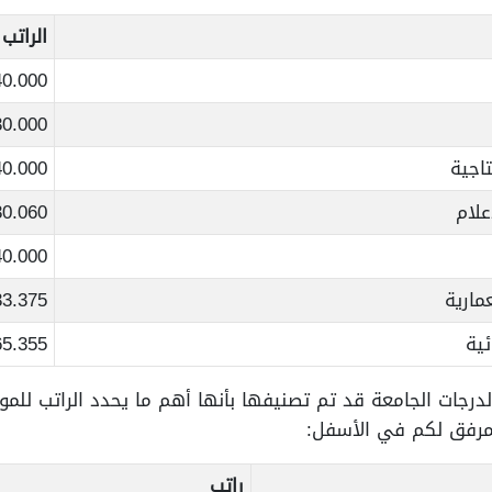
الراتب
40.000 ريال
30.000 ريال
اجية
40.000 ريال
علام
30.060 ريال
40.000 ريال
مارية
33.375 ريال
ئية
65.355 ريال
درجات الجامعة قد تم تصنيفها بأنها أهم ما يحدد الراتب لل
لمرفق لكم في الأسفل:
راتب