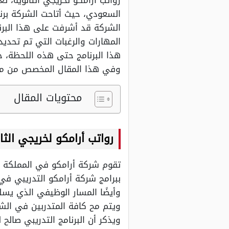
رواتب أرامكو لخريجي الثانوية، 
السعودي، حيث أتاحت الشركة برنام
الشركة قد أشرفت على هذا البرن
هذا البرنامج حتى هذه اللحظة، ح
وفي هذا المقال المخصص من موقع
محتويات المقال
رواتب أرامكو لخريجي الثا
تقوم شركة أرامكو في المملكة ا
ببرامج شركة أرامكو التدريبي ف