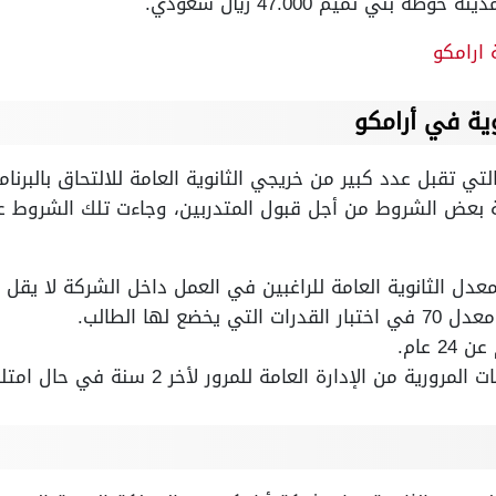
بني تميم 47.000 ريال سعودي.
ارامكو
ية في أرامكو
تي تقبل عدد كبير من خريجي الثانوية العامة للالتحاق بالبرنا
بعض الشروط من أجل قبول المتدربين، وجاءت تلك الشروط 
دل الثانوية العامة للراغبين في العمل داخل الشركة لا يقل عن 5
ضع لها الطالب.
 عام.
إدارة العامة للمرور لأخر 2 سنة في حال امتلك الشخص رخصة قيادة.