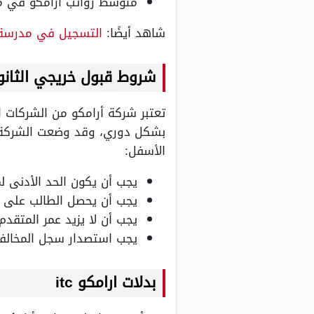
متوسط رواتب أرامكو في مدينة حوطة 
شاهد أيضًا:
التسجيل في مدرسة 
شروط قبول خريجي الثانو
تعتبر شركة أرامكو من الشركات ال
بشكل دوري، وقد وضعت الشركة 
الأسفل:
يجب أن يكون الحد الأدنى لمع
يجب أن يحصل الطالب على معدل 70 في اختبار القدرات التي يخ
يجب أن لا يزيد عمر المتقدم عن 24
يجب استصدار سجل المخالفات المرورية من ال
بدلات ارامكو itc