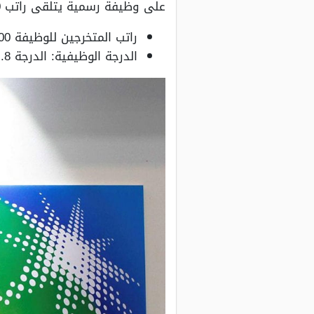
على وظيفة رسمية يتلقى راتب 5500 ريال سعودي وفق الدرجة التالية:
راتب المتخرجين للوظيفة 5500 ريال سعودي.
الدرجة الوظيفية: الدرجة 8.