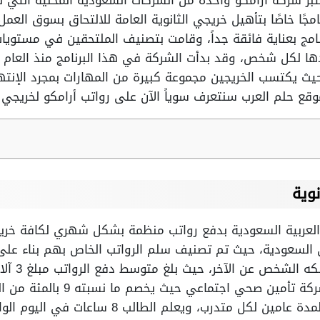
تعتبر شركة أرامكو واحدة من الشركات السعودية المحلية التي
جًا خاصًا بتأهيل خريجي الثانوية العامة للالتحاق بسوق العم
امج بعناية فائقة جداً، وقامت بتصنيف الملتحقين في مستويا
يث يكتسب الخريجين مجموعة كبيرة من المهارات بمجرد الإنتهاء
 حلم العرب سنتعرف سوياً الآن على رواتب أرامكو لخريجي ال
نوية
لعربية السعودية بدفع رواتب منظمة بشكل شهري لكافة خريجي ا
ي السعودية، حيث تم تصنيف سلم الرواتب الخاص بهم بناء ع
وأيضًا الم
ويتم مح كافة المتدربين في الشركة
ويذكر أن البرنامج التدريبي صالح لمدة عامين لكل م