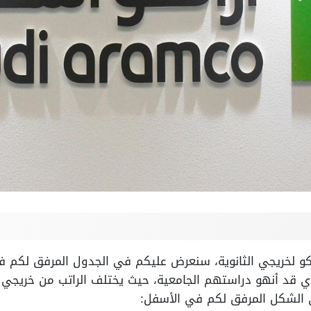
كو لخريجي الثانوية، سنعرض عليكم في الجدول المرفق لكم ف
 قد أنهو دراستهم الجامعية، حيث يختلف الراتب من خريجي ال
ى الشكل المرفق لكم في الأسفل: