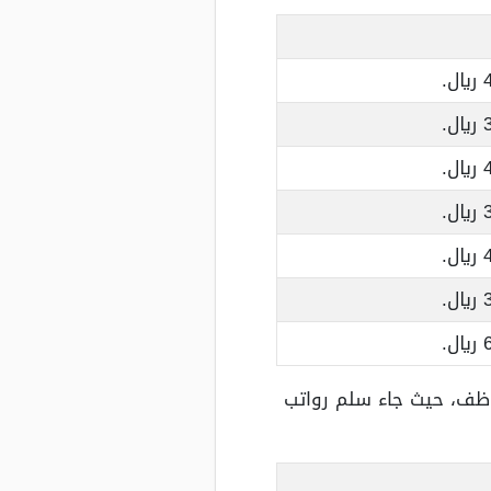
.
.
.
.
.
.
.
موظف، حيث جاء سلم رواتب