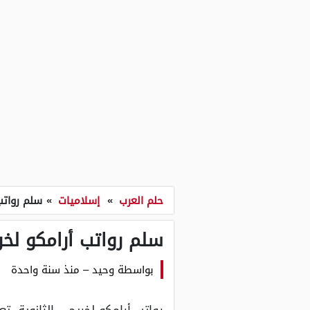
حلم العرب
»
إسلاميات
»
سلم رواتب 
سلم رواتب أرامكو لخريج
بواسطة
وحيد
–
منذ سنة واحدة