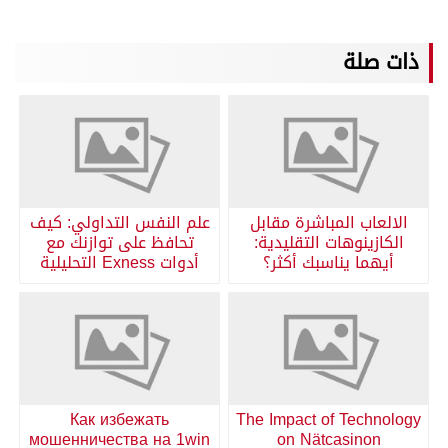
ذات صلة
الالعاب المباشرة مقابل
علم النفس التداولي: كيف
الكازينوهات التقليدية:
تحافظ على توازنك مع
أيهما يناسبك أكثر؟
أدوات Exness التحليلية
Как избежать
The Impact of Technology
мошенничества на 1win
on Nätcasinon