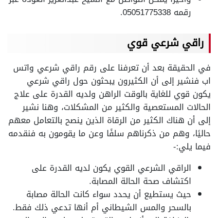
رقمه 05051775338.
راقي شرعي قوي
في الحقيقة بعد أن تعرفنا على رقم راقي شرعي واتس
اب فنشير إلى أن الكثيرون يبحثون حول راقي شرعي
يكون قوي للغاية بالوقت الراهن ولديه القدرة على علاج
الحالات المستعصية والكثير من المشكلات، وهنا نشير
إلى أن هناك الكثير من الرقاة الذين ينصح بالتعامل معهم
حاليًا، وهم من ذكرناهم سلفًا وعن ما يقومون به فنقدمه
فيما يلي:-
الراقي الشرعي القوي يكون لديه القدرة على
اكتشاف صحة الحالة المصابة.
حيث يستطيع أن يحدد سواء كانت الحالة مصابة
بالسحر والمس الشيطاني أم أنها تدعي ذلك فقط.