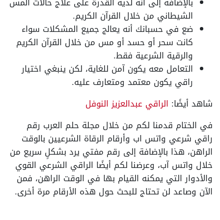
بالإضافة إلى أنه لديه القدرة على علاج حالات المس
الشيطاني من خلال القرآن الكريم.
ضع في حسبانك أنه يعالج جميع المشكلات سواء
كانت سحر أو حسد أو مس من خلال القرآن الكريم
والرقية الشرعية فقط.
التعامل معه يكون آمن للغاية، لكن ينبغي اختيار
راقي يكون معتمد ومتعارف عليه.
شاهد أيضًا:
الراقي عبدالعزيز النوفل
في الختام قدمنا لكم من خلال مجلة حلم العرب رقم
راقي شرعي واتس اب وأرقام الرقاة الشرعيين بالوقت
الراهن، هذا بالإضافة إلى رقم مفتي يرد بشكلٍ سريع من
خلال واتس آب، وعرضنا لكم أيضًا الراقي الشرعي القوي
والأدوار التي يمكنه القيام بها في الوقت الراهن، فمن
الآن وصاعد لن تحتاج للبحث حول هذه الأرقام مرة أخرى.