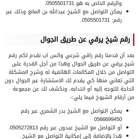
والرقم الخاص به هو 0505501731.
يمكن التواصل مع الشيخ عبدالله بن المانع وذلك عبر
رقم: 0505501731.
رقم شيخ يرقي عن طريق الجوال
بعد أن قدمنا رقم راقي شرعي واتس اب نقدم لكم رقم
شيخ يرقي عن طريق الجوال وهذا من أجل القدرة على
التواصل من خلال المكالمات الهاتفية له وشرح المشكلة
التي تعاني منها كي يقدم لك الاستشارة عبر الجوال دون
الحاجة للتوجه إليه أو انتدابه، ونكشف لك عن مجموعة
من أرقام الشيوخ فيما يلي:-
يمكن التواصل مع الشيخ بدر الشمري عبر رقم
0566699450
أو التواصل مع الشيخ عبدون عبر رقم 0505272813.
هذا بالإضافة إلى إمكانية التواصل مع الشيخ