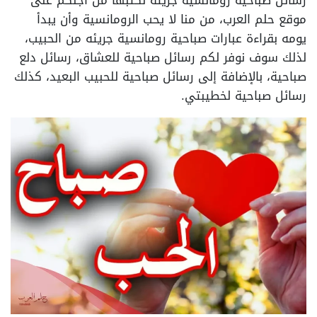
رسائل صباحيه رومانسيه جريئه نكتبها من أجلكم على
موقع حلم العرب، من منا لا يحب الرومانسية وأن يبدأ
يومه بقراءة عبارات صباحية رومانسية جريئه من الحبيب،
لذلك سوف نوفر لكم رسائل صباحية للعشاق، رسائل دلع
صباحية، بالإضافة إلى رسائل صباحية للحبيب البعيد، كذلك
رسائل صباحية لخطيبتي.