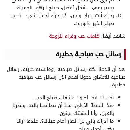
يسير يومي بشكل أفضل، صباح الزهور الجميلة.
بحبك أنت بحبك وبس، لأن حبك اجمل شيء يتحس،
صباح الخير والورود.
شاهد أيضًا:
كلمات حب وغرام للزوجة
رسائل حب صباحية خطيرة
بعد أن قدمنا لكم رسائل صباحيه رومانسيه جريئه، رسائل
صباحية للعشاق دعونا نقدم الآن رسائل حب صباحية
خطيرة:
أحب أن أبحر لجنون عشقك، صباح الحب.
منذ اللحظة الأولى، منذ أن تصافحنا باليد، ونظرنا
بالعين، وأنا أعشقك بجنون.
ما أدراك بأني لن أنهار أمام عيناك؟، عندما أراك
يكون أجمل صباح.