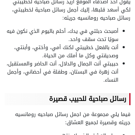
يقول أحد أصدقاء الموقع أريد رسائل صباحية لخطيبتي
لكي أسعد قلبها، إليك أجمل رسائل صباحية لخطيبتي،
رسائل صباحيه رومانسيه جريئه:
أصبحت دبلتي في يدك، أحلم باليوم الذي نكون فيه
سويًا تحت سقف واحد.
أنت بالفعل خطيبتي لكنك أمي، وأختي، وأبنتي،
وصديقتي وكل ما أملك من الحياة.
حبيبتي أنت الجمال والدلال، أنت الحاضر والمستقبل،
أنت زهرة في البستان، وطفلة في أحضاني، وأجمل
النساء.
رسائل صباحية للحبيب قصيرة
فيما يلي مجموعة من اجمل رسائل صباحيه رومانسيه
جريئه وقصيرة لجميع العشاق: