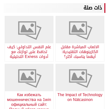
ذات صلة
الالعاب المباشرة مقابل
علم النفس التداولي: كيف
الكازينوهات التقليدية:
تحافظ على توازنك مع
أيهما يناسبك أكثر؟
أدوات Exness التحليلية
Как избежать
The Impact of Technology
мошенничества на 1win
on Nätcasinon
официальный сайт: