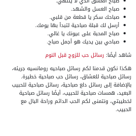
صباح العشق الذي لا ينتهي
.
صباح العسل والشهد
.
صباحك سكر يا قطعة من قلبي
.
أرسل لك قبلة صباحية لتبدأ بها يومك
.
صباح المحبة على عيونك يا غالي
.
صباحي بين يديك هو أجمل صباح
.
شاهد أيضًا:
رسائل حب للزوج قبل النوم
هكذا نكون قدمنا لكم رسائل صباحيه رومانسيه جريئه،
رسائل صباحية للعشاق، رسائل حب صباحية خطيرة.
بالإضافة إلى رسائل دلع صباحية، رسائل صباحية للحبيب
البعيد، همسات صباحية للحبيب، أيضًا رسائل صباحية
لخطيبتي، ونتمنى لكم الحب الدائم وراحة البال مع
الحبيب.