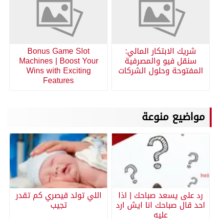
شريك الابتكار المالي:
Bonus Game Slot
سنقل فيو والمصرفية
Machines | Boost Your
المفتوحة وحلول الشركات
Wins with Exciting
Features
مواضيع منوعة
رد على يسعد صباحك | اذا
اللي تولد قيصري كم تقدر
احد قال صباحك انا ايش ارد
تجيب
عليه