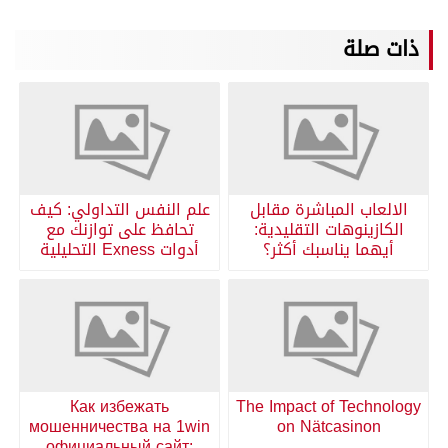
ذات صلة
الالعاب المباشرة مقابل
علم النفس التداولي: كيف
الكازينوهات التقليدية:
تحافظ على توازنك مع
أيهما يناسبك أكثر؟
أدوات Exness التحليلية
Как избежать
The Impact of Technology
мошенничества на 1win
on Nätcasinon
официальный сайт: