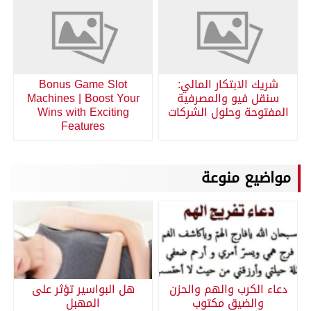
شريك الابتكار المالي:
Bonus Game Slot
سنقل فيو والمصرفية
Machines | Boost Your
المفتوحة وحلول الشركات
Wins with Exciting
Features
مواضيع منوعة
دعاء الكرب والهم والحزن
هل البواسير تؤثر على
والضيق مكتوب
المهبل