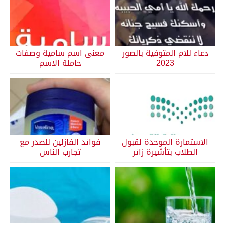
دعاء للام المتوفية بالصور
معنى اسم سامية وصفات
2023
حاملة الاسم
الاستمارة الموحدة لقبول
فوائد الفازلين للصدر مع
الطلاب بتأشيرة زائر
تجارب الناس