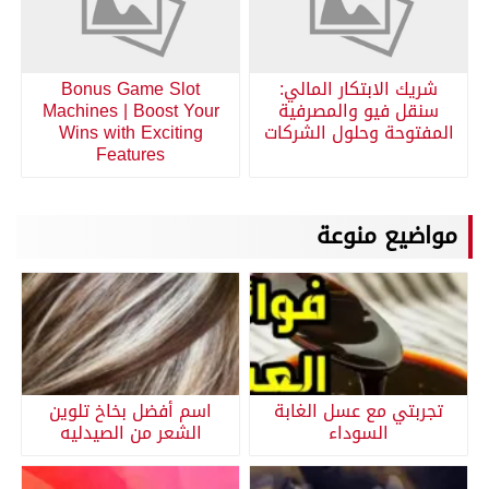
شريك الابتكار المالي:
Bonus Game Slot
سنقل فيو والمصرفية
Machines | Boost Your
المفتوحة وحلول الشركات
Wins with Exciting
Features
مواضيع منوعة
تجربتي مع عسل الغابة
اسم أفضل بخاخ تلوين
السوداء
الشعر من الصيدليه