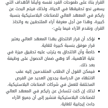
القرار بناءً على طموحات الفرد نفسه وأيضًا الأهداف التي
يسعى نحو تحقيقها في الحياة، ولذلك فيتم البحث عن
رايكم في المعهد العالي للصناعات البلاستيكية بنسبة
كبيرة، وهذا من أجل معرفة آراء الملتحقين به واتخاذ
القرار، ونقدم الآراء فيما يلي:-
نؤكد أن قرار الالتحاق بهذا المعهد العالي يعتبر
قرار موفق بنسبة كبيرة للغاية.
خاصةً وأن الالتحاق به يترتب عليه تحقيق ميزة في
غاية الأهمية، ألا وهي ضمان الحصول على وظيفة
بعد ذلك.
فيمكن القول أن الطلاب المتقدمين إليه عقب
الانتهاء من الدراسة يجدون العديد من الفرص
المختلفة للعمل في شركات الصناعات البلاستيكية.
لذلك إن كنت تتساءل عن رايكم في المعهد العالي
للصناعات البلاستيكية فنشير إلى أن جميع الآراء
جاءت إيجابية للغاية.