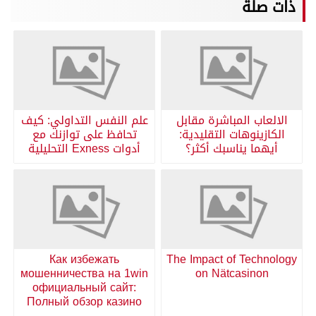
ذات صلة
الالعاب المباشرة مقابل
علم النفس التداولي: كيف
الكازينوهات التقليدية:
تحافظ على توازنك مع
أيهما يناسبك أكثر؟
أدوات Exness التحليلية
Как избежать
The Impact of Technology
мошенничества на 1win
on Nätcasinon
официальный сайт:
Полный обзор казино