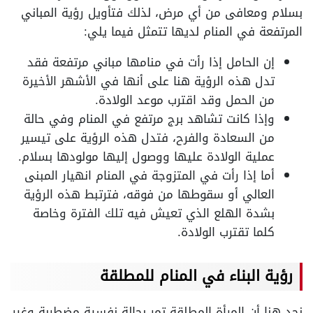
بسلام ومعافى من أي مرض، لذلك فتأويل رؤية المباني
المرتفعة في المنام لديها تتمثل فيما يلي:
إن الحامل إذا رأت في منامها مباني مرتفعة فقد
تدل هذه الرؤية هنا على أنها في الأشهر الأخيرة
من الحمل وقد اقترب موعد الولادة.
وإذا كانت تشاهد برج مرتفع في المنام وفي حالة
من السعادة والفرح، فتدل هذه الرؤية على تيسير
عملية الولادة عليها ووصول إليها مولودها بسلام.
أما إذا رأت في المتزوجة في المنام انهيار المبنى
العالي أو سقوطها من فوقه، فترتبط هذه الرؤية
بشدة الهلع الذي تعيش فيه تلك الفترة وخاصة
كلما تقترب الولادة.
رؤية البناء في المنام للمطلقة
نجد هنا أن المرأة المطلقة تمر بحالة نفسية مضطربة وغير