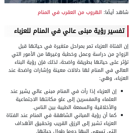
شاهد أيضًا:
الهروب من العقرب في المنام
تفسير رؤية مبنى عالي في المنام للعزباء
إن الفتاة العزباء تمر بمراحل متغيرة في حياتها قبل
الزواج من دراسة وعمل وخطبة وغيرها من الأمور التي
تؤثر على حياتها بطريقة واضحة، لذلك فإن رؤية البناء
العالي في المنام لها دلالات معينة وإشارات واضحة عند
العزباء، وهي:
إن العزباء إذا رأت في المنام مبنى عالي يشير عند
العلماء والمفسرين إلى علو مكانتها الاجتماعية
والأخلاقية والسمعة الطيبة بين الناس.
كما أن رؤية المباني الشاهقة في المنام عند الفتاة
العزباء تشير إلى الرزق القريب وتحقيق الأهداف
التي تسعى إليها دوما طوال حياتها.