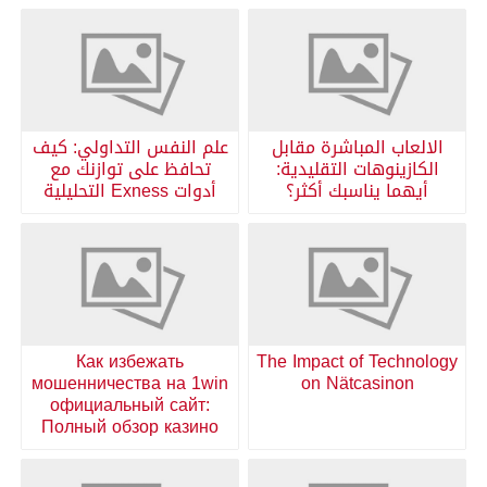
الالعاب المباشرة مقابل
علم النفس التداولي: كيف
الكازينوهات التقليدية:
تحافظ على توازنك مع
أيهما يناسبك أكثر؟
أدوات Exness التحليلية
Как избежать
The Impact of Technology
мошенничества на 1win
on Nätcasinon
официальный сайт:
Полный обзор казино