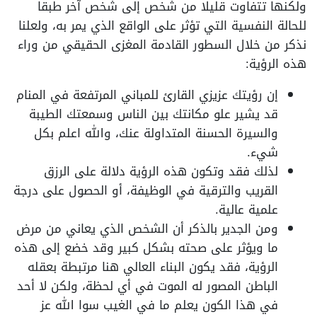
ولكنها تتفاوت قليلا من شخص إلى شخص آخر طبقا
للحالة النفسية التي تؤثر على الواقع الذي يمر به، ولعلنا
نذكر من خلال السطور القادمة المغزى الحقيقي من وراء
هذه الرؤية:
إن رؤيتك عزيزي القارئ للمباني المرتفعة في المنام
قد يشير علو مكانتك بين الناس وسمعتك الطيبة
والسيرة الحسنة المتداولة عنك، والله اعلم بكل
شيء.
لذلك فقد وتكون هذه الرؤية دلالة على الرزق
القريب والترقية في الوظيفة، أو الحصول على درجة
علمية عالية.
ومن الجدير بالذكر أن الشخص الذي يعاني من مرض
ما ويؤثر على صحته بشكل كبير وقد خضع إلى هذه
الرؤية، فقد يكون البناء العالي هنا مرتبطة بعقله
الباطن المصور له الموت في أي لحظة، ولكن لا أحد
في هذا الكون يعلم ما في الغيب سوا الله عز