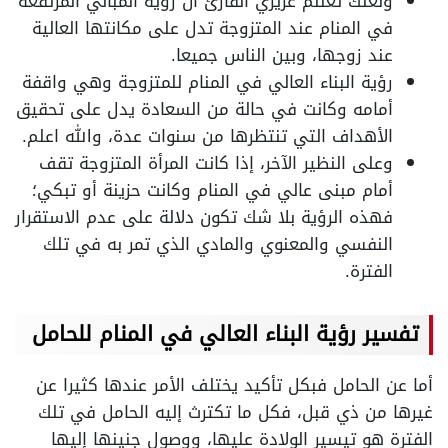
ولعلك تعللم عزيزي القارئ أن رؤية المباني المرتفعة
في المنام عند المتزوجة تدل على مكانتها العالية
عند زوجها، وبين الناس جميعا.
رؤية البناء العالي في المنام للمتزوجة وهي واقفة
أمامه وكانت في حالة من السعادة يدل على تحقيق
الأهداف التي تنتظرها من سنوات عدة، والله اعلم.
وعلى النظير الآخر، إذا كانت المرأة المتزوجة تقف
أمام مبنى عالي في المنام وكانت حزينة أو تبكي؛
فهذه الرؤية بلا شك تكون دلالة على عدم الاستقرار
النفسي والمعنوي والمادي الذي تمر به في تلك
الفترة.
تفسير رؤية البناء العالي في المنام للحامل
أما عن الحامل فبكل تأكيد يختلف الأمر عندها كثيرا عن
غيرها من ذي قبل، فكل ما تكترث إليه الحامل في تلك
الفترة هو تيسير الولادة عليها، ووصول جنينها إليها