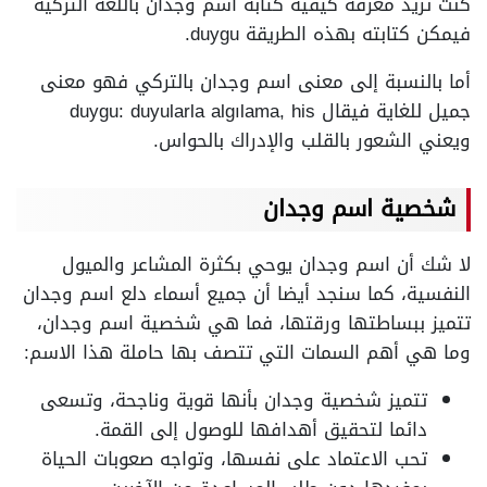
كنت تريد معرفة كيفية كتابة اسم وجدان باللغة التركية
فيمكن كتابته بهذه الطريقة duygu.
أما بالنسبة إلى معنى اسم وجدان بالتركي فهو معنى
جميل للغاية فيقال duygu: duyularla algılama, his
ويعني الشعور بالقلب والإدراك بالحواس.
شخصية اسم وجدان
لا شك أن اسم وجدان يوحي بكثرة المشاعر والميول
النفسية، كما سنجد أيضا أن جميع أسماء دلع اسم وجدان
تتميز ببساطتها ورقتها، فما هي شخصية اسم وجدان،
وما هي أهم السمات التي تتصف بها حاملة هذا الاسم:
تتميز شخصية وجدان بأنها قوية وناجحة، وتسعى
دائما لتحقيق أهدافها للوصول إلى القمة.
تحب الاعتماد على نفسها، وتواجه صعوبات الحياة