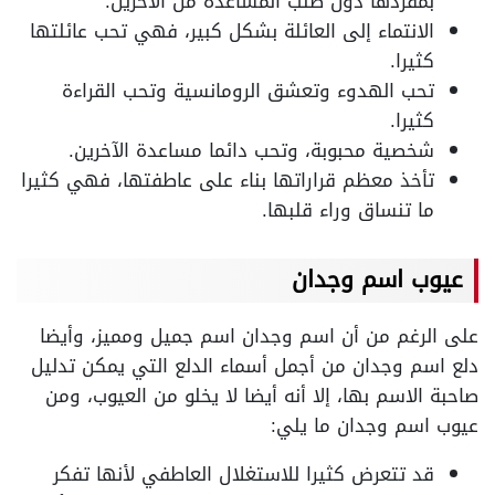
بمفردها دون طلب المساعدة من الآخرين.
الانتماء إلى العائلة بشكل كبير، فهي تحب عائلتها
كثيرا.
تحب الهدوء وتعشق الرومانسية وتحب القراءة
كثيرا.
شخصية محبوبة، وتحب دائما مساعدة الآخرين.
تأخذ معظم قراراتها بناء على عاطفتها، فهي كثيرا
ما تنساق وراء قلبها.
عيوب اسم وجدان
على الرغم من أن اسم وجدان اسم جميل ومميز، وأيضا
دلع اسم وجدان من أجمل أسماء الدلع التي يمكن تدليل
صاحبة الاسم بها، إلا أنه أيضا لا يخلو من العيوب، ومن
عيوب اسم وجدان ما يلي:
قد تتعرض كثيرا للاستغلال العاطفي لأنها تفكر