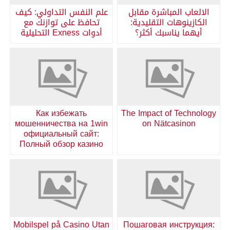
الالعاب المباشرة مقابل
علم النفس التداولي: كيف
الكازينوهات التقليدية:
تحافظ على توازنك مع
أيهما يناسبك أكثر؟
أدوات Exness التحليلية
Как избежать
The Impact of Technology
мошенничества на 1win
on Nätcasinon
официальный сайт:
Полный обзор казино
Mobilspel på Casino Utan
Пошаговая инструкция: