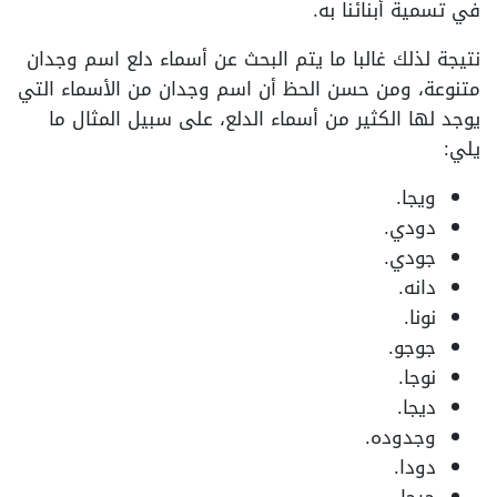
في تسمية أبنائنا به.
نتيجة لذلك غالبا ما يتم البحث عن أسماء دلع اسم وجدان
متنوعة، ومن حسن الحظ أن اسم وجدان من الأسماء التي
يوجد لها الكثير من أسماء الدلع، على سبيل المثال ما
يلي:
ويجا.
دودي.
جودي.
دانه.
نونا.
جوجو.
نوجا.
ديجا.
وجدوده.
دودا.