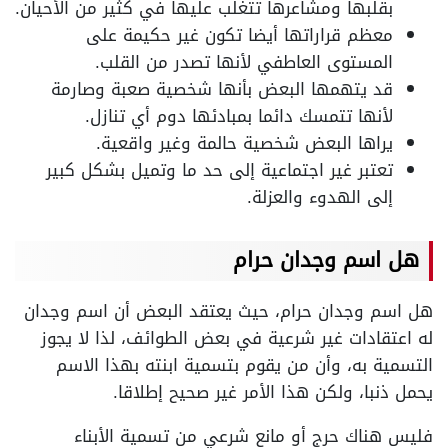
بقلبها ومشاعرها تتغلب عليها في كثير من الأحيان.
معظم قراراتها أيضا تكون غير حكيمة على
المستوى العاطفي لأنها تصدر من القلب.
قد يتهمها البعض بأنها شخصية صعبة وصارمة
لأنها تتمسك دائما بمبادئها دوم أي تنازل.
يراها البعض شخصية حالمة وغير واقعية.
تعتبر غير اجتماعية إلى حد ما وتميل بشكل كبير
إلى الهدوء والعزلة.
هل اسم وجدان حرام
هل اسم وجدان حرام، حيث يعتقد البعض أن اسم وجدان
له اعتقادات غير شرعية في بعض الطوائف، لذا لا يجوز
التسمية به، وأن من يقوم بتسمية ابنته بهذا الاسم
يحمل ذنبا، ولكن هذا الأمر غير صحيح إطلاقا.
فليس هناك حرج أو مانع شرعي من تسمية الأبناء