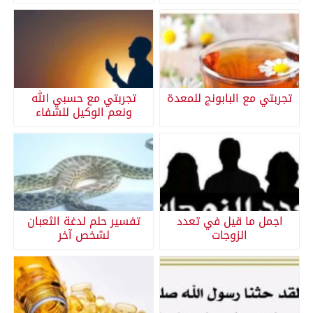
تجربتي مع البابونج للمعدة
تجربتي مع حسبي الله
ونعم الوكيل للشفاء
اجمل ما قيل في تعدد
تفسير حلم لدغة الثعبان
الزوجات
لشخص آخر