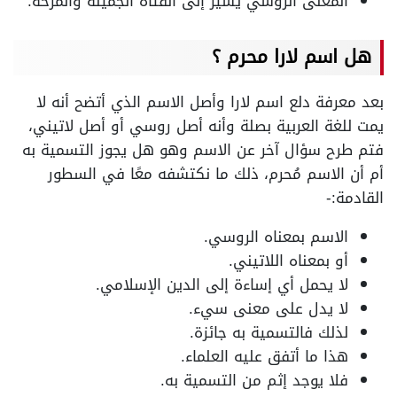
المعنى الروسي يشير إلى الفتاة الجميلة والمرحة.
هل اسم لارا محرم ؟
بعد معرفة دلع اسم لارا وأصل الاسم الذي أتضح أنه لا
يمت للغة العربية بصلة وأنه أصل روسي أو أصل لاتيني،
فتم طرح سؤال آخر عن الاسم وهو هل يجوز التسمية به
أم أن الاسم مُحرم، ذلك ما نكتشفه معًا في السطور
القادمة:-
الاسم بمعناه الروسي.
أو بمعناه اللاتيني.
لا يحمل أي إساءة إلى الدين الإسلامي.
لا يدل على معنى سيء.
لذلك فالتسمية به جائزة.
هذا ما أتفق عليه العلماء.
فلا يوجد إثم من التسمية به.