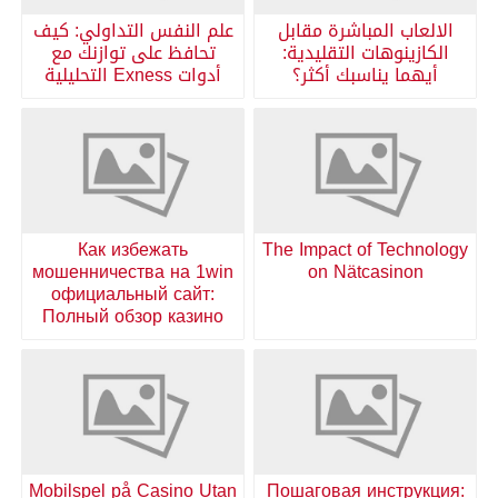
الالعاب المباشرة مقابل
علم النفس التداولي: كيف
الكازينوهات التقليدية:
تحافظ على توازنك مع
أيهما يناسبك أكثر؟
أدوات Exness التحليلية
Как избежать
The Impact of Technology
мошенничества на 1win
on Nätcasinon
официальный сайт:
Полный обзор казино
Mobilspel på Casino Utan
Пошаговая инструкция: