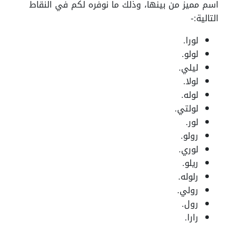
اسم مميز من بينها، وذلك ما نوفره لكم في النقاط
التالية:-
لورا.
لولو.
ليلي.
لولا.
لوله.
لولتي.
لور.
رولو.
لوري.
ريلو.
رلوله.
رولي.
رول.
رارا.