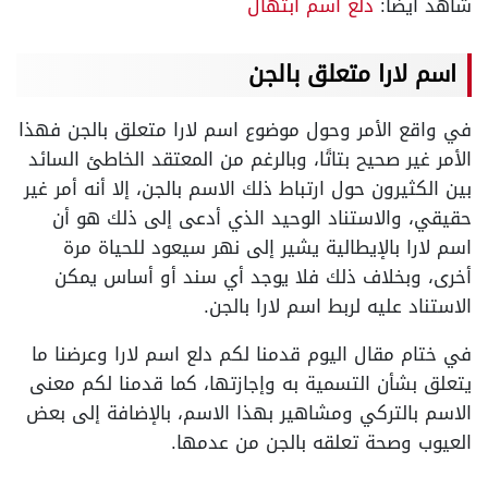
شاهد أيضًا:
دلع اسم ابتهال
اسم لارا متعلق بالجن
في واقع الأمر وحول موضوع اسم لارا متعلق بالجن فهذا
الأمر غير صحيح بتاتًا، وبالرغم من المعتقد الخاطئ السائد
بين الكثيرون حول ارتباط ذلك الاسم بالجن، إلا أنه أمر غير
حقيقي، والاستناد الوحيد الذي أدعى إلى ذلك هو أن
اسم لارا بالإيطالية يشير إلى نهر سيعود للحياة مرة
أخرى، وبخلاف ذلك فلا يوجد أي سند أو أساس يمكن
الاستناد عليه لربط اسم لارا بالجن.
في ختام مقال اليوم قدمنا لكم دلع اسم لارا وعرضنا ما
يتعلق بشأن التسمية به وإجازتها، كما قدمنا لكم معنى
الاسم بالتركي ومشاهير بهذا الاسم، بالإضافة إلى بعض
العيوب وصحة تعلقه بالجن من عدمها.