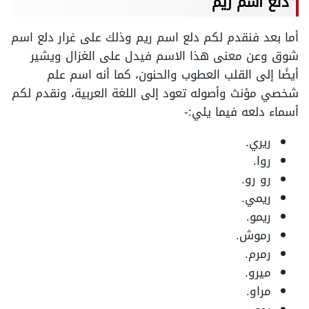
دلع اسم ريم
أما بعد فنقدم لكم دلع اسم ريم وذلك على غرار دلع اسم
شوق وعن معنى هذا الاسم فيدل على الغزال ويشير
أيضًا إلى القلب العطوب والحنون، كما أنه اسم علم
شخصي مؤنث وأصوله تعود إلى اللغة العربية، ونقدم لكم
أسماء دلعه فيما يلي:-
ريري.
روا.
رو رو.
ريمي.
ريمو.
رموش.
رمرم.
ميرو.
مراو.