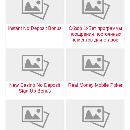
Instant No Deposit Bonus
Обзор 1хБет программы
поощрения постоянных
клиентов для ставок
New Casino No Deposit
Real Money Mobile Poker
Sign Up Bonus