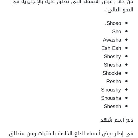
من خلال عرض الأسماء التي تُطلق عليه بالإنجليزية في
النحو التالي:-
Shoso.
Sho.
Awasha
Esh Esh
Shoshy
Shesha
Shookie
Resho
Shoushy
Shousha
Sheseh
دلع اسم شهد
في إطار عرض أسماء الدلع الخاصة بالفتيات ومن منطلق