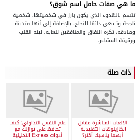
ما هي صفات حامل اسم شوق؟
تتسم بالهدوء الذي يكون بارز في شخصيتها، شخصية
ناجحة وتسعى دائمًا للنجاح، بالإضافة إلى أنها متدينة
وصادقة، تكره النفاق والمنافقين للغاية، لينة القلب
ورقيقة المشاعر.
ذات صلة
الالعاب المباشرة مقابل
علم النفس التداولي: كيف
الكازينوهات التقليدية:
تحافظ على توازنك مع
أيهما يناسبك أكثر؟
أدوات Exness التحليلية