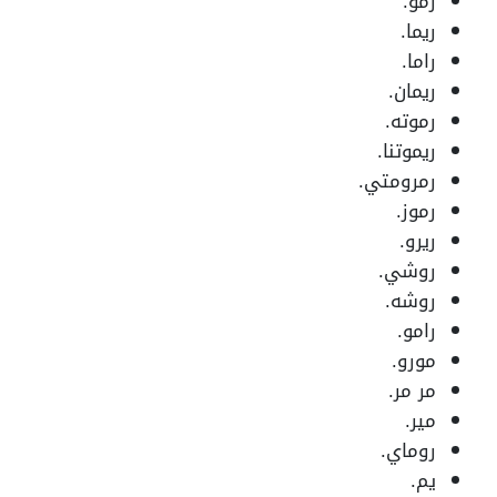
رمو.
ريما.
راما.
ريمان.
رموته.
ريموتنا.
رمرومتي.
رموز.
ريرو.
روشي.
روشه.
رامو.
مورو.
مر مر.
مير.
روماي.
يم.