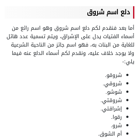
دلع اسم شروق
أما بعد فنقدم لكم دلع اسم شروق وهو اسم رائع من
أسماء الفتيات يدل على الإشراق، ويتم تسمية عدد هائل
للغاية من البنات به، فهو اسم جائز من الناحية الشرعية
ولا يوجد خلاف عليه، ونقدم لكم أسماء الدلع عنه فيما
يلي:-
شروقو.
شروقي.
شوشو.
شروقتي.
إشراقتي.
رقوا.
شرو.
أم الشوق.