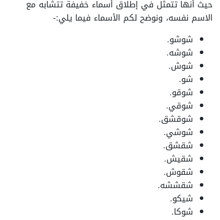
حيث أنها تتمثل في إطلاق أسماء خفيفة تتشابه مع
الاسم نفسه، ونوضح لكم الأسماء فيما يلي:-
شوشو.
شوشه.
شوش.
شو.
شوقو.
شوقي.
شوقشق.
شوشي.
شقشق.
شقيش.
شقوش.
شقششه.
شيكو.
شوكا.