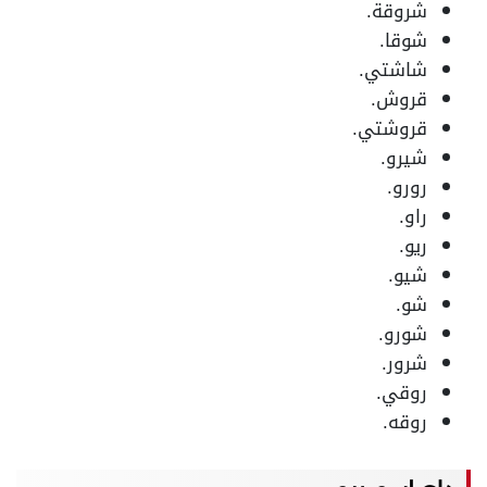
شروقة.
شوقا.
شاشتي.
قروش.
قروشتي.
شيرو.
رورو.
راو.
ريو.
شيو.
شو.
شورو.
شرور.
روقي.
روقه.