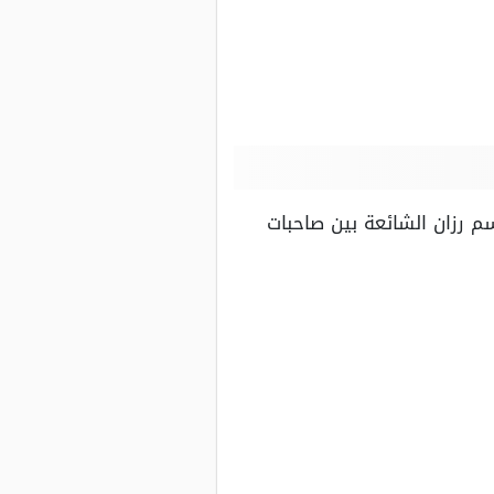
م رزان الشائعة بين صاحبات