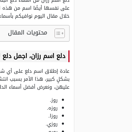
دلع اسم رزان من أسماء دلع البن
على نفسها أيضًا اسم من هذه الأ
خلال مقال اليوم نوافيكم بأسماء د
محتويات المقال
دلع اسم رزان، اجمل دلع ل
عادة إطلاق اسم دلع على أي شخص
بشكلٍ كبير، هذا الأمر بسبب انتش
عليهن، ونعرض أفضل أسماء الدلع 
روز.
روزه.
روزا.
روزي.
رورو.