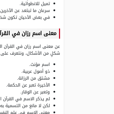
تميل للانطوائية.
سرعان ما تبتعد عن الآخرين.
في بعض الأحيان تكون شخص
معنى اسم رزان في القرآن
عن معنى اسم رزان في القرآن الك
شكلٍ من الأشكال، ونتعرف على معن
اسم مؤنث.
ذو أصول عربية.
مشتق من الرزانة.
الأخيرة تعبر عن الحكمة.
وتعبر عن الوقار.
لم يذكر الاسم في القرآن ال
لكن لا مانع من التسمية به.
معنى الاسم في علم النفس