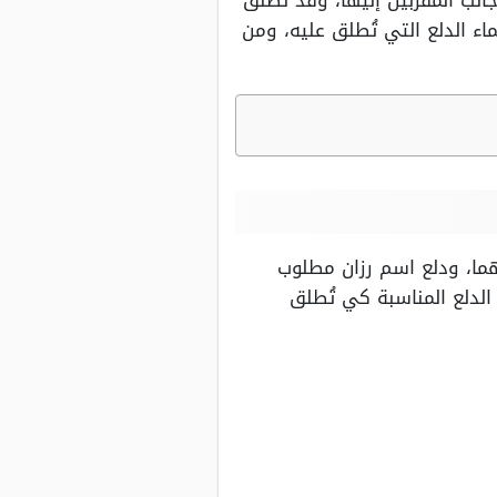
انب المُقربين إليها، وقد تطلق
ء الدلع التي تُطلق عليه، ومن
ما، ودلع اسم رزان مطلوب
الدلع المناسبة كي تُطلق