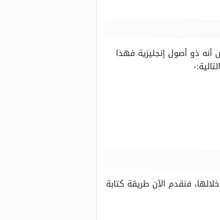
 أنه ذو أصول إنجليزية فهذا
الية:-
لالها، فنقدم الآن طريقة كتابة