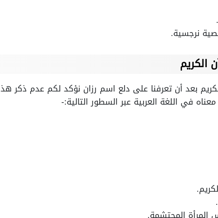
ية نرجسية.
 الكريم
ريم بعد أن تعرفنا على دلع اسم رزان نؤكد لكم عدم ذكر هذا 
اه في اللغة العربية عبر السطور التالية:-
كريم.
 المرأة المحتشمة.