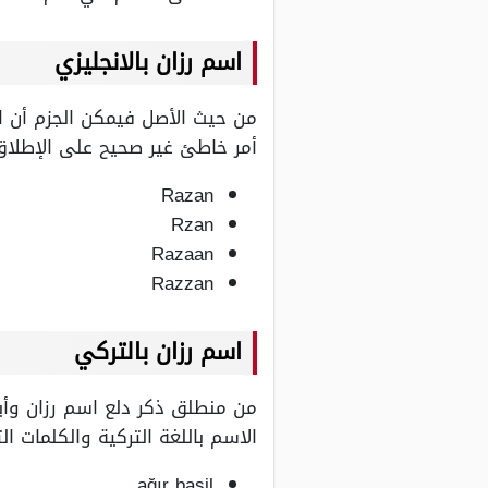
اسم رزان بالانجليزي
من حيث الأصل فيمكن الجزم أن اس
أمر خاطئ غير صحيح على الإطلاق، 
Razan
Rzan
Razaan
Razzan
اسم رزان بالتركي
من منطلق ذكر دلع اسم رزان وأيض
الاسم باللغة التركية والكلمات ا
ağır basil