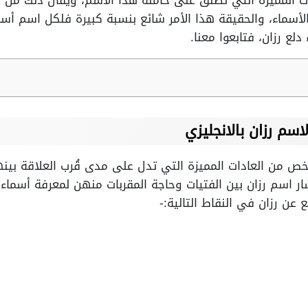
ات المميزة التي تُطلق على حاملة هذا الاسم، ويقال ذلك من ج
سماء، والحقيقة هذا الأمر شائع بنسبة كبيرة فلكل اسم أسما
لع رزان، فتابعوا معنا.
اسم رزان بالانجليزي
 من العادات المميزة التي تدل على مدى قُرب العلاقة بينه
ار اسم رزان بين الفتيات وحاجة المقربات منهن لمعرفة أسماء 
عن رزان في النقاط التالية:-