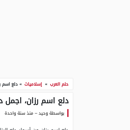
حلم العرب
»
إسلاميات
»
دلع اسم رز
دلع اسم رزان، اجمل دل
بواسطة
وحيد
–
منذ سنة واحدة