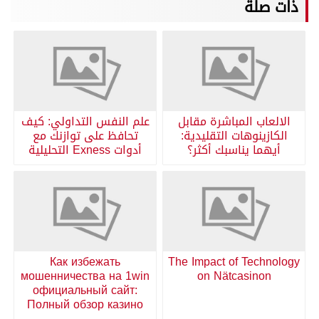
ذات صلة
الالعاب المباشرة مقابل
علم النفس التداولي: كيف
الكازينوهات التقليدية:
تحافظ على توازنك مع
أيهما يناسبك أكثر؟
أدوات Exness التحليلية
Как избежать
The Impact of Technology
мошенничества на 1win
on Nätcasinon
официальный сайт:
Полный обзор казино