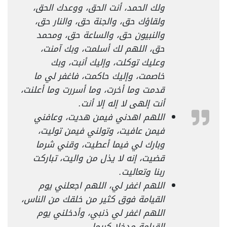
ولك الحمد، أنت الحق، ووعدك الحق،
ولقاؤك حق، والجنة حق، والنار حق،
والنبيون حق، والساعة حق، ومحمد
حق، اللهم لك أسلمت، وبك آمنت،
وعليك توكلت، وإليك أنبت، وبك
خاصمت، وإليك حاكمت، فاغفر لي ما
قدمت وما أخرت، وما أسررت وما أعلنت،
أنت إلهى لا إله إلا أنت.
اللهم اهدني فيمن هديت، وعافني
فيمن عافيت، وتولني فيمن توليت،
وبارك لي فيما أعطيت، وقني شرما
قضيت، إنه لا يذل من واليت، تباركت
ربنا وتعاليت.
اللهم اغفر لي، اللهم اجعلني يوم
القيامة فوق كثير من خلقك من الناس،
اللهم اغفر لي ذنبي، وأدخلني يوم
القيامة مدخلا كريما.