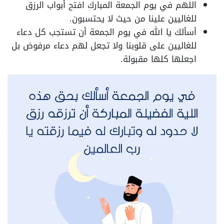
اللهم في يوم الجمعة المبارك افتح أبواب الرزق
للغاليين علينا من حيث لا يحتسبون.
أسألك يا الله في يوم الجمعة أن تستجب كل دعاء
للغاليين على قلوبنا ولا تجعل لهم دعاء مرفوض بل
اجعلها كلها مقبولة.