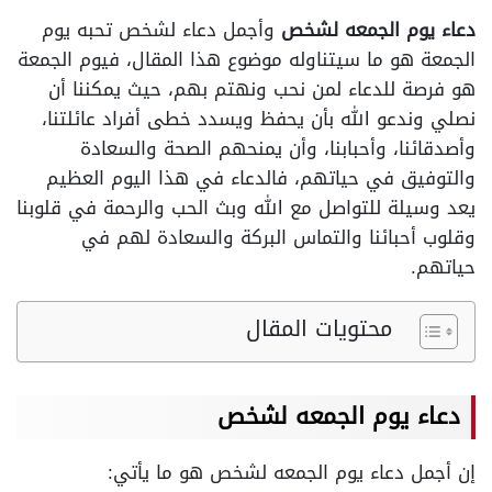
دعاء يوم الجمعه لشخص
وأجمل دعاء لشخص تحبه يوم
الجمعة هو ما سيتناوله موضوع هذا المقال، فيوم الجمعة
هو فرصة للدعاء لمن نحب ونهتم بهم، حيث يمكننا أن
نصلي وندعو الله بأن يحفظ ويسدد خطى أفراد عائلتنا،
وأصدقائنا، وأحبابنا، وأن يمنحهم الصحة والسعادة
والتوفيق في حياتهم، فالدعاء في هذا اليوم العظيم
يعد وسيلة للتواصل مع الله وبث الحب والرحمة في قلوبنا
وقلوب أحبائنا والتماس البركة والسعادة لهم في
حياتهم.
محتويات المقال
دعاء يوم الجمعه لشخص
إن أجمل دعاء يوم الجمعه لشخص هو ما يأتي: