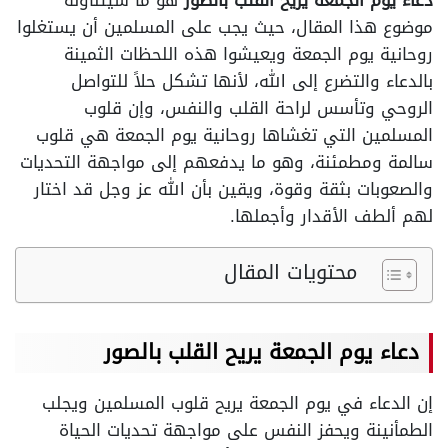
دعاء يوم الجمعة يريح القلب بالصور
هو ما سيتناوله
موضوع هذا المقال، حيث يجب على المسلمين أن يستغلوا
روحانية يوم الجمعة ويعيشوا هذه اللحظات الثمينة
بالدعاء والتضرع إلى الله، لأنها تشكل حلاً للتواصل
الروحي وتأسس لراحة القلب والنفس، وإن قلوب
المسلمين التي تغشاها روحانية يوم الجمعة هي قلوب
سالمة ومطمئنة، وهو ما يدفعهم إلى مواجهة التحديات
والصعوبات بثقة وقوة، ويقين بأن الله عز وجل قد اختار
لهم ألطف الأقدار وأجملها.
محتويات المقال
دعاء يوم الجمعة يريح القلب بالصور
إن الدعاء في يوم الجمعة يريح قلوب المسلمين ويجلب
الطمأنينة ويحفز النفس على مواجهة تحديات الحياة