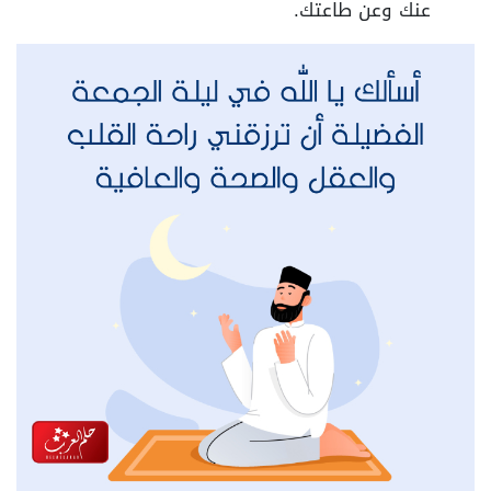
عنك وعن طاعتك.