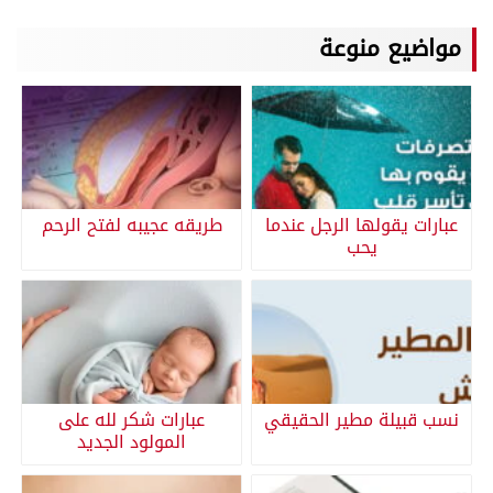
مواضيع منوعة
عبارات يقولها الرجل عندما
طريقه عجيبه لفتح الرحم
يحب
نسب قبيلة مطير الحقيقي
عبارات شكر لله على
المولود الجديد