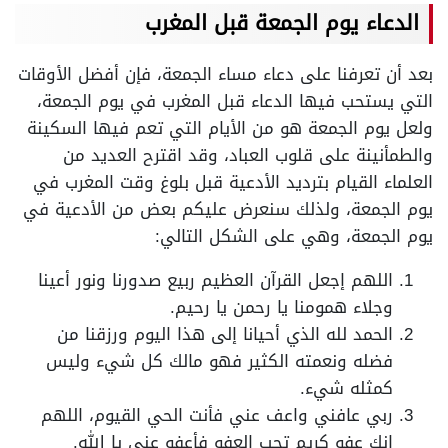
الدعاء يوم
الجمعة
قبل المغرب
بعد أن تعرفنا على دعاء مساء الجمعة، فإن أفضل الأوقات
التي يستحب فيها الدعاء قبل المغرب في يوم الجمعة،
ولعل يوم الجمعة هو من الأيام التي تعم فيها السكينة
والطمأنينة على قلوب العباد، وقد اقترح العديد من
العلماء القيام بترديد الأدعية قبل بلوغ وقت المغرب في
يوم الجمعة، ولذلك سنعرض عليكم بعض من الأدعية في
يوم الجمعة، وهي على الشكل التالي:
اللهم إجعل القرآن العظيم ربيع صدورنا ونور أعينا
وجلاء همومنا يا رحمن يا رحيم.
الحمد لله الذي أحيانا إلى هذا اليوم ورزقنا من
فضله ونعمته الكثير فهو مالك كل شيء وليس
كمثله شيء.
ربي عافني واعف عني فأنت الحي القيوم، اللهم
إنك عفو كريم تحب العفو فأعفو عني يا الله.