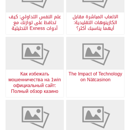
الالعاب المباشرة مقابل
علم النفس التداولي: كيف
الكازينوهات التقليدية:
تحافظ على توازنك مع
أيهما يناسبك أكثر؟
أدوات Exness التحليلية
Как избежать
The Impact of Technology
мошенничества на 1win
on Nätcasinon
официальный сайт:
Полный обзор казино