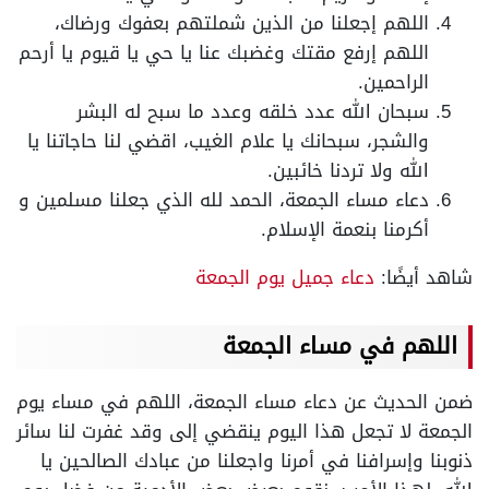
اللهم إجعلنا من الذين شملتهم بعفوك ورضاك،
اللهم إرفع مقتك وغضبك عنا يا حي يا قيوم يا أرحم
الراحمين.
سبحان الله عدد خلقه وعدد ما سبح له البشر
والشجر، سبحانك يا علام الغيب، اقضي لنا حاجاتنا يا
الله ولا تردنا خائبين.
دعاء مساء الجمعة، الحمد لله الذي جعلنا مسلمين و
أكرمنا بنعمة الإسلام.
شاهد أيضًا:
دعاء جميل يوم الجمعة
اللهم في
مساء الجمعة
ضمن الحديث عن دعاء مساء الجمعة، اللهم في مساء يوم
الجمعة لا تجعل هذا اليوم ينقضي إلى وقد غفرت لنا سائر
ذنوبنا وإسرافنا في أمرنا واجعلنا من عبادك الصالحين يا