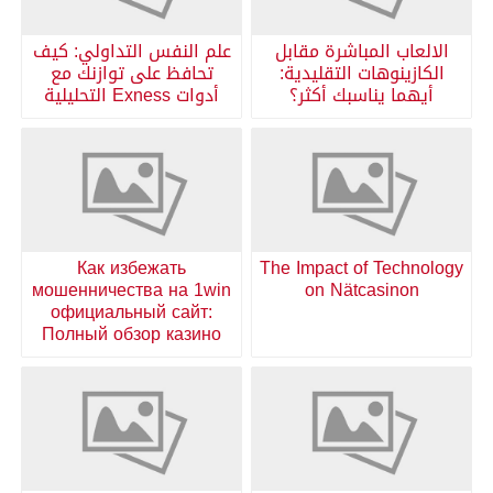
الالعاب المباشرة مقابل
علم النفس التداولي: كيف
الكازينوهات التقليدية:
تحافظ على توازنك مع
أيهما يناسبك أكثر؟
أدوات Exness التحليلية
Как избежать
The Impact of Technology
мошенничества на 1win
on Nätcasinon
официальный сайт:
Полный обзор казино