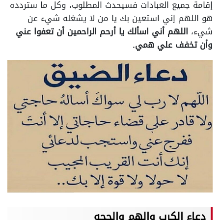
إقامة جميع العبادات فسيحدث المطلوب، وكل ما ستردده
هو اللهم إني استعين بك يا من لا يشغله شيء عن
شيء،
اللهم أني اسألك يا أرحم الراحمين أن تعفوا عني
وأن تخفف علي همي.
دعاء الكرب والهم والحجه