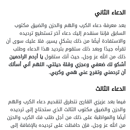
الدعاء الثاني
بعد معرفة دعاء الكرب والهم والحزن والضيق مكتوب
السابق فإننا سنقدم إليك دعاء آخر تستطيع ترديده
والاستفادة أيضًا من ذلك بشكلٍ يسير، فلا عليك سوى أن
تقرأه جيدًا وبعد ذلك ستقوم بترديد هذا الدعاء وطلب
ذلك من الله عز وجل، حيث أنك ستقول
يا أرحم الراحمين
أشكو لك ضعفي وعجزي وقلة حيلتي، اللهم أني أسألك
أن ترحمني وتفرج عني همي وكربي.
الدعاء الثالث
فيما بعد عزيزي القارئ نتطرق لتقديم دعاء الكرب والهم
والحزن والضيق مكتوب الثالث الذي ستحتاج إلى ترديده
أيضًا والمواظبة على ذلك من أجل طلب فك الكرب والحزن
من الله عز وجل، فإن حافظت على ترديده بالإضافة إلى