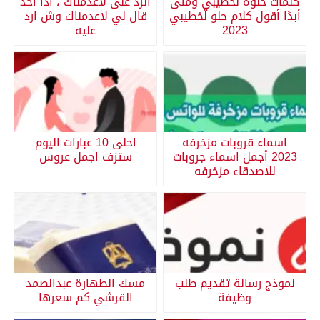
كلمات حلوه لخطيبي ومتى
الرد على لاعدمناك ، اذا احد
أبدًا أقول كلام حلو لخطيبي
قال لي لاعدمناك وش ارد
2023
عليه
اسماء قروبات مزخرفه
احلى 10 عبارات اليوم
2023 أجمل اسماء جروبات
ستزف اجمل عروس
للاصدقاء مزخرفه
نموذج رسالة تقديم طلب
مسك الطهارة عبدالصمد
وظيفة
القرشي كم سعرها