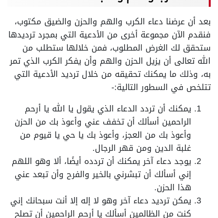
بعد أن عرضنا دعاء الكرب والهم والحزن والضيق مكتوب،
فنقدم الآن مجموعة أخرى من الأدعية التي بمجرد ترديدها
ستحقق لك الغرض المطلوب، فمن خلالها ستطلب من
الله تعالى أن يزيل الحزن والهم وأن يفكر الكرب الذي تمر
به، وذلك ما يمكنك تحقيقه من خلال ترديد الأدعية التي
تتلخص في السطور التالية:-
يمكنك أن تردد الدعاء الذي يقول يا الله يا أرحم
الراحمين أسألك أن تخفف عني وأعوذ بك من الحزن
وأعوذ بك من العجز، وأعوذ بك يا حي يا قيوم من
غلبة الدين ومن قهر الرجال.
يوجد دعاء آخر يمكنك أن تردده أيضًا، ألا وهو اللهم
إني أسألك أن تبشرني بالخير والفرح وأن تبعد عني
هذا الحزن.
يمكن ترديد دعاء آخر وهو لا إله إلا أنت سبحانك إني
كنت من الظالمين أسألك يا أرحم الراحمين أن تصلح