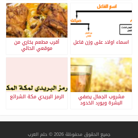
اسماء اولاد على وزن فاعل
أقرب مطعم بخاري من
موقعي الحالي
مشروب الجمال يصفي
الرمز البريدي مكة الشرائع
البشرة ويورد الخدود
جميع الحقوق محفوظة 2026 © حلم العرب