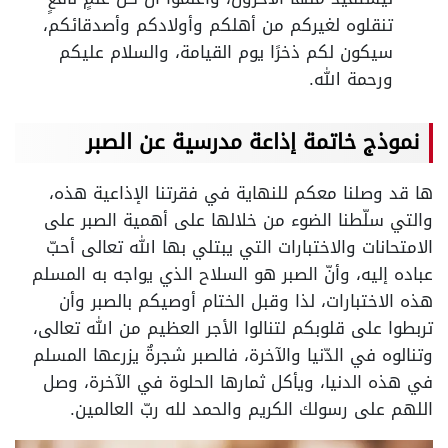
تنقلوه لغيركم من أهلكم وأولادكم وأصدقائكم،
سيكون لكم ذخرًا يوم القيامة، والسلام عليكم
ورحمة الله.
نموذج خاتمة إذاعة مدرسية عن الصبر
ها قد وصلنا معكم للنهاية في فقرتنا الإذاعية هذه،
والتي سلّطنا الضوء من خلالها على أهمية الصبر على
الامتحانات والاختبارات التي يبتلي بها الله تعالى أحبّ
عباده إليه، وأنّ الصبر هو السلاح الذي يواجه به المسلم
هذه الاختبارات، لذا وقبل الختام أوصيكم بالصبر وأن
تربطوا على قلوبكم لتنالوا الأجر العظيم من الله تعالى،
وتنالوه في الدّنيا والآخرة، فالصبر شجرةٌ يزرعها المسلم
في هذه الدنيا، ويأكل ثمارها الحلوة في الآخرة، وصل
اللهم على رسولك الكريم والحمد لله ربّ العالمين.