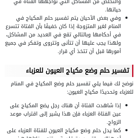
والتخلص من المشاكل التي تواجهها الفتاة في
حياتها.
وفي بعض الأحيان يتم تفسير حلم المكياج في
المنام لغير المتزوجة إذا كان خفيفًا بأن الفتاة تتسرع
في أحكامها وبالتالي تقع في العديد من المشاكل،
ولهذا يجب عليها أن تتأنى وتتروى وتفكر في جميع
أمورها قبل أن تتخذ أي قرار.
تفسير حلم وضع مكياج العيون للعزباء
نوضح لك فيما يلي تفسير حلم وضع المكياج في المنام
للعزباء وتحديدًا مكياج العيون:
إذا شاهدت الفتاة أن هناك رجل يضع المكياج على
عين الفتاة العزباء فإن هذا يشير إلى اقتراب موعد
الزواج.
كما يدل حلم وضع مكياج العيون للفتاة العزباء على