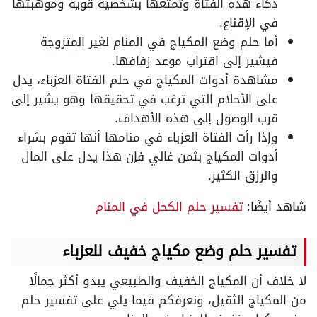
ذكاء هذه الفتاة وتمتعها بشخصية قوية وموهبتها
في الإقناع.
أما حلم وضع المكياج في المنام لغير المتزوجة
فيشير إلى اقتراب موعد زفافها.
مشاهدة أدوات المكياج في حلم الفتاة العزباء، يدل
على الأحلام التي ترغب في تحقيقها وهو يشير إلى
قرب الوصول إلى هذه الأهداف.
وإذا رأت الفتاة العزباء في منامها أنها تقوم بشراء
أدوات المكياج بثمن غالي فإن هذا يدل على المال
والرزق الكثير.
شاهد أيضًا:
تفسير حلم الكحل في المنام
تفسير حلم وضع مكياج خفيف للعزباء
لا خلاف أن المكياج الخفيف والطبيعي يبدو أكثر جمالًا
من المكياج الثقيل، ونعرفكم فيما يلي على تفسير حلم