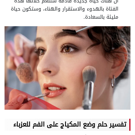
أن هناك حياة جديدة قادمة ستنعم خلالها هذه
الفتاة بالهدوء والاستقرار والهناء، وستكون حياة
مليئة بالسعادة.
تفسير حلم وضع المكياج على الفم للعزباء