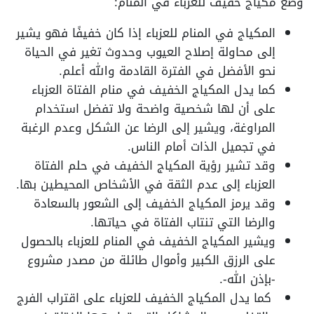
وضع مكياج خفيف للعزباء في المنام:
المكياج في المنام للعزباء إذا كان خفيفًا فهو يشير
إلى محاولة إصلاح العيوب وحدوث تغير في الحياة
نحو الأفضل في الفترة القادمة والله أعلم.
كما يدل المكياج الخفيف في منام الفتاة العزباء
على أن لها شخصية واضحة ولا تفضل استخدام
المراوغة، ويشير إلى الرضا عن الشكل وعدم الرغبة
في تجميل الذات أمام الناس.
وقد تشير رؤية المكياج الخفيف في حلم الفتاة
العزباء إلى عدم الثقة في الأشخاص المحيطين بها.
وقد يرمز المكياج الخفيف إلى الشعور بالسعادة
والرضا التي تنتاب الفتاة في حياتها.
ويشير المكياج الخفيف في المنام للعزباء بالحصول
على الرزق الكبير وأموال طائلة من مصدر مشروع
-بإذن الله-.
كما يدل المكياج الخفيف للعزباء على اقتراب الفرج