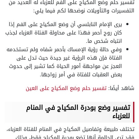
تفسير حلم وضع المكياج على الفم للعزباء له العديد من
التفسيرات والتأويلات نوضحها لكم فيما يلي:
يرى الإمام النابلسي أن وضع المكياج على الفم إذا
كان روج أحمر فهذا على محاولة الفتاة العزباء لجذب
انتباه شخص ما.
وفي حالة رؤية الإمساك بأحمر شفاه ولم تستخدمه
الفتاة فإن هذه الرؤية غير جيدة حيث تدل على
العجز عن مواجهة أمور الحياة كما تشير إلى حدوث
بعض العقبات للفتاة في أمر زواجها.
شاهد أيضًا:
تفسير حلم وضع المكياج على العين
تفسير وضع بودرة المكياج في المنام
للعزباء
تختلف طبيعة وتفاصيل المكياج في المنام للفتاة العزباء،
فقد ترى الحالمة أنها تضع بودرة المكياج فقط، وذلك