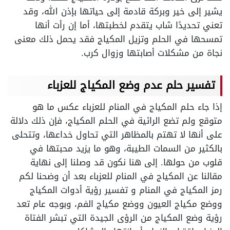
يشير إلى خير وبركة قادمة إلى حياتها بإذن الله، وقد
تعني تحديدًا شاب يتقدم لخطبتها، أما إن رأت أنها
تمسحها في الحلم وتزيل المكياج فقد يحمل ذلك معنى
نجاة من مشكلات أصابتها وزوال كرب.
تفسير حلم عدم وضع المكياج للعزباء
إذا جاء حلم المكياج في المنام للعزباء عكس ما هو
متوقع ولم تضع الرائية في الحلم المكياج، فإن ذلك دلالة
على أنها لا تهتم بالمظاهر التي تحاول خداعها، وتتحلى
بالكثير من السمات الطيبة، وهو ما يزيد محبتها في
قلوب من حولها. إلى هنا نكون قد وصلنا إلى نهاية
مقالنا عن المكياج في المنام للعزباء بعد أن وضحنا لكم
رمز المكياج في المنام و تفسير رؤية أدوات المكياج
ووضع مكياج العيون ووضع مكياج الفم، وبوجه عام تعد
رؤية وضع المكياج من الرؤى الجيدة التي تبشر الفتاة