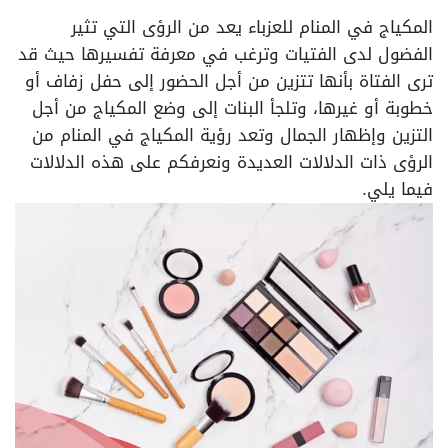
المكياج في المنام للعزباء يعد من الرؤى التي تثير
الفضول لدى الفتيات وترغب في معرفة تفسيرها حيث قد
ترى الفتاة بأنها تتزين من أجل الحضور إلى حفل زفاف أو
خطوبة أو غيرها، وتلجأ البنات إلى وضع المكياج من أجل
التزين وإظهار الجمال وتعد رؤية المكياج في المنام من
الرؤى ذات الدلالات العديدة ونعرفكم على هذه الدلالات
فيما يلي.