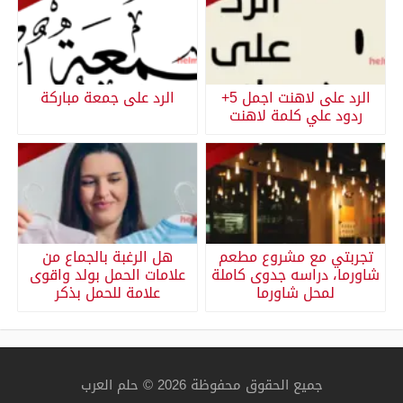
الرد على لاهنت اجمل 5+
الرد على جمعة مباركة
ردود علي كلمة لاهنت
تجربتي مع مشروع مطعم
هل الرغبة بالجماع من
شاورما، دراسه جدوى كاملة
علامات الحمل بولد واقوى
لمحل شاورما
علامة للحمل بذكر
جميع الحقوق محفوظة 2026 © حلم العرب