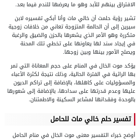
الافتراق بينهم للأبد وهو ما يعرضها للندم فيما بعد.
تشير رؤية حلمت أن خالي مات وأنا أبكي تفسيره لابن
سيرين إلى أن الحالمة المتزوجة تعاني من خلافات زوجية
متكررة وهو الأمر الذي يشعرها بالحزن والضيق والرغبة
في إيجاد سند لها يعاونها على تخطي تلك المحنة
ويصلح الأمور بينها وبين زوجها.
يؤكد موت الخال في المنام على حجم المعاناة التي تمر
بها الرائية في الفترة الحالية، وذلك نتيجة لكثرة الأعباء
والمسؤوليات على كاهلها، بالإضافة إلى تراكم الديون
عليها وعدم قدرتها على سدادها، بالإضافة إلى شعورها
بالوحدة وفقدانها لمشاعر السكينة والاطمئنان.
تفسير حلم خالي مات للحامل
أوضح خبراء التفسير معنى موت الخال في منام الحامل