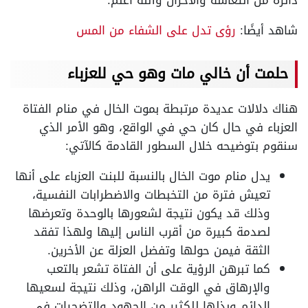
شاهد أيضًا:
رؤى تدل على الشفاء من المس
حلمت أن خالي مات وهو حي للعزباء
هناك دلالات عديدة مرتبطة بموت الخال في منام الفتاة
العزباء في حال كان حي في الواقع، وهو الأمر الذي
سنقوم بتوضيحه خلال السطور القادمة كالآتي:
يدل منام موت الخال بالنسبة للبنت العزباء على أنها
تعيش فترة من التخبطات والاضطرابات النفسية،
وذلك قد يكون نتيجة لشعورها بالوحدة وتعرضها
لصدمة كبيرة من أقرب الناس إليها ولهذا تفقد
الثقة فيمن حولها وتفضل العزلة عن الأخرين.
كما تبرهن الرؤية على أن الفتاة تشعر بالتعب
والإرهاق في الوقت الراهن، وذلك نتيجة لسعيها
الدائم وبذلها للكثير من الجهود والتضحيات في