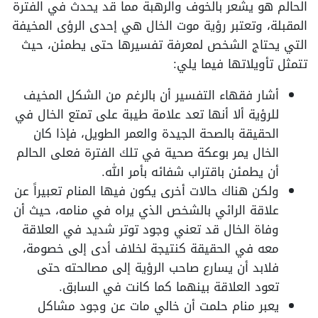
الحالم هو يشعر بالخوف والرهبة مما قد يحدث في الفترة
المقبلة، وتعتبر رؤية موت الخال هي إحدى الرؤى المخيفة
التي يحتاج الشخص لمعرفة تفسيرها حتى يطمئن، حيث
تتمثل تأويلاتها فيما يلي:
أشار فقهاء التفسير أن بالرغم من الشكل المخيف
للرؤية ألا أنها تعد علامة طيبة على تمتع الخال في
الحقيقة بالصحة الجيدة والعمر الطويل، فإذا كان
الخال يمر بوعكة صحية في تلك الفترة فعلى الحالم
أن يطمئن باقتراب شفائه بأمر الله.
ولكن هناك حالات أخرى يكون فيها المنام تعبيراً عن
علاقة الرائي بالشخص الذي يراه في منامه، حيث أن
وفاة الخال قد تعني وجود توتر شديد في العلاقة
معه في الحقيقة كنتيجة لخلاف أدى إلى خصومة،
فلابد أن يسارع صاحب الرؤية إلى مصالحته حتى
تعود العلاقة بينهما كما كانت في السابق.
يعبر منام حلمت أن خالي مات عن وجود مشاكل