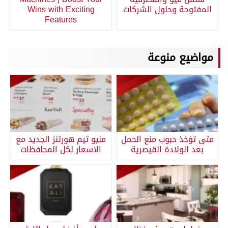
المفتوحة وحلول الشركات
Wins with Exciting
Features
مواضيع منوعة
متى تؤخذ حبوب منع الحمل
منيو تيم هورتنز الجديد مع
بعد الولادة القيصرية
الاسعار لكل المحافظات