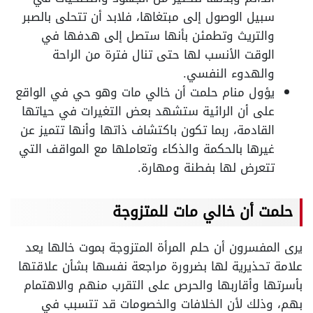
سبيل الوصول إلى مبتغاها، فلابد أن تتحلى بالصبر
والتريث وتطمئن بأنها ستصل إلى هدفها في
الوقت الأنسب لها حتى تنال فترة من الراحة
والهدوء النفسي.
يؤول منام حلمت أن خالي مات وهو حي في الواقع
على أن الرائية ستشهد بعض التغيرات في حياتها
القادمة، ربما تكون باكتشاف ذاتها وأنها تتميز عن
غيرها بالحكمة والذكاء وتعاملها مع المواقف التي
تتعرض لها بفطنة ومهارة.
حلمت أن خالي مات للمتزوجة
يرى المفسرون أن حلم المرأة المتزوجة بموت خالها يعد
علامة تحذيرية لها بضرورة مراجعة نفسها بشأن علاقتها
بأسرتها وأقاربها والحرص على التقرب منهم والاهتمام
بهم، وذلك لأن الخلافات والخصومات قد تتسبب في