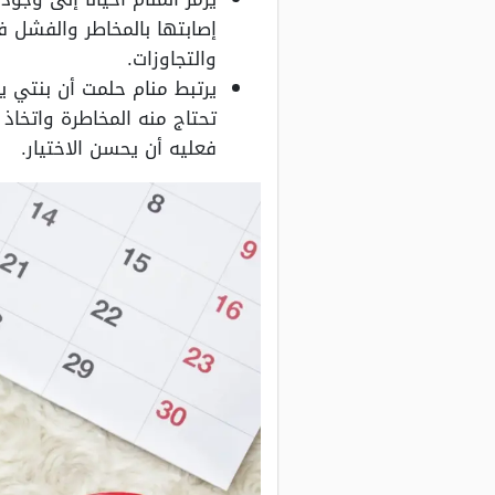
إصابتها بالمخاطر والفشل ف
والتجاوزات.
يرتبط منام حلمت أن بنتي 
تحتاج منه المخاطرة واتخاذ 
فعليه أن يحسن الاختيار.