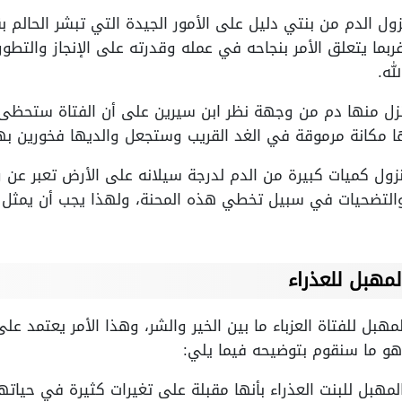
زول الدم من بنتي دليل على الأمور الجيدة التي تبشر الحالم ب
 فربما يتعلق الأمر بنجاحه في عمله وقدرته على الإنجاز والتطو
له.
ينزل منها دم من وجهة نظر ابن سيرين على أن الفتاة ستحظ
 مكانة مرموقة في الغد القريب وستجعل والديها فخورين بها
نزول كميات كبيرة من الدم لدرجة سيلانه على الأرض تعبر عن
 والتضحيات في سبيل تخطي هذه المحنة، ولهذا يجب أن يمثل 
مهبل للعذراء
مهبل للفتاة العزباء ما بين الخير والشر، وهذا الأمر يعتمد عل
وهو ما سنقوم بتوضيحه فيما يلي:
المهبل للبنت العذراء بأنها مقبلة على تغيرات كثيرة في حي