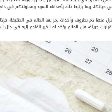
ي حياتها، ربما يرتبط ذلك بأصدقاء السوء ومحاولتهم في دفع ا
ينزل منها دم بظروف وأحداث يمر بها الحالم في الحقيقة، فإ
قرارات جريئة، فإن المنام يؤكد له الخير القادم إليه في حال 