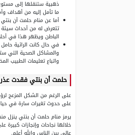
ذهبية ستنقلها إلى مستوى
ما تأمل إليه من أهداف وأم
أما عن منام حلمت أن بنتي 
تتعرض له من أحداث سيئة 
الباطن ويظهر هذا في أحلا
في حال كانت الرائية حامل 
والمشاكل الصحية التي ستتع
واتباع تعليمات الطبيب الم
حلمت أن بنتي فقدت عذري
على الرغم من الشكل المزعج لرؤية 
على حدوث تغيرات سارة في حياة 
يرمز منام حلمت أن بنتي ينزل 
خلالها نجاحات وإنجازات كبيرة 
عالي بين الناس والله أعلم.