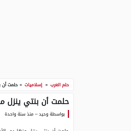
حلم العرب
»
إسلاميات
»
حلمت أن ب
حلمت أن بنتي ينزل م
بواسطة
وحيد
–
منذ سنة واحدة