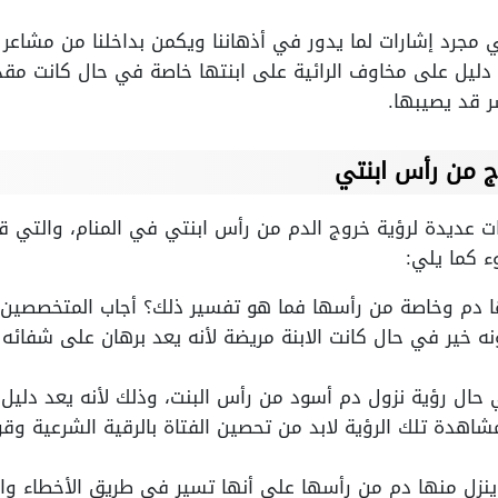
مجرد إشارات لما يدور في أذهاننا ويكمن بداخلنا من مشاعر 
 دليل على مخاوف الرائية على ابنتها خاصة في حال كانت مق
ر قد يصيبها.
ج من رأس ابنتي
 عديدة لرؤية خروج الدم من رأس ابنتي في المنام، والتي قد
 كما يلي:
ها دم وخاصة من رأسها فما هو تفسير ذلك؟ أجاب المتخصصي
 خير في حال كانت الابنة مريضة لأنه يعد برهان على شفائه
حال رؤية نزول دم أسود من رأس البنت، وذلك لأنه يعد دليل 
اهدة تلك الرؤية لابد من تحصين الفتاة بالرقية الشرعية وقرا
ينزل منها دم من رأسها على أنها تسير في طريق الأخطاء و