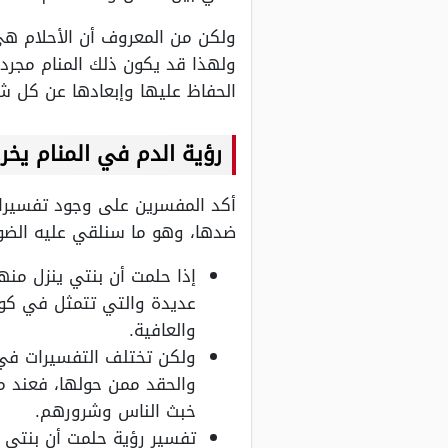
ولكن من المعروف أن الأحلام هي 
ولهذا قد يكون ذلك المنام مجرد
الحفاظ عليها وإبعادها عن كل ش
رؤية الدم في المنام يخر
أكد المفسرين على وجود تفسيرات
ضدها، وهو ما سنلقي عليه الضوء
إذا حلمت أن بنتي ينزل من
عديدة والتي تتمثل في كونه
والعافية.
ولكن تختلف التفسيرات في 
والحقد ممن حولها، فعند مش
خبث الناس وشرورهم.
تفسير رؤية حلمت أن بنتي 