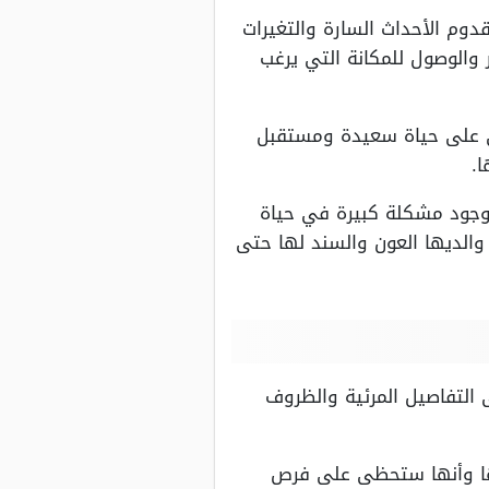
قدوم الأحداث السارة والتغيرات
ر والوصول للمكانة التي يرغب
ى على حياة سعيدة ومستقبل
.
 وجود مشكلة كبيرة في حياة
والديها العون والسند لها حتى
ى التفاصيل المرئية والظروف
اتها وأنها ستحظى على فرص