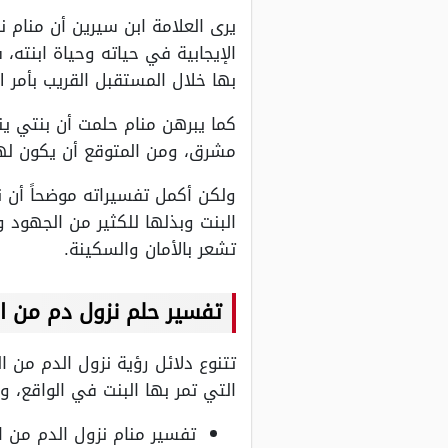
يرى العلامة ابن سيرين أن منام ن
الإيجابية في حياته وحياة ابنته،
بها خلال المستقبل القريب بأمر ال
كما يبرهن منام حلمت أن بنتي 
مشرق، ومن المتوقع أن يكون لها
ولكن أكمل تفسيراته موضحاً أن 
البنت وبذلها للكثير من الجهود
تشعر بالأمان والسكينة.
تفسير حلم نزول دم من ال
تتنوع دلائل رؤية نزول الدم من ال
التي تمر بها البنت في الواقع، 
تفسير منام نزول الدم من 