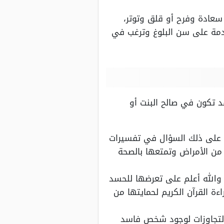
سعادة وفرح أو قلق وتوتر،
دمة على سن البلوغ وترغب في
 تكون في صالح البنت أو
ن على ذلك السؤال في تفسيرات
 من الأمراض وتمتعها بالصحة
والله أعلم على تعرضها للحسد
ءة القرآن الكريم لحمايتها من
التجاوزات لوجود شخص فاسد