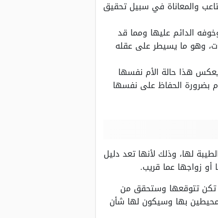
اعب والمعاناة في سبيل تحقيق
وخوفه الدائم عليها ومما قد
، وهو ما يسيطر على عقله
 يعكس هذا حالة الأم نفسها
ام بضرورة الحفاظ على نفسها
لطيبة لها، وذلك لأنها تعد دليل
أو زواجها عما قريب.
م تكن تتوقعها وستحقق من
لمحيطين بها وسيكون لها شأن