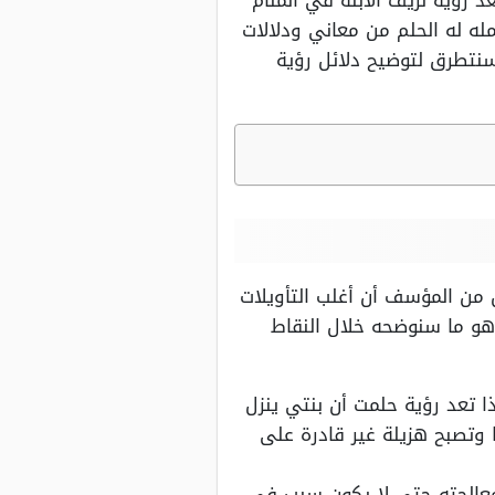
د رؤية نزيف الابنة في المنام
مله له الحلم من معاني ودلالات
سنتطرق لتوضيح دلائل رؤية
ن من المؤسف أن أغلب التأويلات
وهو ما سنوضحه خلال النقاط
ا تعد رؤية حلمت أن بنتي ينزل
وتصبح هزيلة غير قادرة على
ومعالجته حتى لا يكون سبب في