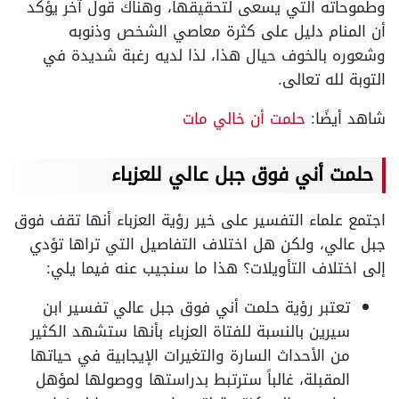
وطموحاته التي يسعى لتحقيقها، وهناك قول آخر يؤكد
أن المنام دليل على كثرة معاصي الشخص وذنوبه
وشعوره بالخوف حيال هذا، لذا لديه رغبة شديدة في
التوبة لله تعالى.
شاهد أيضًا:
حلمت أن خالي مات
حلمت أني فوق جبل عالي للعزباء
اجتمع علماء التفسير على خير رؤية العزباء أنها تقف فوق
جبل عالي، ولكن هل اختلاف التفاصيل التي تراها تؤدي
إلى اختلاف التأويلات؟ هذا ما سنجيب عنه فيما يلي:
تعتبر رؤية حلمت أني فوق جبل عالي تفسير ابن
سيرين بالنسبة للفتاة العزباء بأنها ستشهد الكثير
من الأحداث السارة والتغيرات الإيجابية في حياتها
المقبلة، غالباً سترتبط بدراستها ووصولها لمؤهل