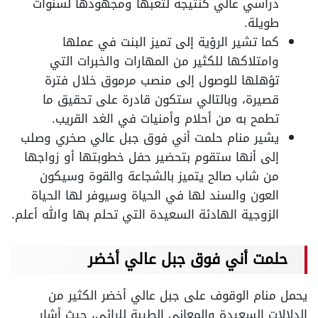
دراسي عالي كنتيجة لتعبها ومجهودها لسنوات
طويلة.
كما تشير الرؤية إلى تميز البنت في عملها
وامتلاكها للكثير من المهارات والخبرات التي
تؤهلها للوصول إلى منصب مرموق خلال فترة
قصيرة، وبالتالي ستكون قادرة على تحقيق ما
تطمح به من أحلام وأمنيات في الغد القريب.
يشير منام حلمت أني فوق جبل عالي صخري وصلب
إلى أنها ستقوم بتحضير حفل خطوبتها أو زواجها
من شاب صالح يتميز بالشجاعة والقوة وسيكون
العون والسند لها في الحياة وسيوفر لها الحياة
الزوجية الهادئة السعيدة التي تحلم بها والله أعلم.
حلمت أني فوق جبل عالي أخضر
يحمل منام الوقوف على جبل عالي أخضر الكثير من
الدلالات السعيدة والمعاني الطيبة للرائي، حيث أشار