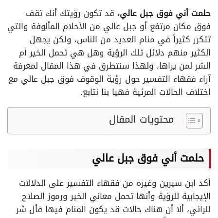
حلمت أني فوق جبل عالي،
قد تكون رؤيتك أنك تقف
فوق مكان مرتفع أو جبل عالي من الأحلام المألوفة والتي
تتكرر كثيراً في منام العديد من الناس، ولكن يجهل
الكثير منهم دلائل تلك الرؤية وهل هي تحمل الخير أم
الشر لمن يراها، ولهذا سنتطرق في هذا المقال لمعرفة
آراء فقهاء التفسير حول رؤية الوقوف فوق جبل عالي مع
اختلاف الحالات المرئية فهيا بنا نتابع.
محتويات المقال
حلمت أني فوق جبل عالي
أكد ابن سيرين وغيره من فقهاء التفسير على الدلالات
الإيجابية للرؤية وأنها تحمل معاني الخير ورموز الصلاح
للرائي، ألا أن هناك حالات قد يكون المنام فيها فأل شر