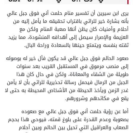
يرى ابن سيرين أن تفسير منام حلمت أني فوق جبل عالي
بأنه بشارة خير للرائي باقتراب تحقيقه ما يأمل إليه من
أحلام وأمنيات كان يظن أنها صعبة المنام ولكن مع
العزيمة والإصرار سيصل إلى أهدافه المنشودة، مما يزيد
ثقته بنفسه ويتمتع حينها بالسعادة وراحة البال.
صعود الحالم فوق جبل عالي قد يكون فأل خير له بوصوله
إلى منصب مرموق في المستقبل القريب بعد سنوات
طويلة من الشقاء والمعاناة، ولكن في حال كان هذا
الجبل من الرمال فيحمل رسالة تحذيرية للرائي بأن لا يأمن
غدر الزمن ويأخذ الحيطة من الأشخاص المحيطة به حتى لا
يقع في مكائدهم وشرورهم.
أما عن رؤية حلمت أني فوق جبل عالي مع صعوده
بصعوبة وعدم القدرة على بلوغ قمته، فيوحي هذا بحجم
الصعاب والعراقيل التي تحيل بين الحالم وبين أحلام