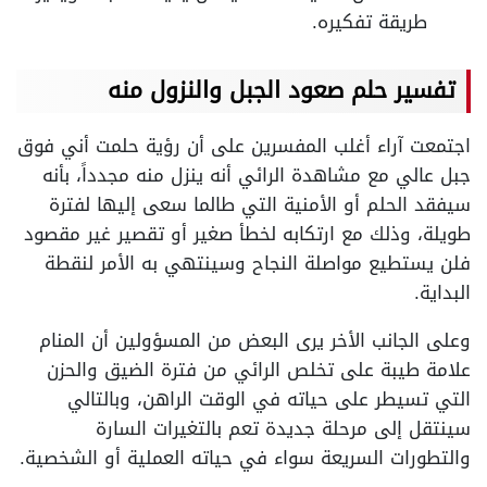
طريقة تفكيره.
تفسير حلم صعود الجبل والنزول منه
اجتمعت آراء أغلب المفسرين على أن رؤية حلمت أني فوق
جبل عالي مع مشاهدة الرائي أنه ينزل منه مجدداً، بأنه
سيفقد الحلم أو الأمنية التي طالما سعى إليها لفترة
طويلة، وذلك مع ارتكابه لخطأ صغير أو تقصير غير مقصود
فلن يستطيع مواصلة النجاح وسينتهي به الأمر لنقطة
البداية.
وعلى الجانب الأخر يرى البعض من المسؤولين أن المنام
علامة طيبة على تخلص الرائي من فترة الضيق والحزن
التي تسيطر على حياته في الوقت الراهن، وبالتالي
سينتقل إلى مرحلة جديدة تعم بالتغيرات السارة
والتطورات السريعة سواء في حياته العملية أو الشخصية.