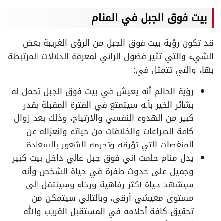
بيت فوق الجبل في المنام
قد تكون رؤية بيت فوق الجبل من الرؤى الغريبة بعض
الشيء والتي تثير فضول الرائي لمعرفة الدلالات المرتبطة
بها، والتي تتمثل في:
رؤية الحالم أنه يعيش في بيت فوق الجبل تحمل له
بشائر الخير بأنه سيتمتع في الفترة المقبلة بقدر
كبير من الهدوء النفسي والارتياح، وذلك بعد زوال
كافة الصراعات والخلافات من حياته وانعزاله عن
المنغصات التي تؤرقه وتحرمه الشعور بالسعادة.
يدل منام حلمت أني فوق جبل عالي داخل بيت كبير
وجميل على حدوث طفرة في حياة الشخص وأنه
سيشهد حياة أكثر رفاهية ورخاء وسينتقل إلى
مستوى معيشي أرقى، وبالتالي سيتمكن من
تحقيق كافة أحلامه في المستقبل القريب والله