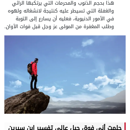
هذا بحجم الذنوب والمحرمات التي يرتكبها الرائي
والغفلة التي تسيطر عليه كنتيجة لانشغاله ولهوه
في الأمور الدنيوية، فعليه أن يسارع إلى التوبة
وطلب المغفرة من المولى عز وجل قبل فوات الأوان.
حلمت أني فوق جبل عالي تفسير ابن سيرين