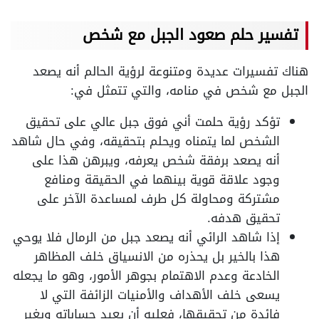
تفسير حلم صعود الجبل مع شخص
هناك تفسيرات عديدة ومتنوعة لرؤية الحالم أنه يصعد
الجبل مع شخص في منامه، والتي تتمثل في:
تؤكد رؤية حلمت أني فوق جبل عالي على تحقيق
الشخص لما يتمناه ويحلم بتحقيقه، وفي حال شاهد
أنه يصعد برفقة شخص يعرفه، ويبرهن هذا على
وجود علاقة قوية بينهما في الحقيقة ومنافع
مشتركة ومحاولة كل طرف لمساعدة الآخر على
تحقيق هدفه.
إذا شاهد الرائي أنه يصعد جبل من الرمال فلا يوحي
هذا بالخير بل يحذره من الانسياق خلف المظاهر
الخادعة وعدم الاهتمام بجوهر الأمور، وهو ما يجعله
يسعى خلف الأهداف والأمنيات الزائفة التي لا
فائدة من تحقيقها، فعليه أن يعيد حساباته ويغير