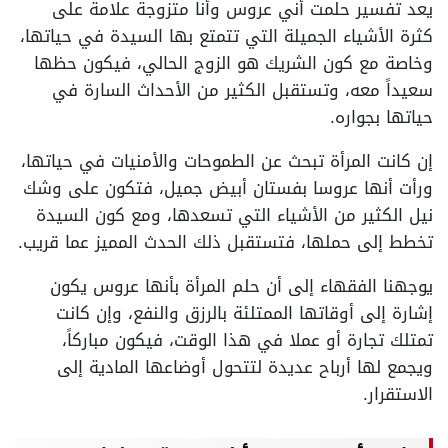
يعد تفسير حلمت أني عروس وأنا متزوجة علامة على
كثرة الأشياء الجميلة التي تتمتع بها السيدة في حياتها،
وخاصة مع كون الشريك هو الزوج الحالي، فيكون حظها
سعيداً معه، وتستقبل الكثير من الأحداث السارة في
حياتها بجواره.
إن كانت المرأة تبحث عن الطموحات والأمنيات في حياتها،
ورأت أنها عروسا بفستان أبيض جميل، فتكون على وشك
نيل الكثير من الأشياء التي تسعدها، ومع كون السيدة
تخطط إلى حملها، فتستقبل ذلك الحدث المميز عما قريب.
يوجهنا الفقهاء إلى أن حلم المرأة بأنها عروس يكون
إشارة إلى أوقاتها الممتلئة بالرزق والنفع، وإن كانت
تمتلك تجارة أو عملا في هذا الوقت، فيكون مباركاً،
ويجمع لها أرباح عديدة لتتحول أوضاعها المادية إلى
الاستقرار.