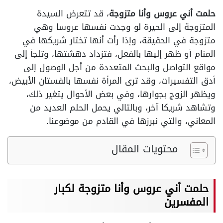
حلمت أني عروس وأنا متزوجة
، قد تتعرض السيدة
المتزوجة إلى الحيرة لو وجدت نفسها عروسا وهي
متزوجة في الحقيقة، وإذا رأت أنها تختار شريكها في
المنام أو ظهر إليها بالفعل، فتزداد دهشتها، وتلجأ إلى
مواقع التواصل والبحث المتعددة من أجل الوصول إلى
أدق التفسيرات، وقد ترى المرأة نفسها بالفستان الأبيض،
ويظهر الزوج بجوارها، وفي بعض الأحوال يتغير ذلك،
وتشاهد شريكا آخر، وبالتالي يحمل الحلم العديد من
المعاني، والتي نبرزها في القادم من موضوعنا.
محتويات المقال
حلمت أني عروس وأنا متزوجة لكبار
المفسرين