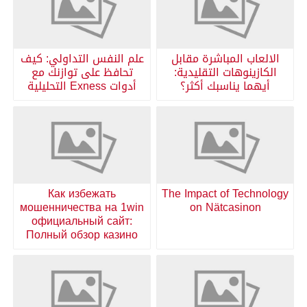
الالعاب المباشرة مقابل
علم النفس التداولي: كيف
الكازينوهات التقليدية:
تحافظ على توازنك مع
أيهما يناسبك أكثر؟
أدوات Exness التحليلية
Как избежать
The Impact of Technology
мошенничества на 1win
on Nätcasinon
официальный сайт:
Полный обзор казино