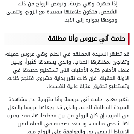
إذا ظهرت وهي حزينة، وترفض الزواج من ذلك
الشخص، فتكون علاقتها سعيدة مع الزوج، وتتمنى
وجودها بجواره إلى الأبد.
حلمت أني عروس وأنا مطلقة
قد تظهر السيدة المطلقة في الحلم وهي عروس جميلة،
وتفاجئ بمظهرها الجذاب، والذي يسعدها كثيراً، ويبين
علماء الأحلام كثرة الأمنيات التي تستطيع حصدها في
الآونة المقبلة، فإن كانت تقرر بداية مشروع، فتنجح خلاله،
وتستطيع تحقيق منزلة عالية لنفسها.
يتغير معنى حلمت أني عروسة وأنا متزوجة عن مشاهدة
السيدة المطلقة للحلم، والذي قد يجعلها عروسا بالفعل
في القريب إن كان الزواج من بين مخططاتها، فقد يقترب
لها شخص مناسب، وتسعد بصحبته في الحياة لتقرر
الارتباط الرسمي به، والموافقة على الزواج منه.