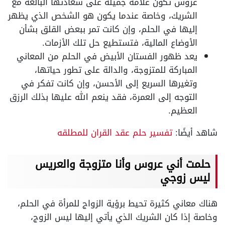
عروس تكون علامة جميلة على سعادتها البالغة مع
الشريك، وخاصة عندما يكون هو الشخص الذي يظهر
إليها في الحلم، وإن كانت تمر ببعض القلق بشأن
الأوضاع المالية، فتستطيع حل تلك الأزمات.
يعد ظهور الفستان الأبيض في الحلم من المعاني
المباركة للمتزوجة، والدالة على تطور حياتها،
وتغيرها السريع إلى الأحسن، وإن كانت تفكر في
التوجه إلى العمرة، فقد ينعم الله عليها بذلك الرزق
العظيم.
شاهد أيضًا:
تفسير حلم عقد القران للمطلقه
حلمت أني عروس وأنا متزوجة والعريس
ليس زوجي
هناك معاني كثيرة تحيط برؤية الزواج للمرأة في الحلم،
وخاصة إذا كان الشريك الذي يأتي إليها ليس الزوج،