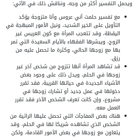
ويحمل التفسير أكثر من وجه، ونناقش ذلك في الآتي:
مع تفسير حلمت أني عروس وأنا متزوجة يؤكد
التأويل على الخير الشديد، ونيل الأمور المبهجة في
اليقظة، وقد تتعجب المرأة مع كون العريس غير
الزوج، ويبشرها الفقهاء بالأيام السعيدة التي تمر
بها مع زوجها الحالي، وكثرة ما تحصل عليه من
رزق.
قد تشاهد المرأة أنها تتزوج من شخص آخر غير
زوجها في الحلم، ويدل ذلك على وجود بعض
الأشياء الجديدة في حياتها القريبة، فقد تقرر
دخولها في عمل جديد أو تشارك زوجها في
مشروع، وإن كانت تعرف الشخص الآخر فقد تقرر
العمل معه.
هناك بعض المفاجآت التي تحصل عليها الرائية من
الشخص الذي تشاهده شريكا لها في الحلم، وقد
يتعاون مع زوجها في بعض الأمور القادمة، ولكن