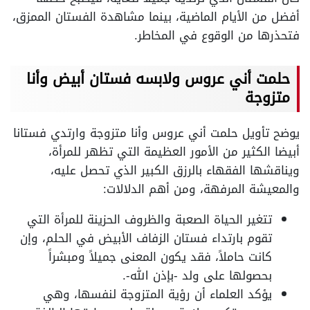
أفضل من الأيام الماضية، بينما مشاهدة الفستان الممزق،
فتحذرها من الوقوع في المخاطر.
حلمت أني عروس ولابسه فستان أبيض وأنا
متزوجة
يوضح تأويل حلمت أني عروس وأنا متزوجة وارتدي فستانا
أبيضا الكثير من الأمور العظيمة التي تظهر للمرأة،
ويناقشها الفقهاء بالرزق الكبير الذي تحصل عليه،
والمعيشة المرفهة، ومن أهم الدلالات:
تتغير الحياة الصعبة والظروف الحزينة للمرأة التي
تقوم بارتداء فستان الزفاف الأبيض في الحلم، وإن
كانت حاملاً، فقد يكون المعنى جميلاً ومبشراً
بحصولها على ولد -بإذن الله-.
يؤكد العلماء أن رؤية المتزوجة لنفسها، وهي