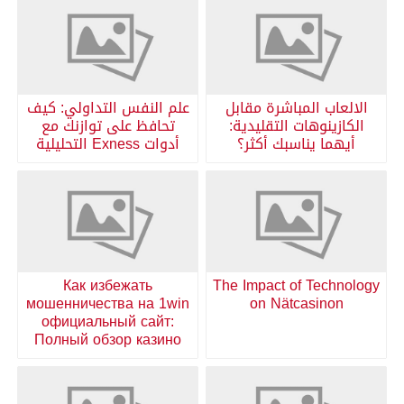
الالعاب المباشرة مقابل
علم النفس التداولي: كيف
الكازينوهات التقليدية:
تحافظ على توازنك مع
أيهما يناسبك أكثر؟
أدوات Exness التحليلية
Как избежать
The Impact of Technology
мошенничества на 1win
on Nätcasinon
официальный сайт:
Полный обзор казино