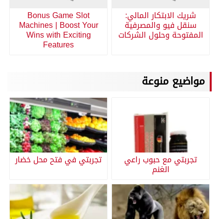
شريك الابتكار المالي:
Bonus Game Slot
سنقل فيو والمصرفية
Machines | Boost Your
المفتوحة وحلول الشركات
Wins with Exciting
Features
مواضيع منوعة
تجربتي مع حبوب راعي
تجربتي في فتح محل خضار
الغنم