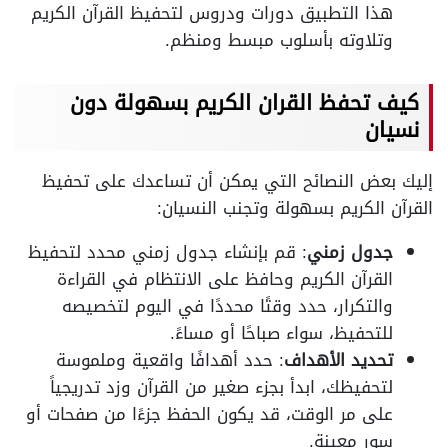
هذا التطبيق دورات ودروس لتحفيظ القرآن الكريم
وتلاوته بأسلوب مبسط ومنظم.
كيف تحفظ القران الكريم بسهولة دون
نسيان
إليك بعض النصائح التي يمكن أن تساعدك على تحفيظ
القرآن الكريم بسهولة وتجنب النسيان:
جدول زمني
: قم بإنشاء جدول زمني محدد لتحفيظ
القرآن الكريم وحافظ على الانتظام في القراءة
والتكرار، حدد وقتًا محددًا في اليوم لتخصيصه
للتحفيظ، سواء صباحًا أو مساءً.
تحديد الأهداف
: حدد أهدافًا واقعية وملموسة
لتحفيظك، ابدأ بجزء صغير من القرآن وزد تدريجياً
على مر الوقت، قد يكون الحفظ جزءًا من صفحات أو
سور معينة.