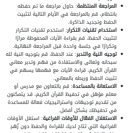
المراجعة المنتظمة
: حاول مراجعة ما تم حفظه
بانتظام، قم بالمراجعة في الأيام التالية لتثبيت
الحفظ وتجديد الذاكرة.
استخدام تقنيات التكرار
: استخدم تقنيات التكرار
لتثبيت الحفظ، قم بقراءة الآيات المحفوظة مرارًا
وتكرارًا في جلسة واحدة قبل المراجعة النهائية.
توجيه النية والتدبر
: عند الحفظ، قم بتوجيه النية لله
سبحانه وتعالى والاستفادة من فهم وتدبر معاني
القرآن الكريم، قراءة الآيات مع فهمها يسهم في
تثبيت الحفظ وربطه بالمعاني.
الاستعانة بالمساعدة
: قم بالتعاون مع مدرس أو
معلم مؤهل في تحفيظ القرآن الكريم، قد يتمكنون
من تقديم توجيهات واستراتيجيات فعالة للمساعدة
في تحفيظك بشكل أفضل.
الاستغلال الفعّال للأوقات الفراغية
: استغل الأوقات
الفراغية التي تتاح لديك للقراءة والحفظ دون زُهدٍ