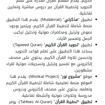
الكريم، يقدم المعلم القرآن القدرة على تعلم
التجويد وتحفيظ القرآن عبر دروس مباشرة وتمارين
تفاعلية.
تطبيق “
مذكرتي
” (Mudakirati): يقدم هذا التطبيق
منصة شاملة لتحفيظ القرآن الكريم، ويتميز بوجود
نصوص وترتيل ومحاضرات صوتية وتحليل تركيب
الجمل وتفسير الآيات.
تطبيق “
تجويد القرآن الكريم
” (Tajweed Quran):
يساعد هذا التطبيق على تعلم قواعد التجويد
وتحسين تلاوة القرآن الكريم، يحتوي على مصحف
إلكتروني مع تفسير وترتيل وتسجيلات صوتية لقراء
مشهورين.
موقع “
مشروع نور
” (Mishkat Project): يقدم هذا
الموقع منصة تعليمية شاملة لتحفيظ القرآن الكريم
وتعلمه، يحتوي على مصحف إلكتروني ودروس
مدروسة وتلاوات صوتية وأنشطة تفاعلية.
تطبيق “تحفيظ القرآن
” (Tahfeez Al-Quran): يوفر