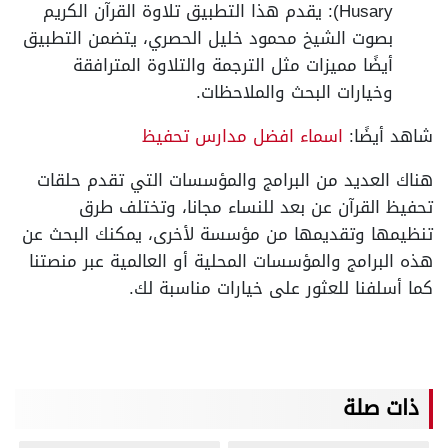
Husary): يقدم هذا التطبيق تلاوة القرآن الكريم
بصوت الشيخ محمود خليل الحصري، يتضمن التطبيق
أيضًا مميزات مثل الترجمة والتلاوة المترافقة
وخيارات البحث والملاحظات.
شاهد أيضًا:
اسماء افضل مدارس تحفيظ
هناك العديد من البرامج والمؤسسات التي تقدم حلقات
تحفيظ القرآن عن بعد للنساء مجانا، وتختلف طرق
تنظيمها وتقديمها من مؤسسة لأخرى، يمكنك البحث عن
هذه البرامج والمؤسسات المحلية أو العالمية عبر منصتنا
كما أسلفنا للعثور على خيارات مناسبة لك.
ذات صلة