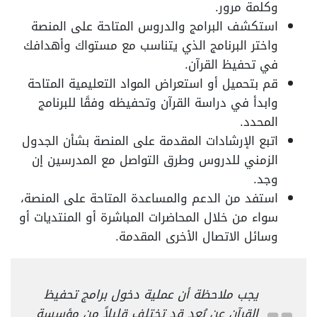
وكلمة مرور.
استكشف البرامج والدروس المتاحة على المنصة
واختر البرنامج الذي يتناسب مع مستواك وأهدافك
في تحفيظ القرآن.
قم بتحميل أو استعراض المواد التعليمية المتاحة
وابدأ في دراسة القرآن وتحفيظه وفقًا للبرنامج
المحدد.
اتبع الإرشادات المقدمة على المنصة بشأن الجدول
الزمني للدروس وطرق التواصل مع المدرسين إن
وجد.
استفد من الدعم والمساعدة المتاحة على المنصة،
سواء من خلال المحاضرات المباشرة أو المنتديات أو
وسائل الاتصال الأخرى المقدمة.
يجب ملاحظة أن عملية دخول برامج تحفيظ
القرآن عن بُعد قد تختلف قليلاً من مؤسسة