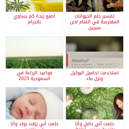
تفسير حلم الحيوانات
اصبع زبدة كم يساوي
المفترسة في المنام لابن
بالجرام
سيرين
استخدمت تحاميل البوثيل
مواعيد الزراعة في
ونزل ماء
السعودية 2023
حلمت أني حامل وأنا
حلمت أني رزقت بولد وأنا