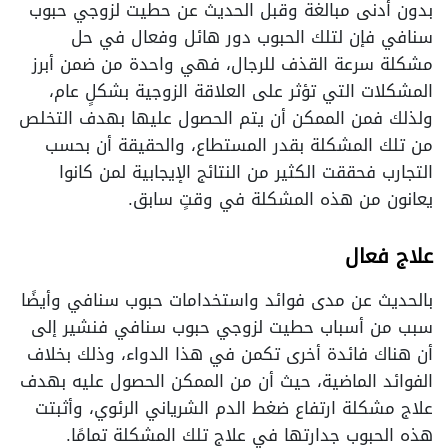
بدون أدنى مبالغة وقبل الحديث عن حطيت لزوجي حبوب
سنافي فإن لتلك الحبوب دور هائل وفعال في حل
مشكلة سرعة القذف للرجال، فهي واحدة من ضمن أبرز
المشكلات التي تؤثر على العلاقة الزوجية بشكلٍ عام،
ولذلك فمن الممكن أن يتم الحصول عليها بهدف التخلص
من تلك المشكلة بقدر المستطاع، والحقيقة أن بحسب
التجارب فحققت الكثير من النتائج الإيجابية لمن كانوا
يعانون من هذه المشكلة في وقتٍ سابق.
علاج فعال
بالحديث عن مدى فوائد واستخدامات حبوب سنافي وأيضًا
سبب من أسباب حطيت لزوجي حبوب سنافي فنشير إلى
أن هناك فائدة أخرى تكمن في هذا الدواء، وذلك بخلاف
الفوائد الماضية، حيث أن من الممكن الحصول عليه بهدف
علاج مشكلة ارتفاع ضغط الدم الشرياني الرئوي، وأثبتت
هذه الحبوب جدارتها في علاج تلك المشكلة تمامًا.