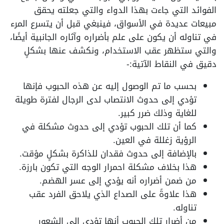
الفوائد التي جاءت بهذا الدواء والتي جعلته يحقق
مبيعات عديدة في الأسواق، فينبغي قبل أن يتسرع المرء
في تناوله أن يكون على علم بأضراره وآثاره الجانبية أيضًا،
والتي ستظهر عقب الاستخدام، ونكشف عنها بشكلٍ
دقيق في النقاط الآتية:-
بحسب ما تم الوصول إليه عن هذه الحبوب فإنها
تؤدي إلى حدوث الانتصاب لدى الرجال لفترة طويلة
للغاية وذلك ضرر كبير.
كما أن تلك الحبوب تؤدي إلى حدوث مشكلة في
الرؤية زغللة في العين.
بالإضافة إلى حدوث فقدان للذاكرة بشكلٍ مؤقت.
هذا بخلاف مشكلة احمرار الوجه التي تكون بارزة.
من ضمن أضراره أنه يؤدي إلى عسر الهضم.
هذا علاوةً على الصداع الذي يلاحق الفرد عقب
تناوله.
من أضرار تلك الحبوب أنها تؤدي إلى الشعور