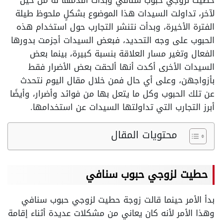
حطيت لزوجي حبوب سنافي وبدأت أقدمها له من حين
لآخر، تداولت السيدات هذا الموضوع بشكلٍ ملحوظ طيلة
الفترة الأخيرة، وبدأت نتنشر التجارب حول استخدام هذه
الحبوب على وجه التحديد، فبعض السيدات أجزمت بدورها
الفعال وتغير مسار العلاقة بنسبة كبيرة، بينما بعض
السيدات الأخرى أكدت أنها ألحقت بعض الأضرار فقط
بأزواجهن، وعلى أي حال فمن خلال مقال اليوم نتحدث
عن تلك الحبوب وكل ما يتعل بها من فوائد وأضرار، وأيضًا
أبرز التجارب التي تداولتها السيدات عن استخدامها.
محتويات المقال
حطيت لزوجي حبوب سنافي
بدأ الأمر حينما قالت زوجة حطيت لزوجي حبوب سنافي
وهذا الأمر لأنه كان يعاني من مشكلات عديدة أثناء إقامة