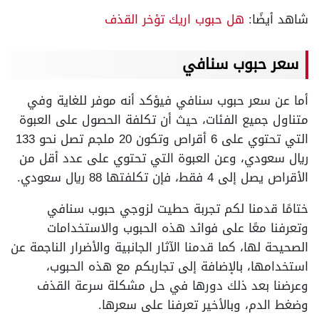
شاهد أيضًا:
هل حبوب اريك تؤخر القذف
سعر حبوب سنافي
أما عن سعر حبوب سنافي فيؤكد أنه موفر للغاية وفي
متناول جميع الفئات، حيث أن تكلفة الحصول على العبوة
التي تحتوي على 6 أقراص وتكون 20 ملجم تصل نحو 133
ريال سعودي، وعن العبوة التي تحتوي على عدد أقل من
الأقراص يصل إلى 4 فقط، فإن تكلفتها 88 ريال سعودي.
ختامًا قدمنا لكم تجربة حطيت لزوجي حبوب سنافي
وتعرفنا معًا على فوائد هذه الحبوب والاستخدامات
الصحيحة لها، كما قدمنا الآثار الجانبية والأضرار الناجمة عن
استخدامها، بالإضافة إلى تجاربكم مع هذه الحبوب،
وعرضنا بعد ذلك دورها في حل مشكلة سرعة القذف
وضغط الدم، وبالأخير تعرفنا على سعرها.