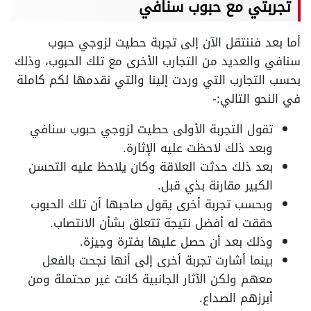
تجربتي مع حبوب سنافي
أما بعد فننتقل الآن إلى تجربة حطيت لزوجي حبوب
سنافي والعديد من التجارب الأخرى مع تلك الحبوب، وذلك
بحسب التجارب التي وردت إلينا والتي نقدمها لكم كاملة
في النحو التالي:-
تقول التجربة الأولى حطيت لزوجي حبوب سنافي
وبعد ذلك لاحظت عليه الإثارة.
بعد ذلك حدثت العلاقة وكان يلاحظ عليه التحسن
الكبير مقارنة بذي قبل.
وبحسب تجربة أخرى يقول صاحبها أن تلك الحبوب
حققت له أفضل نتيجة تتعلق بشأن الانتصاب.
وذلك بعد أن حصل عليها بفترة وجيزة.
بينما أشارت تجربة أخرى إلى أنها نجحت بالفعل
معهم ولكن الآثار الجانبية كانت غير محتملة ومن
أبرزهم الصداع.