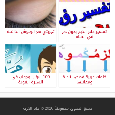
تفسير حلم الذبح بدون دم
تجربتي مع الرموش الدائمة
في المنام
كلمات عربية فصحى نادرة
100 سؤال وجواب في
ومعانيها
السيرة النبوية
جميع الحقوق محفوظة 2026 © حلم العرب