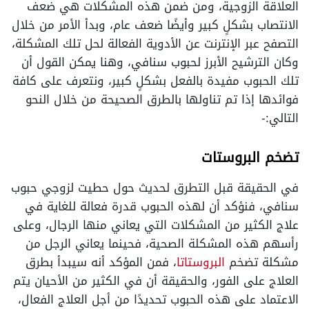
العلاقة الزوجية، ومن ضمن هذه المشكلات هي ضعف
الانتصاب بشكلٍ كبير وأيضًا ضعف عام، وبدأ الأمر من خلال
التصفح عبر الإنترنت عن الأدوية الفعالة لحل تلك المشكلة،
وكان الترشيح الأبرز لحبوب سنافي، وهنا يمكن القول أن
تلك الحبوب مفيدة بالفعل بشكلٍ كبير، ونتعرف على كافة
فوائدها إذا تم تناولها بالطرق الصحيحة من خلال النحو
التالي:-
تضخم البروستات
في الحقيقة قبل التطرق لحديث حول حطيت لزوجي حبوب
سنافي، فنؤكد أن لهذه الحبوب قدرة فعالة للغاية في
علاج الكثير من المشكلات التي يعاني منها الرجال، وعلى
رأسهم هذه المشكلة الصحية، فحينما يعاني الرجل من
مشكلة تضخم
البروستاتا
، فمن المؤكد أنه سيبدأ بطرق
العلاج على الفور، والحقيقة أن في الكثير من الأحيان يتم
الاعتماد على هذه الحبوب تحديدًا من أجل العلاج الفعال،