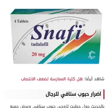
شاهد أيضًا:
هل كثرة الممارسة تضعف الانتصاب
اضرار حبوب سنافي للرجال
بالحديث حول حطيت لزوجي حبوب سنافي وعرض جميع