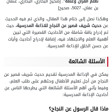
تَعَلَّمَ القُرْآنَ وعَلَّمَهُ
“. [صحيح البخاري، البخاري، عثمان
بن عفان، 5027، صحيح]
وهكذا نصل إلى ختام هذا المقال، والذي تم فيه الحديث
عن
حديث شريف قصير عن النجاح للاذاعة المدرسية،
حيث
تم إدراج باقة شاملة من الأحاديث القصيرة التي تبين
أهمية العلم والاجتهاد فيه، إضافة لإدراج أحاديث وآيات
عن حسن الخلق للإذاعة المدرسية.
الأسئلة الشائعة
يمكن في الإذاعة المدرسية تقديم حديث شريف قصير عن
النجاح من أجل تعليم الأطفال وحثهم على طلب العلم،
وفيما يأتي أهم الأسئلة الشائعة التي يطرحها الناس عن
أحاديث الإذاعة المدرسية:
ماذا قال الرسول عن النجاح؟