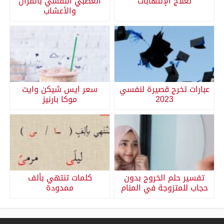
لعلاج الإلتهابات
العصبي النفسي بالقران
والأعشاب
عبارات تخرج قصيرة لنفسي
سعر ايس شيكن وايت
2023
موكا بارنيز
تفسير حلم الخروج بدون
كلمات تنتهي بألف
حجاب للمتزوجة في المنام
ممدودة