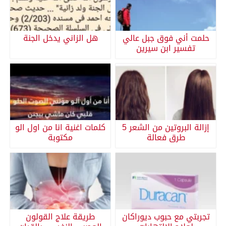
حلمت أني فوق جبل عالي
هل الزاني يدخل الجنة
تفسير ابن سيرين
إزالة البروتين من الشعر 5
كلمات اغنية انا من اول الو
طرق فعالة
مكتوبة
تجربتي مع حبوب ديوراكان
طريقة علاج القولون