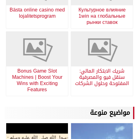
Bästa online casino med
Культурное влияние
lojalitetsprogram
1win на глобальные
рынки ставок
شريك الابتكار المالي:
Bonus Game Slot
سنقل فيو والمصرفية
Machines | Boost Your
المفتوحة وحلول الشركات
Wins with Exciting
Features
مواضيع منوعة