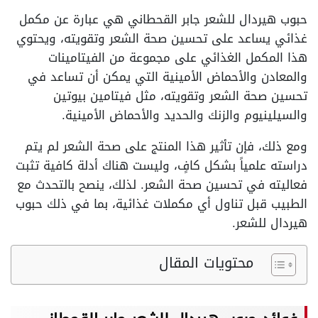
حبوب هيردال للشعر جابر القحطاني هي عبارة عن مكمل
غذائي يساعد على تحسين صحة الشعر وتقويته، ويحتوي
هذا المكمل الغذائي على مجموعة من الفيتامينات
والمعادن والأحماض الأمينية التي يمكن أن تساعد في
تحسين صحة الشعر وتقويته، مثل فيتامين بيوتين
والسيلينيوم والزنك والحديد والأحماض الأمينية.
ومع ذلك، فإن تأثير هذا المنتج على صحة الشعر لم يتم
دراسته علمياً بشكل كافٍ، وليست هناك أدلة كافية تثبت
فعاليته في تحسين صحة الشعر. لذلك، ينصح بالتحدث مع
الطبيب قبل تناول أي مكملات غذائية، بما في ذلك حبوب
هيردال للشعر.
محتويات المقال