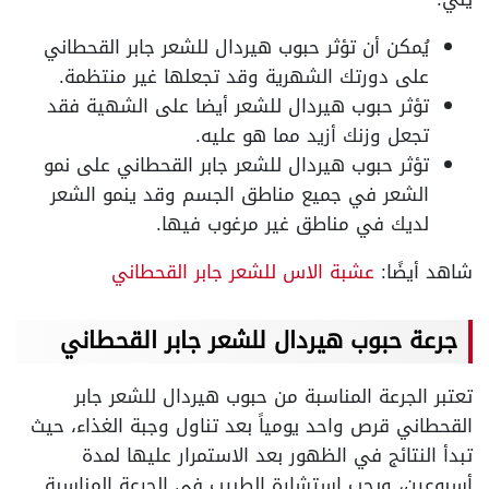
يُمكن أن تؤثر حبوب هيردال للشعر جابر القحطاني
على دورتك الشهرية وقد تجعلها غير منتظمة.
تؤثر حبوب هيردال للشعر أيضا على الشهية فقد
تجعل وزنك أزيد مما هو عليه.
تؤثر حبوب هيردال للشعر جابر القحطاني على نمو
الشعر في جميع مناطق الجسم وقد ينمو الشعر
لديك في مناطق غير مرغوب فيها.
شاهد أيضًا:
عشبة الاس للشعر جابر القحطاني
جرعة حبوب هيردال للشعر جابر القحطاني
تعتبر الجرعة المناسبة من حبوب هيردال للشعر جابر
القحطاني قرص واحد يومياً بعد تناول وجبة الغذاء، حيث
تبدأ النتائج في الظهور بعد الاستمرار عليها لمدة
أسبوعين، ويجب استشارة الطبيب في الجرعة المناسبة