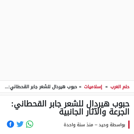
حلم العرب
»
إسلاميات
»
حبوب هيردال للشعر جابر القحطاني: الجرعة والآثار الجانبية
حبوب هيردال للشعر جابر القحطاني:
الجرعة والآثار الجانبية
بواسطة
وحيد
–
منذ سنة واحدة