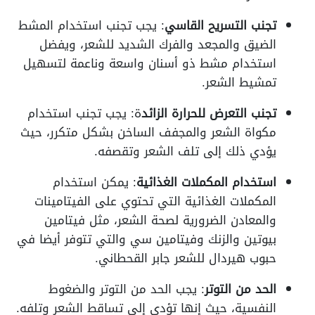
تجنب التسريح القاسي
: يجب تجنب استخدام المشط
الضيق والمجعد والفرك الشديد للشعر، ويفضل
استخدام مشط ذو أسنان واسعة وناعمة لتسهيل
تمشيط الشعر.
تجنب التعرض للحرارة الزائد
ة: يجب تجنب استخدام
مكواة الشعر والمجفف الساخن بشكل متكرر، حيث
يؤدي ذلك إلى تلف الشعر وتقصفه.
استخدام المكملات الغذائية
: يمكن استخدام
المكملات الغذائية التي تحتوي على الفيتامينات
والمعادن الضرورية لصحة الشعر، مثل فيتامين
بيوتين والزنك وفيتامين سي والتي تتوفر أيضا في
حبوب هيردال للشعر جابر القحطاني.
الحد من التوتر
: يجب الحد من التوتر والضغوط
النفسية، حيث إنها تؤدي إلى تساقط الشعر وتلفه.