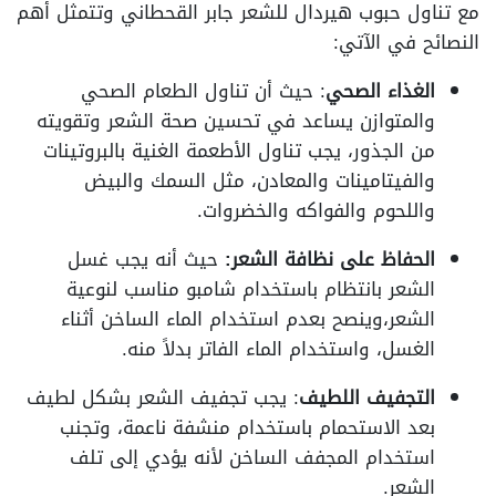
مع تناول حبوب هيردال للشعر جابر القحطاني وتتمثل أهم
النصائح في الآتي:
الغذاء الصحي
: حيث أن تناول الطعام الصحي
والمتوازن يساعد في تحسين صحة الشعر وتقويته
من الجذور، يجب تناول الأطعمة الغنية بالبروتينات
والفيتامينات والمعادن، مثل السمك والبيض
واللحوم والفواكه والخضروات.
الحفاظ على نظافة الشعر:
حيث أنه يجب غسل
الشعر بانتظام باستخدام شامبو مناسب لنوعية
الشعر،وينصح بعدم استخدام الماء الساخن أثناء
الغسل، واستخدام الماء الفاتر بدلاً منه.
التجفيف اللطيف
: يجب تجفيف الشعر بشكل لطيف
بعد الاستحمام باستخدام منشفة ناعمة، وتجنب
استخدام المجفف الساخن لأنه يؤدي إلى تلف
الشعر.