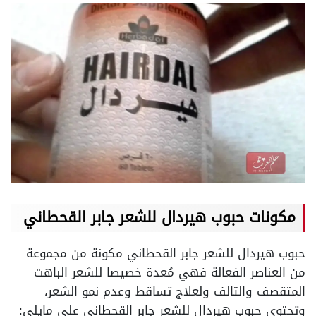
مكونات حبوب هيردال للشعر جابر القحطاني
حبوب هيردال للشعر جابر القحطاني مكونة من مجموعة
من العناصر الفعالة فهي مُعدة خصيصا للشعر الباهت
المتقصف والتالف ولعلاج تساقط وعدم نمو الشعر،
وتحتوي حبوب هيردال للشعر جابر القحطاني على مايلي: