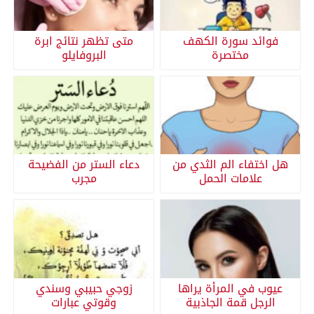
فوائد سورة الكهف
متى تظهر نتائج ابرة
مختصرة
البروفايلو
هل اختفاء الم الثدي من
دعاء الستر من الفضيحة
علامات الحمل
مجرب
عيوب في المرأة يراها
زوجي حبيبي وسندي
الرجل قمة الجاذبية
وقوتي عبارات