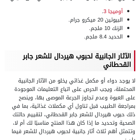
أوميجا 3
.
البيوتين 20 ميكرو جرام.
الزنك 10 ملجم.
الحديد 8.4 ملجم.
الآثار الجانبية لحبوب هيردال للشعر جابر
القحطاني
لا يوجد دواء أو مكمل غذائي يخلو من الآثار الجانبية
المحتملة، ويجب الحرص على اتباع التعليمات الموجودة
على العبوة وعدم تجاوز الجرعة الموصى بها، وينصح
بمراجعة الطبيب قبل تناول أي مكملات غذائية، بما في
ذلك حبوب هيردال للشعر جابر القحطاني، لتقييم حالتك
الصحية وتحديد ما إذا كان هذا المنتج مناسبًا لك أم لا،
وتتمثل أهم ثلاث أثار جانبية لحبوب هيردال للشعر فيما
يلي: